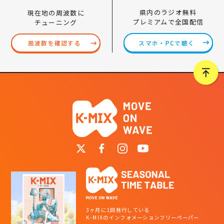
県内のラジオ無料
現在地の周波数に
プレミアムで全国配信
チューニング
スマホ・PCで聴く
周波数を確認する
3ヶ月に1回発行している
K-MIXのインフォメーションフリーペーパー