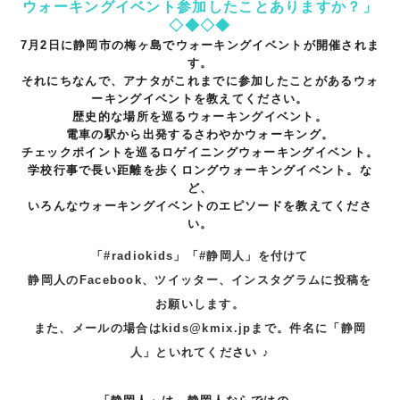
ウォーキングイベント参加したことありますか？」
◇◆◇◆
7月2日に静岡市の梅ヶ島でウォーキングイベントが開催されま
す。
それにちなんで、アナタがこれまでに参加したことがあるウォ
ーキングイベントを教えてください。
歴史的な場所を巡るウォーキングイベント。
電車の駅から出発するさわやかウォーキング。
チェックポイントを巡るロゲイニングウォーキングイベント。
学校行事で長い距離を歩くロングウォーキングイベント。な
ど、
いろんなウォーキングイベントのエピソードを教えてくださ
い。
「#radiokids」「#静岡人」を付けて
静岡人のFacebook、ツイッター、インスタグラムに投稿
を
お願いします。
また、メールの場合はkids@kmix.jpまで。件名に「静岡
人」といれてくだ
さい
♪