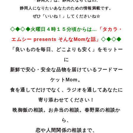
「静岡人」は、静岡人ならではの、
静岡人になりたいあなたのための情報満載です。
ぜひ「いいね！」してくださいね☆
◇◆◇◆火曜日４時１５分頃からは…
「タカラ・
エ
ムシー
presents
そ
んな
Mom
な話」
◇◆◇◆
「良いものを毎日、どこよりも安く」をモットー
に
新鮮で安心・安全な品物を届けているフードマー
ケットMom。
食を通してだけでなく、ラジオを通してあなたに
寄り添わせてください！
晩御飯の相談。お弁当の相談。春野菜の相談か
ら、
恋や人間関係の相談まで
、