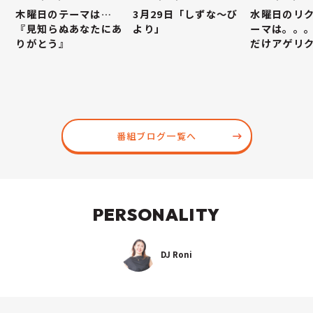
木曜日のテーマは…
3月29日「しずな～び
水曜日のリ
『見知らぬあなたにあ
より」
ーマは。。
りがとう』
だけアゲリ
番組ブログ一覧へ
PERSONALITY
DJ Roni