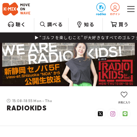
プレゼント
聴く
調べる
知る
買う
“ゴルフを楽しむこと”が大好きなすべてのゴルファー
15:08-18:55 Mon - Thu
お気に入り
RADIOKIDS