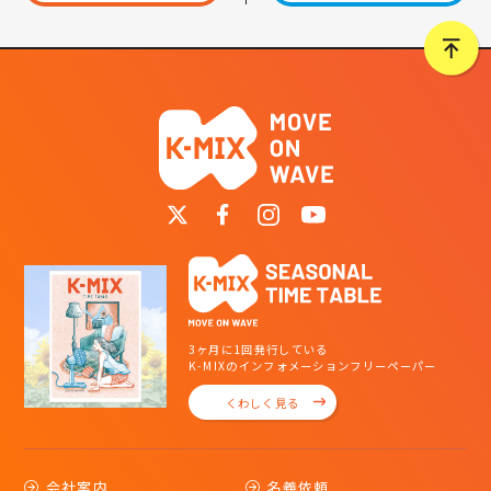
3ヶ月に1回発行している
K-MIXのインフォメーションフリーペーパー
くわしく見る
会社案内
名義依頼