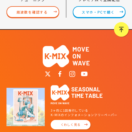
スマホ・PCで聴く
周波数を確認する
3ヶ月に1回発行している
K-MIXのインフォメーションフリーペーパー
くわしく見る