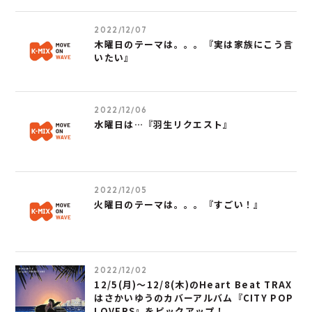
2022/12/07
木曜日のテーマは。。。『実は家族にこう言
いたい』
2022/12/06
水曜日は…『羽生リクエスト』
2022/12/05
火曜日のテーマは。。。『すごい！』
2022/12/02
12/5(月)～12/8(木)のHeart Beat TRAX
はさかいゆうのカバーアルバム『CITY POP
LOVERS』をピックアップ！