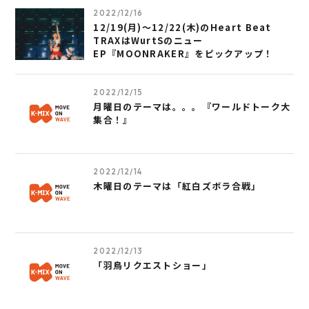
2022/12/16
12/19(月)～12/22(木)のHeart Beat
TRAXはWurtSのニュー
EP『MOONRAKER』をピックアップ！
2022/12/15
月曜日のテーマは。。。『ワールドトーク大
集合！』
2022/12/14
木曜日のテーマは「紅白ズボラ合戦」
2022/12/13
「羽鳥リクエストショー」