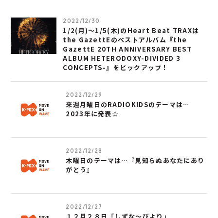
2022/12/30
1/2(月)～1/5(木)のHeart Beat TRAXは
the GazettEのベストアルバム『the
GazettE 20TH ANNIVERSARY BEST
ALBUM HETERODOXY-DIVIDED 3
CONCEPTS-』をピックアップ！
2022/12/29
来週月曜日のRADIOKIDSのテーマは…
2023年に発表☆
2022/12/28
木曜日のテーマは…『見知らぬあなたにあり
がとう』
2022/12/27
１２月２８日「しずな～びより」