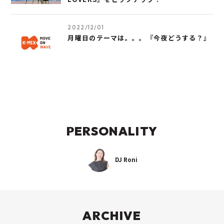
2022/12/01
月曜日のテーマは。。。『今夜どうする？』
PERSONALITY
DJ Roni
ARCHIVE