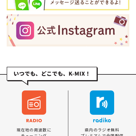
県内のラジオ無料
現在地の周波数に
プレミアムで全国配信
チューニング