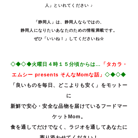
人」といれてくだ
さい
♪
「静岡人」は、静岡人ならではの、
静岡人になりたいあなたのための情報満載です。
ぜひ「いいね！」してくださいね☆
◇◆◇◆火曜日４時１５分頃からは…
「タカラ・
エ
ムシー
presents
そ
んな
Mom
な話」
◇◆◇◆
「良いものを毎日、どこよりも安く」をモットー
に
新鮮で安心・安全な品物を届けているフードマー
ケットMom。
食を通してだけでなく、ラジオを通してあなたに
寄り添わせてください！