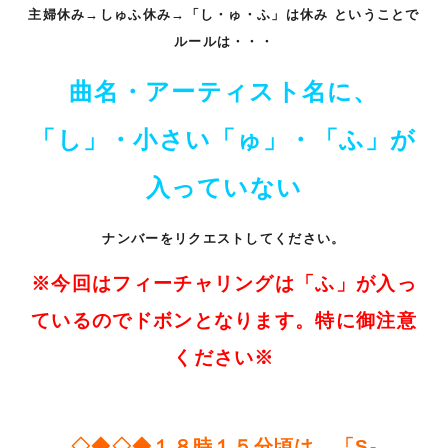
主婦休み
→
しゅふ休み
→
「し・ゅ・ふ」は休み
ということで
ルールは・・・
曲名・アーティスト名に、
「し」・小さい「ゅ」・「ふ」が
入っていない
ナンバーをリクエストしてください。
※
今回はフィーチャリングは「ふ」が入っ
ているのでドボンとなります。特に御注意
ください
※
◇◆◇◆
１８時１５分頃は、「
S-