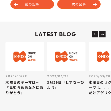
前の記事
次の記事
LATEST BLOG
2023/03/29
2023/03/28
2023/03/28
木曜日のテーマは…
3月29日「しずな～び
水曜日のリ
『見知らぬあなたにあ
より」
ーマは。。
りがとう』
だけアゲリ