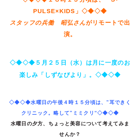
PULSE×KIDS
」
◇◆◇◆
スタッフの兵働 昭弘さん
がリモートで出
演。
◇◆◇◆５月２５日（水）は
月に一度のお
楽しみ「しずなびより」。◇◆◇◆
◇◆◇◆水曜日の午後４時１５分頃は、”耳できく
クリニック。略して”ミミクリ“◇◆◇◆
水曜日の夕方、ちょっと美容について考えてみま
せんか？