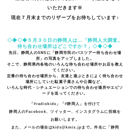
いただきます※
現在７
月末までのリザーブをお待ちしています♪
◇◆◇◆５月３０日の静岡人は…「静岡人大調査。
待ち合わせ場所はどこですか？」
◇◆◇◆
先日、静岡人のSNSに「静岡市民のバスツアー待ち合わせ場
所」の写真をアップしました。
そこで、静岡県内各地のいろんな待ち合わせ場所やお店を教え
てください。
定番の待ち合わせ場所から、友達と遊ぶときによく待ち合わせ
場所にしていた駄菓子屋さんや公園など、
いろんな時代・シチュエーションでの待ち合わせ場所やエピソ
ードを送ってください。
「#radiokids」「#静岡人」を付けて
静岡人のFacebook、ツイッター、インスタグラムに投稿
を
お願いします。
また、メールの場合はkids@kmix.jpまで。件名に「静岡