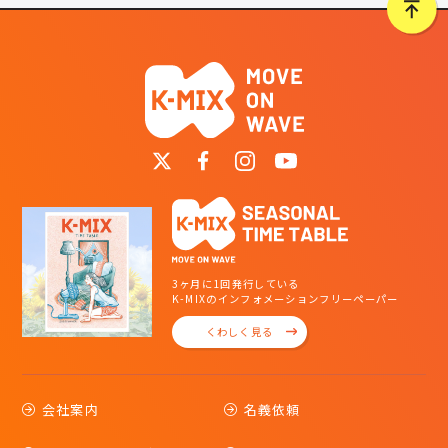
3ヶ月に1回発行している
K-MIXのインフォメーションフリーペーパー
くわしく見る
会社案内
名義依頼