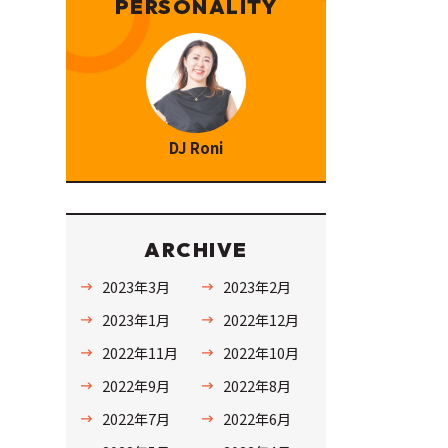
PERSONALITY
DJ Roni
ARCHIVE
2023年3月
2023年2月
2023年1月
2022年12月
2022年11月
2022年10月
2022年9月
2022年8月
2022年7月
2022年6月