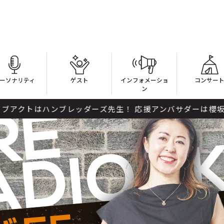
ーソナリティ
ゲスト
インフォメーショ
コンサー
ン
クトはハンブレッダーズ先生！ 応援アンバサダーは櫻坂46 山﨑