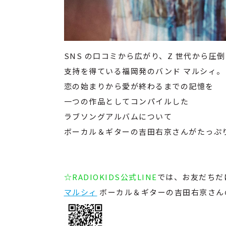
SNS の口コミから広がり、Z 世代から圧
支持を得ている福岡発のバンド マルシィ。
恋の始まりから愛が終わるまでの記憶を
一つの作品としてコンパイルした
ラブソングアルバムについて
ボーカル＆ギターの吉田右京さんがたっぷ
☆RADIOKIDS公式LINE
では、お友だちだ
マルシィ
ボーカル＆ギターの吉田右京さん