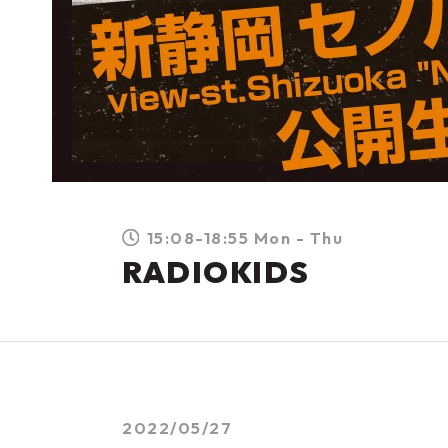
15:08-18:55 Mon - Thu
RADIOKIDS
2022/05/27