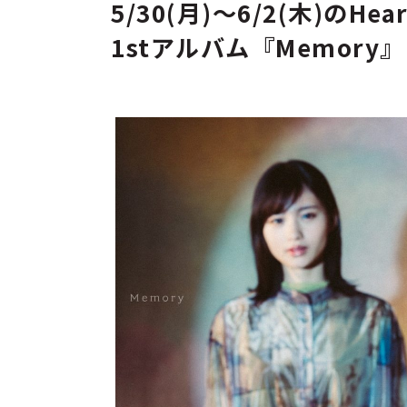
5/30(月)～6/2(木)のHe
1stアルバム『Memor