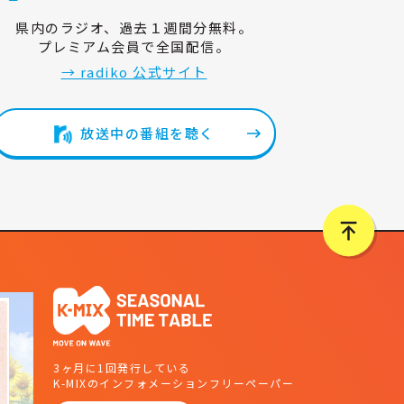
県内のラジオ、過去１週間分無料。
プレミアム会員で全国配信。
→ radiko 公式サイト
放送中の番組を聴く
3ヶ月に1回発行している
K-MIXのインフォメーションフリーペーパー