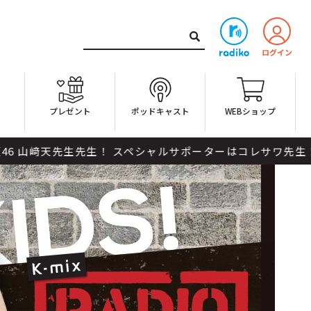
ト
プレゼント
ポッドキャスト
WEBショップ
天先生先生！ スペシャルサポーターはコレサワ先生！INIの髙塚