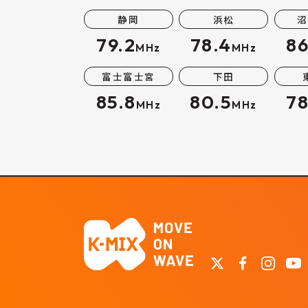
静岡
浜松
沼
79.2
78.4
86
MHz
MHz
富士富士宮
下田
85.8
80.5
78
MHz
MHz