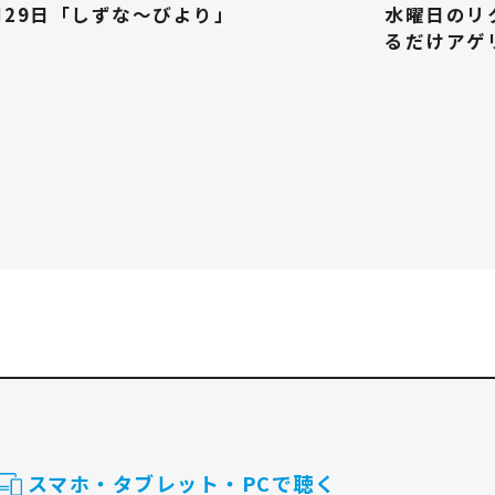
月29日「しずな～びより」
水曜日のリ
るだけアゲ
スマホ・タブレット・PCで聴く