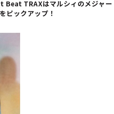
art Beat TRAXはマルシィのメジャー
y』をピックアップ！