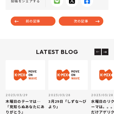
投稿をシェアする
前の記事
次の記事
LATEST BLOG
2023/03/29
2023/03/28
2023/03/28
木曜日のテーマは…
3月29日「しずな～び
水曜日のリ
『見知らぬあなたにあ
より」
ーマは。。
りがとう』
だけアゲリ