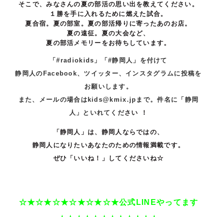
そこで、みなさんの夏の部活の思い出を教えてください。
１勝を手に入れるために燃えた試合。
夏合宿。夏の部室。夏の部活帰りに寄ったあのお店。
夏の遠征。夏の大会など、
夏の部活メモリーをお待ちしています。
「#radiokids」「#静岡人」を付けて
静岡人のFacebook、ツイッター、インスタグラムに投稿
を
お願いします。
また、メールの場合はkids@kmix.jpまで。件名に「静岡
人」といれてくだ
さい ！
「静岡人」は、静岡人ならではの、
静岡人になりたいあなたのための情報満載です。
ぜひ「いいね！」してくださいね☆
☆★☆★☆★☆★☆★☆★公式LINEやってます