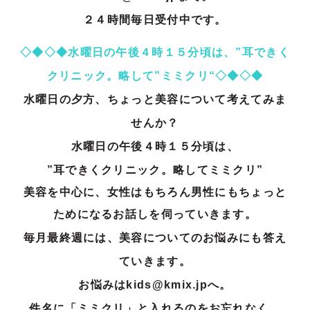
２４時間毎日受付中です。
◇◆◇◆水曜日の午後４時１５分頃は、”耳できく
クリニック。略して”ミミクリ“◇◆◇◆
水曜日の夕方、ちょっと美容について考えてみま
せんか？
水曜日の午後４時１５分頃は、
”耳できくクリニック。略してミミクリ”
美容を中心に、女性はもちろん男性にもちょっと
ためになるお話しを伺っ
ていきます。
毎月最終週には、美容についてのお悩みにも答え
ていきます。
お悩みはkids@kmix.jpへ。
件名に「ミミクリ」と入れるのをお忘れなく。