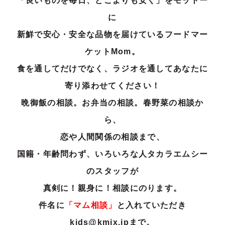
「良いものを毎日、どこよりも安く」をモットー
に
新鮮で安心・安全な品物を届けているフードマー
ケットMom。
食を通してだけでなく、ラジオを通してあなたに
寄り添わせてください！
晩御飯の相談。お弁当の相談。春野菜の相談か
ら、
恋や人間関係の相談まで
、
国籍・年齢問わず、いろいろな人タカラエムシー
のスタッフが
真剣に！親身に！相談にのります。
件名に
「マム相談」
と入れていただき
kids@kmix.jpまで。