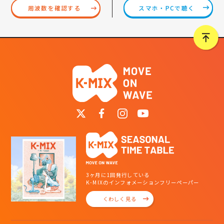
スマホ・PCで聴く
周波数を確認する
3ヶ月に1回発行している
K-MIXのインフォメーションフリーペーパー
くわしく見る