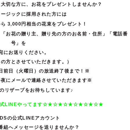
て大切な方に、お花をプレゼントしませんか？
ュージックに採用された方には
ら 3,000円相当の花束をプレゼント！
」
「お花の贈り主、贈り先の方のお名前・住所」「電話番
号」を
宛にお送りください。
内の方とさせていただきます。）
日前日（火曜日）の放送終了後まで！※
の夜にメールで連絡させていただきます※
のリザーブをお待ちしています♪
式LINEやってます☆★☆★☆★☆★☆★☆★
KIDSの公式LINEアカウント
番組へメッセージを送りませんか？