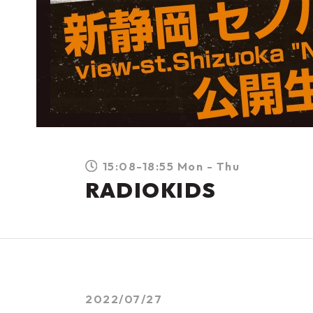
15:08-18:55 Mon - Thu
RADIOKIDS
2022/07/27