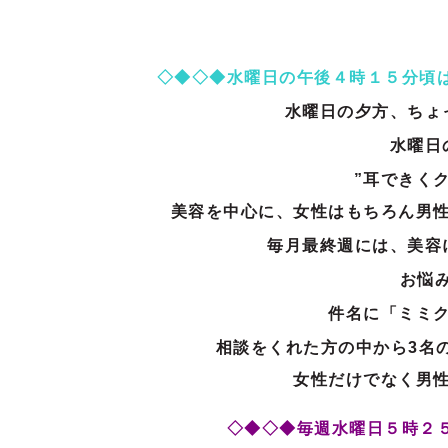
◇◆◇◆水曜日の午後４時１５分頃は
水曜日の夕方、ちょ
水曜日
”耳できく
美容を中心に、女性はもちろん男
毎月最終週には、美容
お悩み
件名に「ミミ
相談をくれた方の中から3名の
女性だけでなく男
◇◆◇◆毎週水曜日５時２５