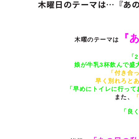
木曜日のテーマは…『あ
『
木曜のテーマは
「
娘が牛乳3杯飲んで盛
「付き合
早く別れろと
「早めにトイレに行って
また、
「良