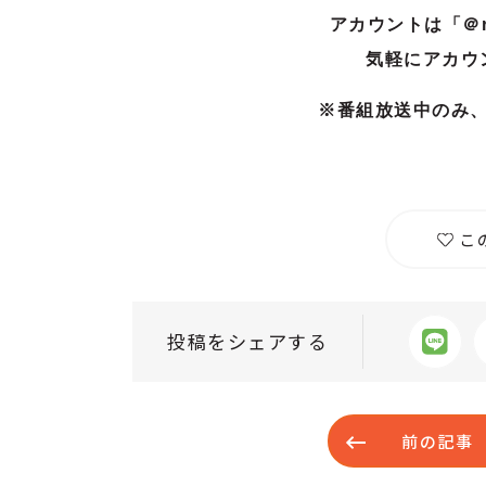
アカウントは「＠r
気軽にアカウ
※番組放送中のみ
こ
投稿をシェアする
前の記事