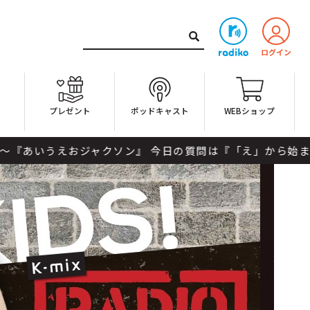
ト
プレゼント
ポッドキャスト
WEBショップ
クソン』 今日の質問は『「え」から始まる“おいしいもの”』。 