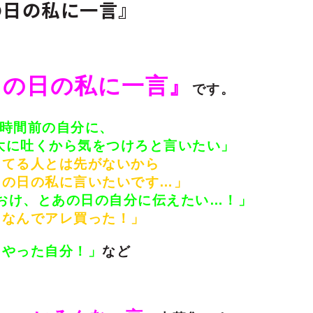
の日の私に一言』
あの日の私に一言』
です。
2時間前の自分に、
大に吐くから気をつけろと言いたい」
ってる人とは先がないから
あの日の私に言いたいです…」
おけ、とあの日の自分に伝えたい…！」
「なんでアレ買った！」
くやった自分！」
など