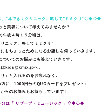
、”耳できくクリニック。略して”ミミクリ“◇◆◇◆
っと美容について考えてみませんか？
の午後４時１５分頃は、
クリニック。略してミミクリ”
性にもちょっとためになるお話しを伺っ
ていきます。
についてのお悩みにも答えていきます。
はkids@kmix.jpへ。
クリ」と入れるのをお忘れなく。
方に、1000円分のQUOカードをプレゼント♪
性からのお悩みもお待ちしています！
分は「 リザーブ・ミュージック 」◇◆◇◆