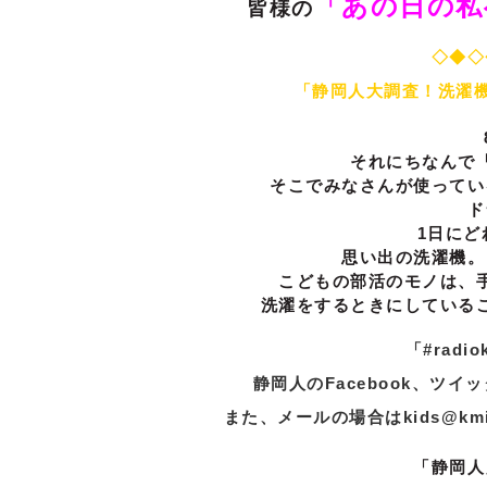
「あの日の私
皆様の
◇◆◇
「静岡人大調査！洗濯
それにちなんで
そこでみなさんが使ってい
ド
1日にど
思い出の洗濯機。
こどもの部活のモノは、
洗濯をするときにしている
「#rad
静岡
人のFacebook、ツ
また、メールの場合はkids@k
「静岡人