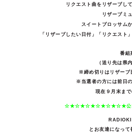
リクエスト曲をリザーブし
リザーブミ
スイートブロッサムか
「リザーブしたい日付」「リクエスト
番組
（送り先は県
※締め切りはリザーブ
※当選者の方には前日
現在９
月末まで
☆★☆★☆★☆★☆★☆★公
RADIO
とお友達になって