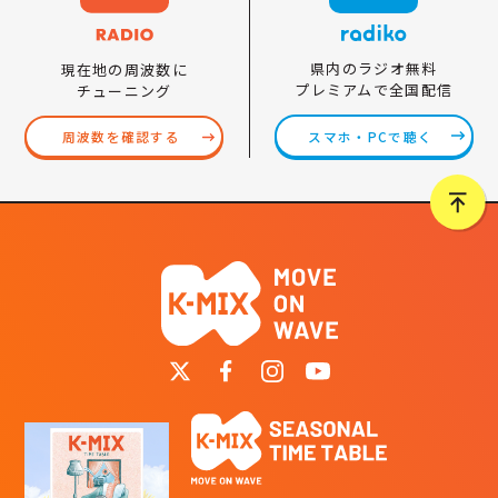
県内のラジオ無料
現在地の周波数に
プレミアムで全国配信
チューニング
スマホ・PCで聴く
周波数を確認する