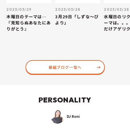
2023/03/29
2023/03/28
2023/03/28
木曜日のテーマは…
3月29日「しずな～び
水曜日のリ
『見知らぬあなたにあ
より」
ーマは。。
りがとう』
だけアゲリ
番組ブログ一覧へ
PERSONALITY
DJ Roni