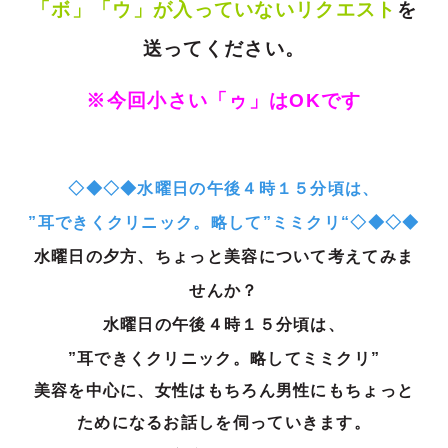
「ボ」「ウ」が入っていない
リクエスト
を
送ってください。
※今回小さい「ゥ」はOKです
◇◆◇◆水曜日の午後
４時１５分頃は、
”耳できくクリニック。略
して”ミミク
リ“◇◆◇◆
水曜日の夕方、ちょっと美容について考えてみま
せんか？
水曜日の午後４時１５分頃は、
”耳できくクリニック。略してミミクリ”
美容を中心に、女性はもちろん男性にもちょっと
ためになるお話しを伺っ
ていきます。