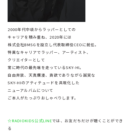
2000年代中頃からラッパーとしての
キャリアを積み重ね、2020年には
株式会社BMSGを設立し代表取締役CEOに就任。
特異なキャリアでラッパー、アーティスト、
クリエイターとして
常に時代の最先端を走っているSKY-HI。
自由奔放、天真爛漫、貪欲でありながら誠実な
SKY-HIのアティテュードを具現化した
ニューアルバムについて
ご本人がたっぷりおしゃべりします。
☆RADIOKIDS公式LINE
では、お友だちだけが聴くことができ
る