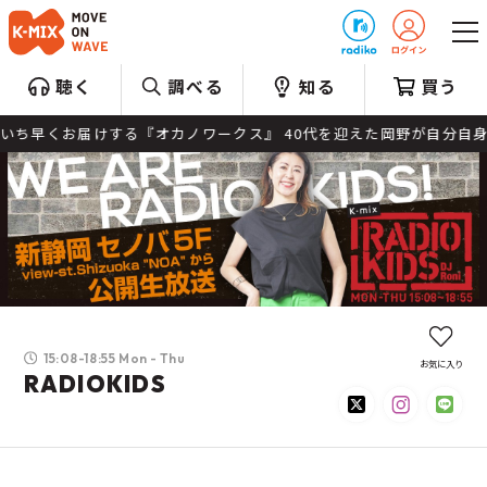
プレゼント
聴く
調べる
知る
買う
早くお届けする『オカノワークス』 40代を迎えた岡野が自分自身を
15:08-18:55 Mon - Thu
お気に入り
RADIOKIDS