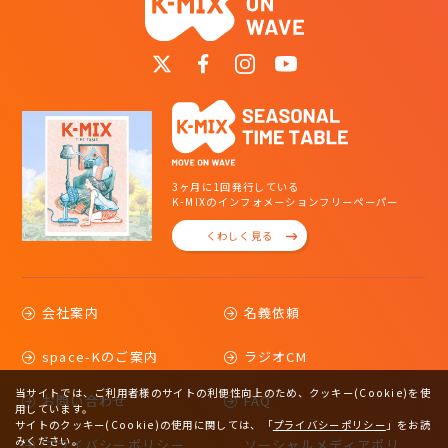
3ヶ月に1回発行している
K-MIXのインフォメーションフリーペーパー
くわしく見る
会社案内
名義依頼
space-Kのご案内
ラジオCM
当サイトでは、ご利用者様のサイトの利便性向上のため、クッキー(Cookie)を使
お問い合わせ
FAQ
用しています。
サイトのクッキー(Cookie)の使用に関しては、
「
プライバシーポリシー
」をお読
みください。
プライバシーポリシー
ソーシャルメディアポリ