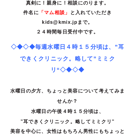
真剣に！親身に！相談にのります。
件名に
「マム相談」
と入れていただき
kids@kmix.jpまで。
２４時間毎日受付中です。
◇◆◇◆毎週水曜日４時１５分頃は、
”耳
できくクリニック。略
して”ミミク
リ“◇◆◇◆
水曜日の夕方、ちょっと美容について考えてみま
せんか？
水曜日の午後４時１５分頃は、
”耳できくクリニック。略してミミクリ”
美容を中心に、女性はもちろん男性にもちょっと