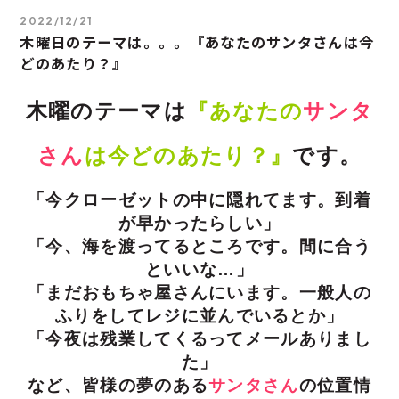
2022/12/21
木曜日のテーマは。。。『あなたのサンタさんは今
どのあたり？』
木曜のテーマは
『あなたの
サンタ
さん
は今どのあたり？』
です。
「今クローゼットの中に隠れてます。到着
が早かったらしい」
「今、海を渡ってるところです。間に合う
といいな…」
「まだおもちゃ屋さんにいます。一般人の
ふりをしてレジに並んでいるとか」
「今夜は残業してくるってメールありまし
た」
など、皆様の夢のある
サンタさん
の位置情