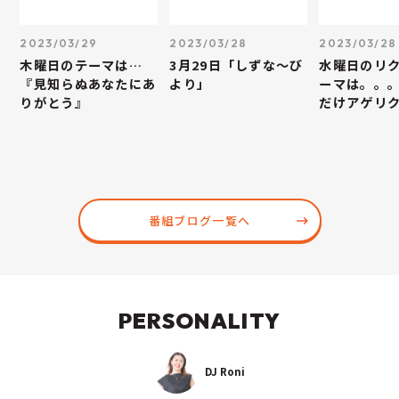
2023/03/29
2023/03/28
2023/03/28
木曜日のテーマは…
3月29日「しずな～び
水曜日のリ
『見知らぬあなたにあ
より」
ーマは。。
りがとう』
だけアゲリ
番組ブログ一覧へ
PERSONALITY
DJ Roni