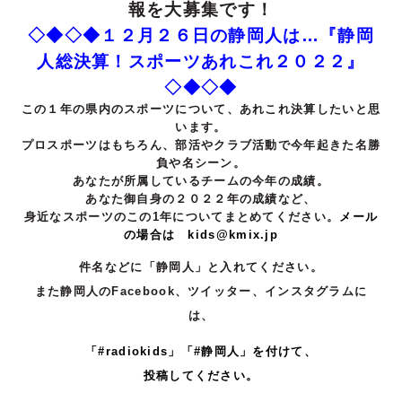
報を大募集です！
◇◆◇◆１２月２６日の静岡人は…『静岡
人総決算！スポーツあれこれ２０２２』
◇◆◇◆
この１年の県内のスポーツについて、あれこれ決算したいと思
います。
プロスポーツはもちろん、部活やクラブ活動で今年起きた名勝
負や名シーン。
あなたが所属しているチームの今年の成績。
あなた御自身の２０２２年の成績など、
身近なスポーツのこの1年についてまとめてください。
メール
の場合は kids@kmix.jp
件名などに「静岡人」と入れてください。
また静岡人のFacebook、ツイッター、インスタグラムに
は、
「#radiokids」「#静岡人」を付けて、
投稿してください。