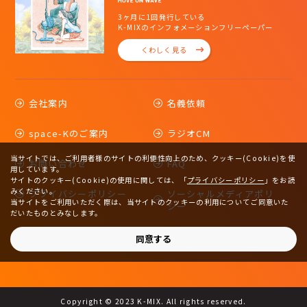
3ヶ月に1回発行している
K-MIXのインフォメーションフリーペーパー
くわしく見る
会社案内
名義依頼
space-Kのご案内
ラジオCM
当サイトでは、ご利用者様のサイトの利便性向上のため、クッキー(Cookie)を使
お問い合わせ
FAQ
用しています。
サイトのクッキー(Cookie)の使用に関しては、
「
プライバシーポリシー
」をお読
みください。
プライバシーポリシー
ソーシャルメディアポリ
当サイトをご利用いただく際は、当サイトのクッキーの利用についてご同意いた
シー
だいたものとみなします。
サイトマップ
同意する
Copyright © 2023 K-MIX. All rights reserved.