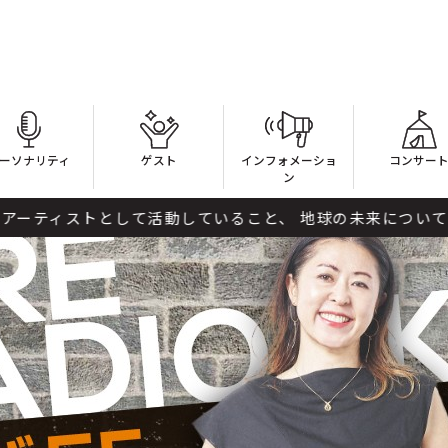
ーソナリティ
ゲスト
インフォメーショ
コンサー
ン
として活動していること、 地球の未来について考えている