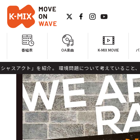
番組表
OA楽曲
K-MIX MOVIE
パ
」を紹介。 環境問題について考えていること、アーティスト