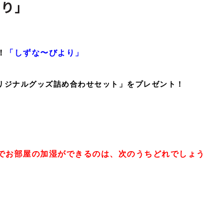
より」
！
「しずな〜びより」
リジナルグッズ詰め合わせセット」をプレゼント！
でお部屋の加湿ができるのは、
次のうちどれでしょう