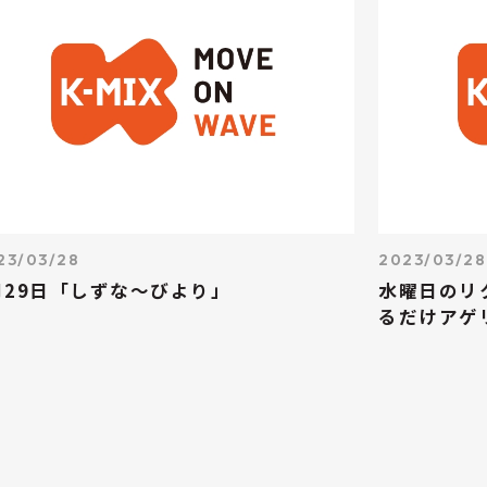
23/03/28
2023/03/28
月29日「しずな～びより」
水曜日のリ
るだけアゲ