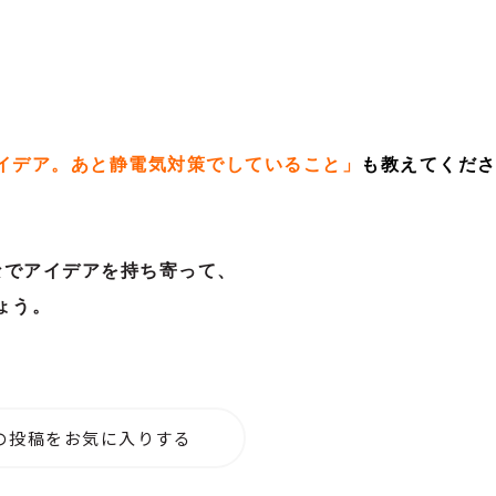
イデア。あと静電気対策でしていること
」
も
教えてくだ
なでアイデアを
持ち寄って、
ょう。
の投稿をお気に入りする