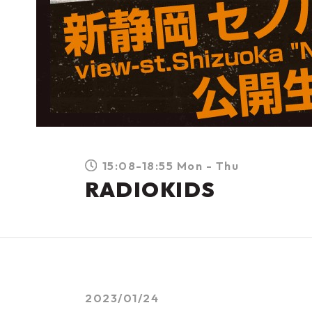
15:08-18:55 Mon - Thu
RADIOKIDS
2023/01/24