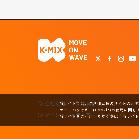
会社案内
名義依頼
space
当サイトでは、ご利用者様のサイトの利便性
サイトのクッキー(Cookie)の使用に関し
ソーシャルメディアポリシー
サイ
当サイトをご利用いただく際は、当サイ