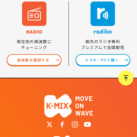
県内のラジオ無料
現在地の周波数に
プレミアムで全国配信
チューニング
スマホ・PCで聴く
周波数を確認する