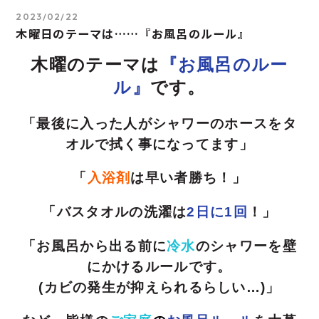
2023/02/22
木曜日のテーマは……『お風呂のルール』
木曜のテーマは
『お風呂のルー
ル』
です。
「最後に入った人がシャワーのホースをタ
オルで拭く事になってます」
「
入浴剤
は早い者勝ち！」
「バスタオルの洗濯は
2日に1回
！」
「お風呂から出る前に
冷水
のシャワーを壁
にかけるルールです。
(カビの発生が抑えられるらしい…)」