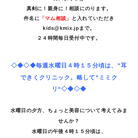
真剣に！親身に！相談にのります。
件名に
「マム相談」
と入れていただき
kids@kmix.jpまで。
２４時間毎日受付中です。
◇◆◇◆毎週水曜日４時１５分頃は、
”耳
できくクリニック。略
して”ミミク
リ“◇◆◇◆
水曜日の夕方、ちょっと美容について考えてみま
せんか？
水曜日の午後４時１５分頃は、