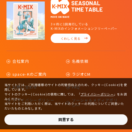
3ヶ月に1回発行している
K-MIXのインフォメーションフリーペーパー
くわしく見る
会社案内
名義依頼
space-Kのご案内
ラジオCM
当サイトでは、ご利用者様のサイトの利便性向上のため、クッキー(Cookie)を使
お問い合わせ
FAQ
用しています。
サイトのクッキー(Cookie)の使用に関しては、
「
プライバシーポリシー
」をお読
みください。
プライバシーポリシー
ソーシャルメディアポリ
当サイトをご利用いただく際は、当サイトのクッキーの利用についてご同意いた
シー
だいたものとみなします。
サイトマップ
同意する