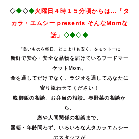
◇
◆
◇
◆
火曜日４時１５分頃からは…
「タ
カラ・エ
ムシー
presents
そ
んな
Mom
な
話」
◇◆◇◆
「良いものを毎日、どこよりも安く」をモットーに
新鮮で安心・安全な品物を届けているフードマー
ケットMom。
食を通してだけでなく、ラジオを通してあなたに
寄り添わせてください！
晩御飯の相談。お弁当の相談。春野菜の相談か
ら、
恋や人間関係の相談まで、
国籍・年齢問わず、いろいろな人タカラエムシー
のスタッフが