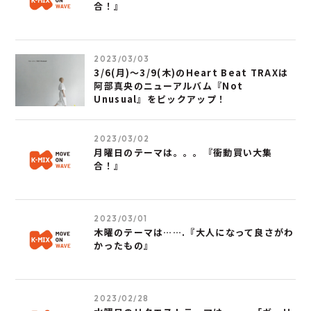
合！』
2023/03/03
3/6(月)～3/9(木)のHeart Beat TRAXは
阿部真央のニューアルバム『Not
Unusual』をピックアップ！
2023/03/02
月曜日のテーマは。。。『衝動買い大集
合！』
2023/03/01
木曜のテーマは…….『大人になって良さがわ
かったもの』
2023/02/28