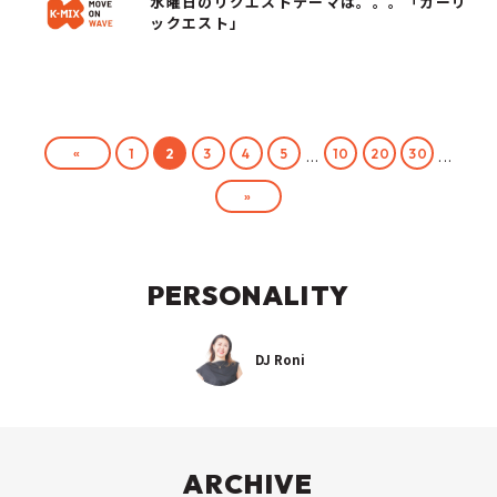
水曜日のリクエストテーマは。。。「ガーリ
ックエスト」
«
1
2
3
4
5
10
20
30
...
...
»
PERSONALITY
DJ Roni
ARCHIVE