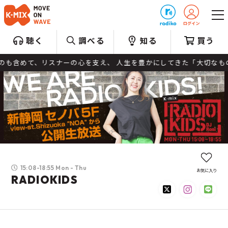
プレゼント
聴く
調べる
知る
買う
のも含めて、リスナーの心を支え、 人生を豊かにしてきた「大切なもの
15:08-18:55 Mon - Thu
お気に入り
RADIOKIDS