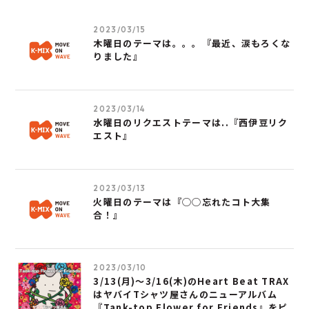
2023/03/15
木曜日のテーマは。。。『最近、涙もろくな
りました』
2023/03/14
水曜日のリクエストテーマは..『西伊豆リク
エスト』
2023/03/13
火曜日のテーマは『◯◯忘れたコト大集
合！』
2023/03/10
3/13(月)～3/16(木)のHeart Beat TRAX
はヤバイTシャツ屋さんのニューアルバム
『Tank-top Flower for Friends』をピ