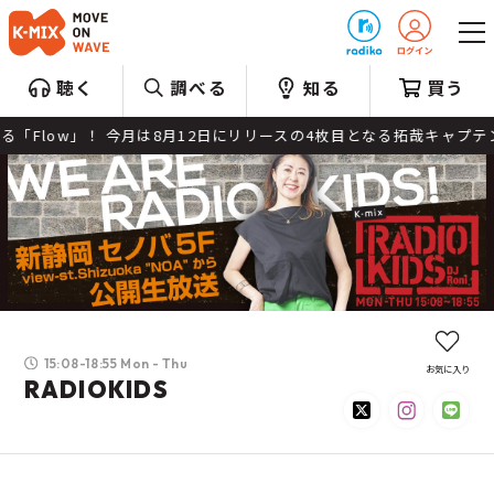
プレゼント
聴く
調べる
知る
買う
ow」！ 今月は8月12日にリリースの4枚目となる拓哉キャプテンのオリ
15:08-18:55 Mon - Thu
お気に入り
RADIOKIDS