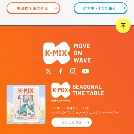
スマホ・PCで聴く
周波数を確認する
3ヶ月に1回発行している
K-MIXのインフォメーションフリーペーパー
くわしく見る