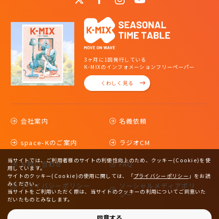
3ヶ月に1回発行している
K-MIXのインフォメーションフリーペーパー
くわしく見る
会社案内
名義依頼
space-Kのご案内
ラジオCM
当サイトでは、ご利用者様のサイトの利便性向上のため、クッキー(Cookie)を使
お問い合わせ
FAQ
用しています。
サイトのクッキー(Cookie)の使用に関しては、
「
プライバシーポリシー
」をお読
みください。
プライバシーポリシー
ソーシャルメディアポリ
当サイトをご利用いただく際は、当サイトのクッキーの利用についてご同意いた
シー
だいたものとみなします。
サイトマップ
同意する