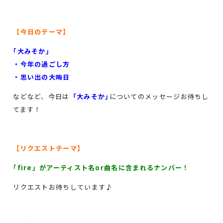
【今日のテーマ】
｢大みそか｣
・今年の過ごし方
・思い出の大晦日
などなど、今日は
「大みそか｣
についてのメッセージお待ちし
てます！
【リクエストテーマ】
｢fire」がアーティスト名or曲名に含まれるナンバー！
リクエストお待ちしています♪