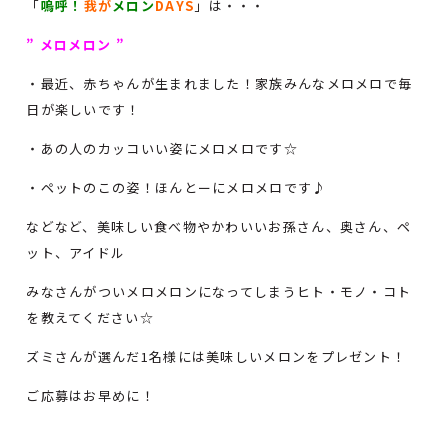
「
嗚呼！
我が
メロン
DAYS
」は・・・
” メロメロン ”
・最近、赤ちゃんが生まれました！家族みんなメロメロで毎
日が楽しいです！
・あの人のカッコいい姿にメロメロです☆
・ペットのこの姿！ほんとーにメロメロです♪
などなど、美味しい食べ物やかわいいお孫さん、奥さん、ペ
ット、アイドル
みなさんがついメロメロンになってしまうヒト・モノ・コト
を教えてください☆
ズミさんが選んだ1名様には美味しいメロンをプレゼント！
ご応募はお早めに！