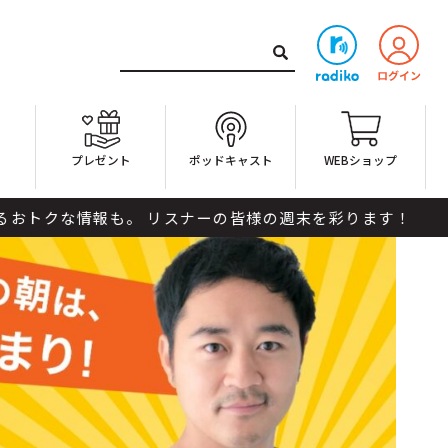
ト
プレゼント
ポッドキャスト
WEBショップ
報も。 リスナーの皆様の週末を彩ります！