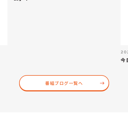
20
今
番組ブログ一覧へ