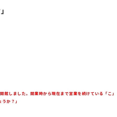
ウ」
が開館しました。開業時から現在まで営業を続けている「こ」
ょうか？」