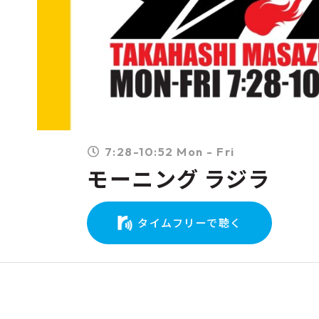
7:28-10:52 Mon - Fri
モーニング ラジラ
タイムフリーで聴く