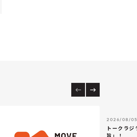
2026/08/0
トークラジ
旨」！