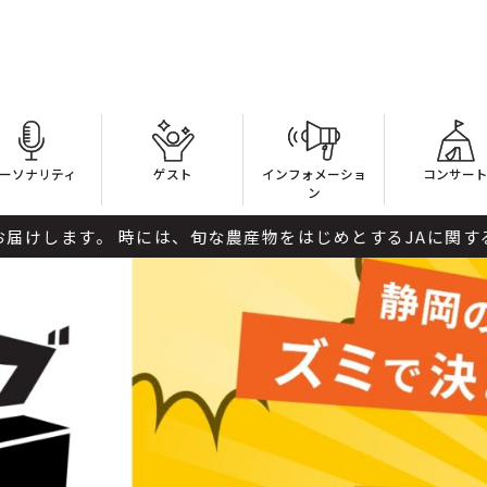
ーソナリティ
ゲスト
インフォメーショ
コンサー
ン
 時には、旬な農産物をはじめとするJAに関するおトクな情