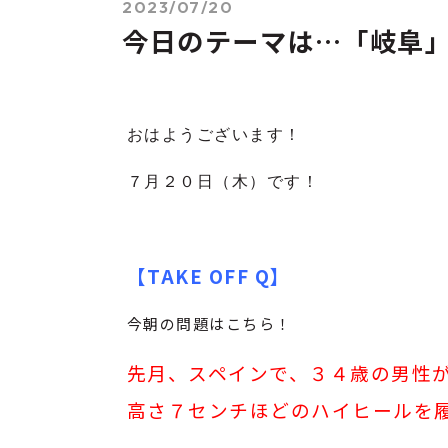
2023/07/20
今日のテーマは…「岐阜
おはようございます！
７月２０
日（木）です！
【TAKE OFF Q】
今朝の問題はこちら！
先月、スペインで、３４歳の男性
高さ７センチほどのハイヒールを履