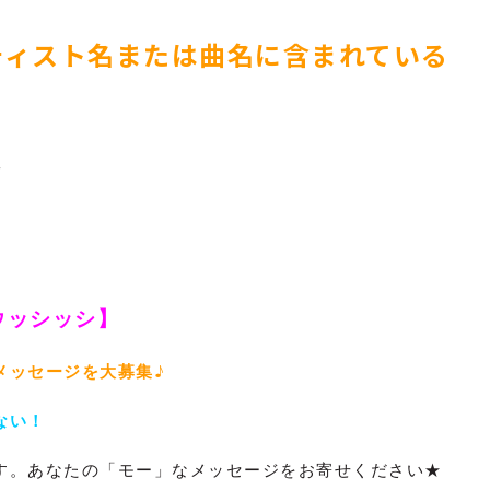
ティスト名または曲名に含まれている
♪
ウッシッシ】
メッセージを大募集♪
ない！
す。あなたの「モー」なメッセージをお寄せください★