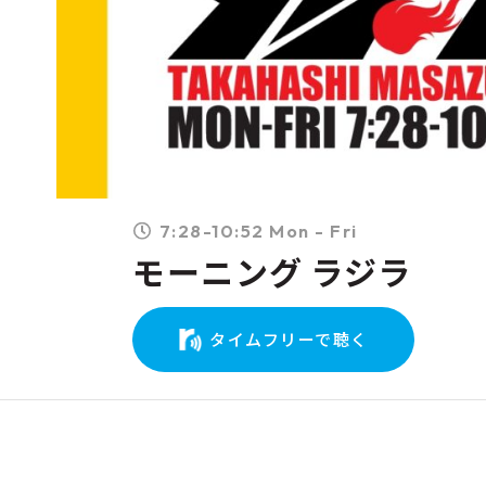
7:28-10:52 Mon - Fri
モーニング ラジラ
タイムフリーで聴く