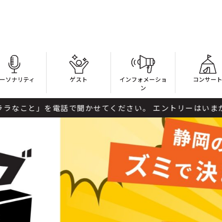
ーソナリティ
ゲスト
インフォメーショ
コンサー
ン
せてください。 エントリーはいまから受け付け開始。 電話番号と、ララ