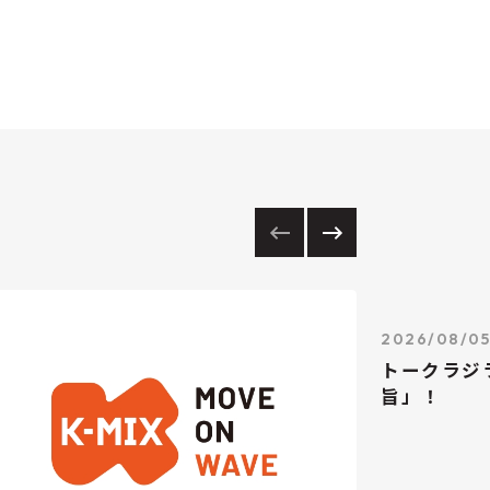
2026/08/0
トークラジ
旨」！