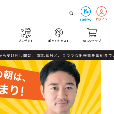
ト
プレゼント
ポッドキャスト
WEBショップ
ラな出来事を番組までメールしてください。 メッセージ＆リクエスト。