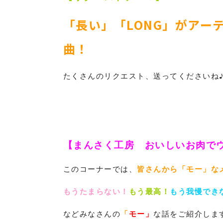
「長い」「LONG」
がアー
曲！
たくさんのリクエスト、送ってくださいね
【まんさく工房 おいしいお肉で
皆さんから「モー」な
このコーナーでは、
もうたまらない！
もう最高！
もう我慢でき
「
モー」
などみなさんの
な話をご紹介しま