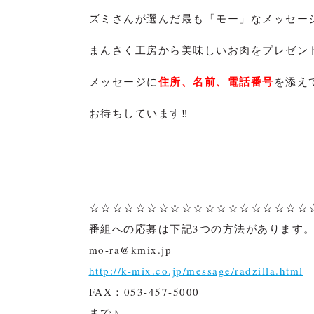
ズミさんが選んだ最も「モー」なメッセー
まんさく工房から美味しいお肉をプレゼント(
住所、名前、電話番号
メッセージに
を添え
お待ちしています‼
☆☆☆☆☆☆☆☆☆☆☆☆☆☆☆☆☆☆☆
番組への応募は下記3つの方法があります
mo-ra@kmix.jp
http://k-mix.co.jp/message/radzilla.html
FAX：053-457-5000
まで♪