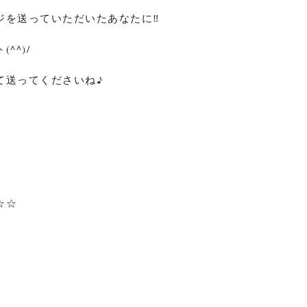
ジを送っていただいたあなたに‼
^^)/
て送ってくださいね♪
☆☆
。