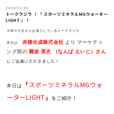
2023/07/20
トークラジラ ！『 スポーツミネラルMGウォーター
LIGHT 』！
９時３０分からお送りしているトークラジラ、
赤穂化成株式会社
より マーケティ
本日は、
難波 英次 （なんば えいじ）さん
ング部の
にご出演いただきました！
スポーツミネラルMGウォ
『
本日は
ーターLIGHT
』
をご紹介！