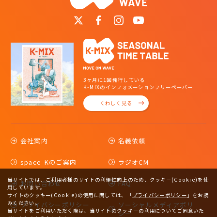
3ヶ月に1回発行している
K-MIXのインフォメーションフリーペーパー
くわしく見る
会社案内
名義依頼
space-Kのご案内
ラジオCM
当サイトでは、ご利用者様のサイトの利便性向上のため、クッキー(Cookie)を使
お問い合わせ
FAQ
用しています。
サイトのクッキー(Cookie)の使用に関しては、
「
プライバシーポリシー
」をお読
みください。
プライバシーポリシー
ソーシャルメディアポリ
当サイトをご利用いただく際は、当サイトのクッキーの利用についてご同意いた
シー