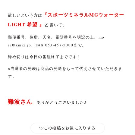
『スポーツミネラルMGウォーター
欲しいという方は
LIGHT 希望
』
と
書いて、
郵便番号、住所、氏名、電話番号を明記の上、mo-
ra@kmix.jp、FAX 053-457-5000まで。
締め切りは今日の番組終了までです！
※当選者の発表は商品の発送をもって代えさせていただきま
す。
難波さん
、
ありがとうございました♪
この投稿をお気に入りする