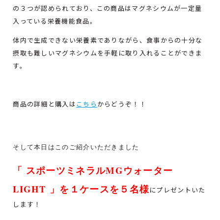
の３つが認められており、この商品はマグネシウムが一定量
入っている栄養機能食品。
体内で生成できない栄養素でありながら、食事からの十分な
摂取も難しいマグネシウムを手軽に取り入れることができま
す。
商品の詳細と購入は
こちら
からどうぞ！！
そして本日はこのご紹介いただきました
「 スポーツミネラルMGウォーター
LIGHT
」を１ケースを５
名様
にプレゼントいた
します！