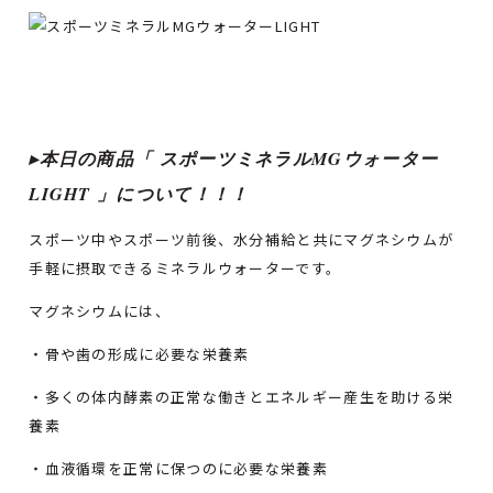
▸本日の商品「 スポーツミネラルMGウォーター
LIGHT 」
について！！！
スポーツ中やスポーツ前後、水分補給と共にマグネシウムが
手軽に摂取できるミネラルウォーターです。
マグネシウムには、
・骨や歯の形成に必要な栄養素
・多くの体内酵素の正常な働きとエネルギー産生を助ける栄
養素
・血液循環を正常に保つのに必要な栄養素