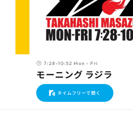
7:28-10:52 Mon - Fri
モーニング ラジラ
タイムフリーで聴く