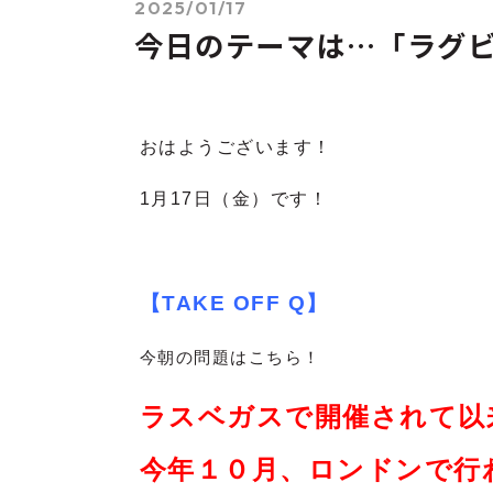
2025/01/17
今日のテーマは…「ラグ
おはようございます！
1月17
日（金）です！
【TAKE OFF Q】
今朝の問題はこちら！
ラスベガスで開催されて以
今年１０月、ロンドンで行