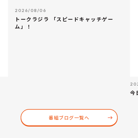
2026/08/06
トークラジラ 「スピードキャッチゲー
ム」！
20
今
番組ブログ一覧へ