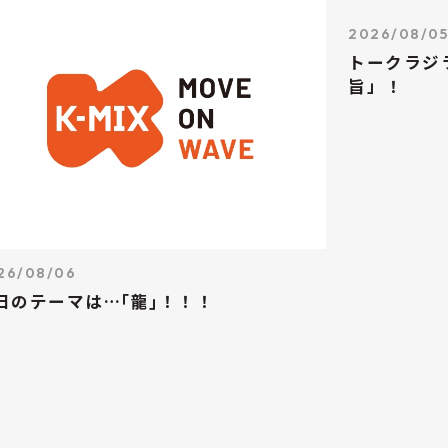
2026/08/0
トークラジ
旨」！
26/08/06
日のテーマは…｢龍｣！！！