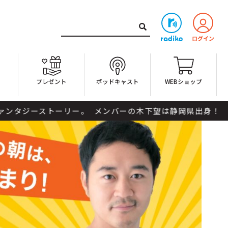
ト
プレゼント
ポッドキャスト
WEBショップ
ストーリー。 メンバーの木下望は静岡県出身！