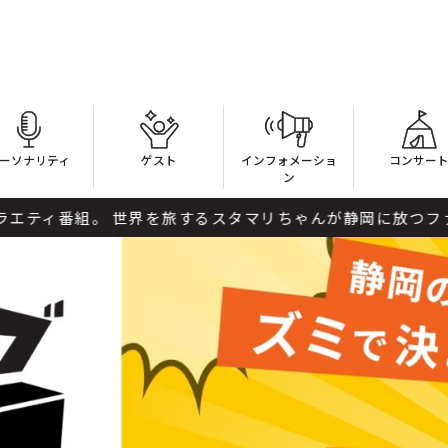
ーソナリティ
ゲスト
インフォメーショ
コンサー
ン
組。 世界を旅するスタマリちゃんが静岡に放つファンタジー