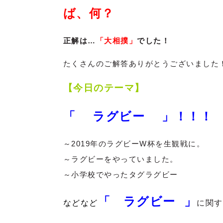
ば、何？
正解は…
「大相撲」
でした！
たくさんのご解答ありがとうございました
【今日のテーマ】
「 ラグビー 」！！！
～2019年のラグビーW杯を生観戦に。
～ラグビーをやっていました。
～小学校でやったタグラグビー
「 ラグビー 」
などなど
に関す