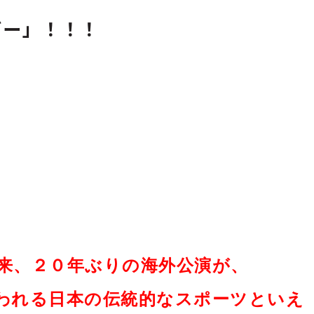
ビー」！！！
来、２０年ぶりの海外公演が、
われる日本の伝統的なスポーツといえ