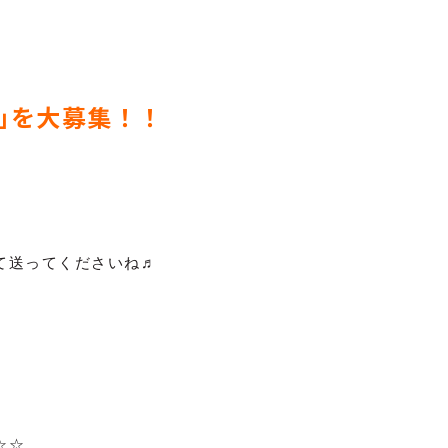
｣
を大募集！！
♪
て送ってくださいね♬
☆☆