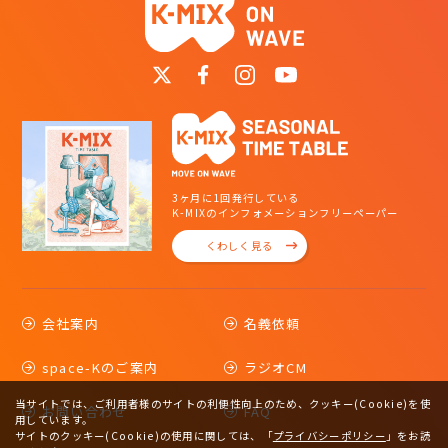
3ヶ月に1回発行している
K-MIXのインフォメーションフリーペーパー
くわしく見る
会社案内
名義依頼
space-Kのご案内
ラジオCM
当サイトでは、ご利用者様のサイトの利便性向上のため、クッキー(Cookie)を使
お問い合わせ
FAQ
用しています。
サイトのクッキー(Cookie)の使用に関しては、
「
プライバシーポリシー
」をお読