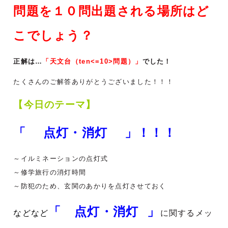
問題を１０問出題される場所はど
こでしょう？
正解は…
「天文台（ten<=10>問題）」
でした！
たくさんのご解答ありがとうございました！！！
【今日のテーマ】
「 点灯・消灯 」！！！
～イルミネーションの点灯式
～修学旅行の消灯時間
～防犯のため、玄関のあかりを点灯させておく
「 点灯・消灯 」
などなど
に関するメッ