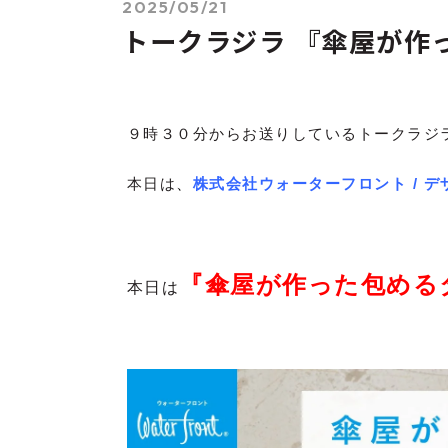
2025/05/21
トークラジラ 『傘屋が作
９時３０分からお送りしているトークラジ
本日は
、
株式会社ウォーターフロント / デ
『傘屋が作った包める
本日は