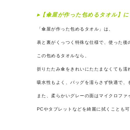
▸【傘屋が作った包めるタオル
】に
「傘屋が作った包めるタオル」は、
表と裏がくっつく特殊な仕様で、使った後
この包めるタオルなら、
折りたたみ傘をきれいにたたまなくても濡
吸水性もよく、バッグを濡らさず快適で、
また、柔らかいグレーの面はマイクロファ
PCやタブレットなどを綺麗に拭くことも