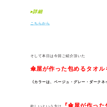
▸詳細
こちらから
そして本日は今回ご紹介頂いた
傘屋が作った包めるタオル
（
カラーは、
ベージュ・グレー・ダークネ
『
傘屋が作った
欲しいという方は