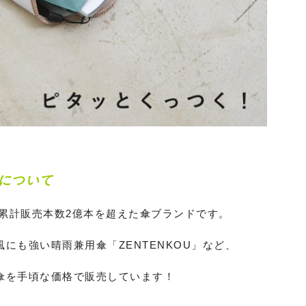
につい
て
、累計販売本数2億本を超えた傘ブランドです。
にも強い晴雨兼用傘「ZENTENKOU」など、
傘を手頃な価格で販売しています！