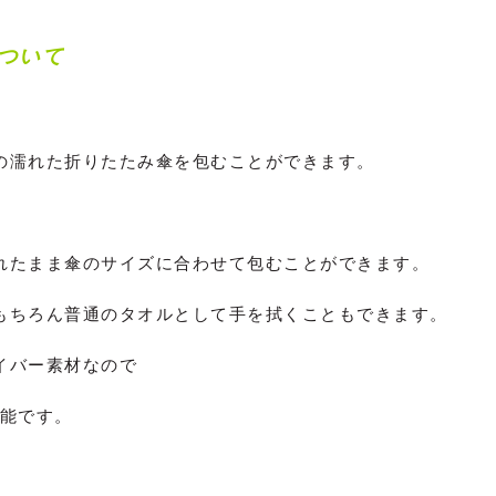
ついて
の濡れた折りたたみ傘を包むことができます。
れたまま傘のサイズに合わせて包むことができます。
もちろん普通のタオルとして手を拭くこともできます。
イバー素材なので
可能です。