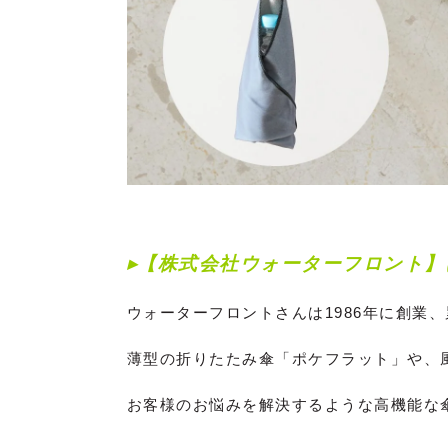
▸
【株式会社ウォーターフロント
】
ウォーターフロントさんは1986年に創業
薄型の折りたたみ傘「ポケフラット」や、風
お客様のお悩みを解決するような高機能な