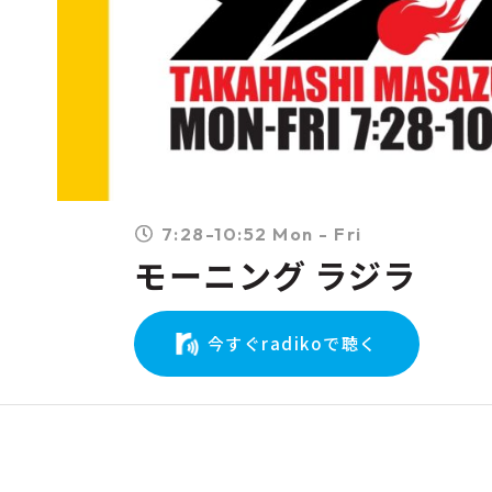
7:28-10:52 Mon - Fri
モーニング ラジラ
今すぐradikoで聴く