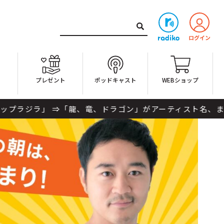
ト
プレゼント
ポッドキャスト
WEBショップ
竜、ドラゴン」がアーティスト名、または曲名に入っている曲！