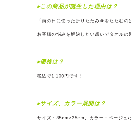
▸この商品が誕生した理由は？
「雨の日に使った折りたたみ傘をたたむの
お客様の悩みを解決したい想いでタオルの
▸価格は？
税込で1,100円です！
▸サイズ、カラー展開は？
サイズ：35cm×35cm、カラー：ベージュ