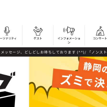
ーソナリティ
ゲスト
インフォメーショ
コンサー
ン
ちしております (^^)/ 「ノンストップラジラ」 ⇒「龍、