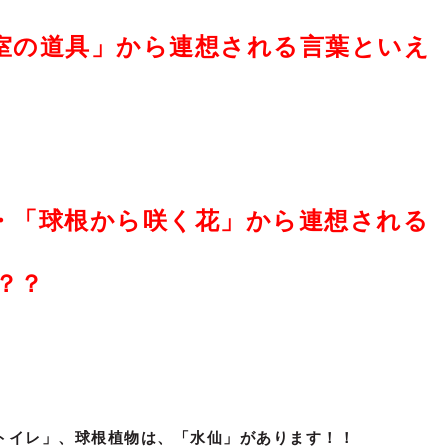
室の道具」から連想される言葉といえ
・「球根から咲く花」から連想される
？？
トイレ」、球根植物は、「水仙」があります！！