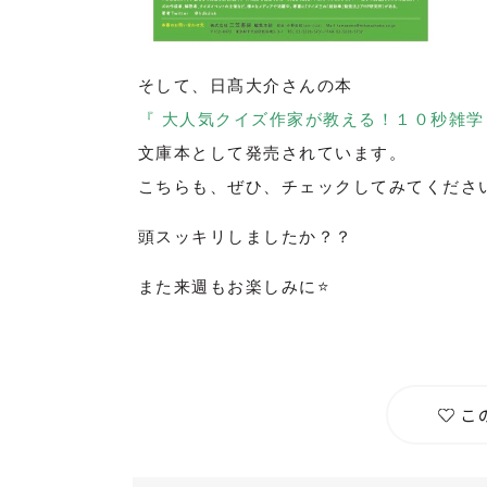
そして、日髙大介さんの本
『 大人気クイズ作家が教える！１０秒雑学
文庫本として発売されています。
こちらも、ぜひ、チェックしてみてくださ
頭スッキリしましたか？？
また来週もお楽しみに⭐️
こ