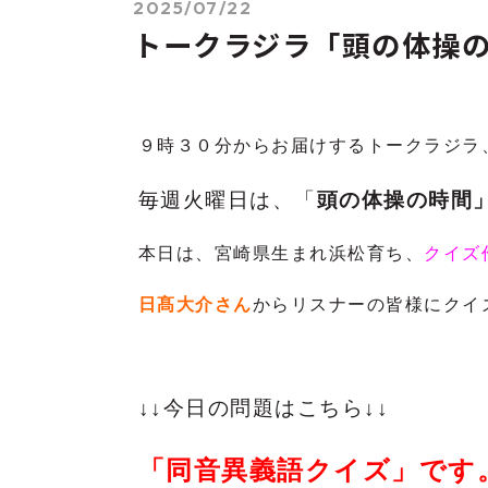
2025/07/22
トークラジラ「頭の体操
９時３０分からお届けするトークラジラ
毎週火曜日は、「
頭の体操の時間
本日は、宮崎県生まれ浜松育ち、
クイズ
日髙大介さん
からリスナーの皆様に
クイ
↓↓今日の問題はこちら↓↓
「同音異義語クイズ」です