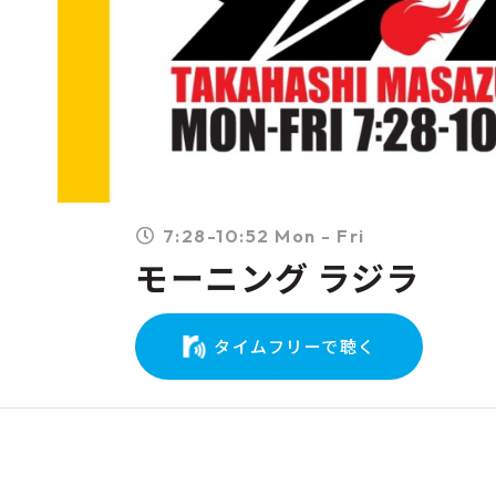
7:28-10:52 Mon - Fri
モーニング ラジラ
タイムフリーで聴く