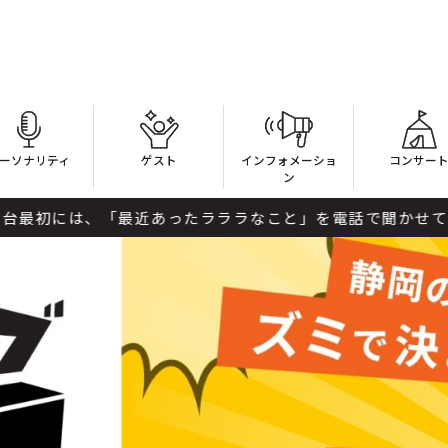
ーソナリティ
ゲスト
インフォメーショ
コンサー
ン
あったラララなこと」を電話で聞かせてください。 エントリーはいまか