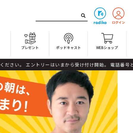
ト
プレゼント
ポッドキャスト
WEBショップ
ら受け付け開始。 電話番号と、ラララな出来事を番組までメールしてく