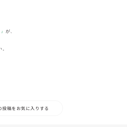
 』
が、
い。
の投稿をお気に入りする