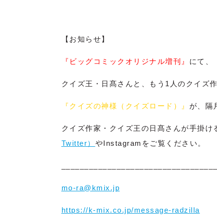
【お知らせ】
『ビッグコミックオリジナル増刊』
にて、
クイズ王・日髙さんと、もう1人のクイズ
『クイズの神様（クイズロード）』
が、隔
クイズ作家・クイズ王の日髙さんが手掛け
Twitter）
やInstagramをご覧ください。
_________________________________
mo-ra@kmix.jp
https://k-mix.co.jp/message-radzilla