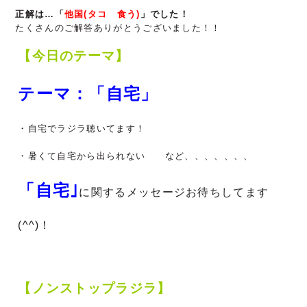
正解は…「
他国(タコ 食う)
」でした！
たくさんのご解答ありがとうございました！！
【今日のテーマ】
テーマ：「自宅」
・自宅でラジラ聴いてます！
・暑くて自宅から出られない など、、、、、、、
「自宅｣
に関する
メッセージお待ちしてます
(^^)！
【ノンストップラジラ】