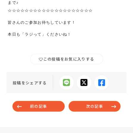
まで♪
☆☆☆☆☆☆☆☆☆☆☆☆☆☆☆☆☆☆☆☆
皆さんのご参加お待ちしています！
本日も「ラジって」くださいね！
この投稿をお気に入りする
投稿をシェアする
前の記事
次の記事