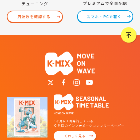
プレミアムで全国配信
チューニング
スマホ・PCで聴く
周波数を確認する
3ヶ月に1回発行している
K-MIXのインフォメーションフリーペーパー
くわしく見る