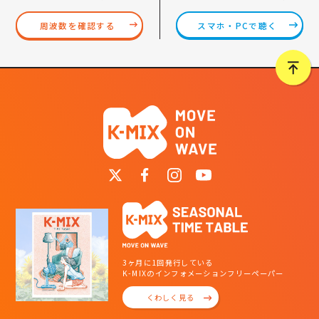
スマホ・PCで聴く
周波数を確認する
3ヶ月に1回発行している
K-MIXのインフォメーションフリーペーパー
くわしく見る