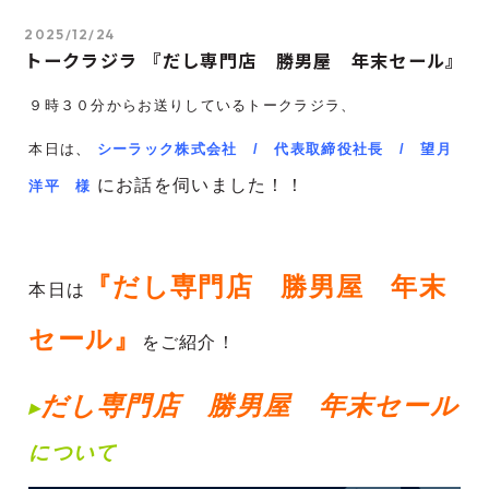
2025/12/24
トークラジラ 『だし専門店 勝男屋 年末セール』
９時３０分からお送りしているトークラジラ、
本日は
、
シーラック株式会社 / 代表取締役社長 / 望月
にお話を伺いました！！
洋平 様
『だし専門店 勝男屋 年末
本日は
セール
』
をご紹介！
だし専門店 勝男屋 年末セール
▸
につい
て