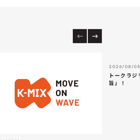
2026/08/0
トークラジ
旨」！