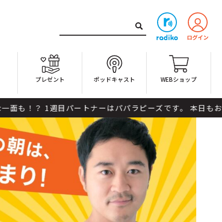
ト
プレゼント
ポッドキャスト
WEBショップ
トナーはパパラピーズです。 本日もお楽しみに！ *****