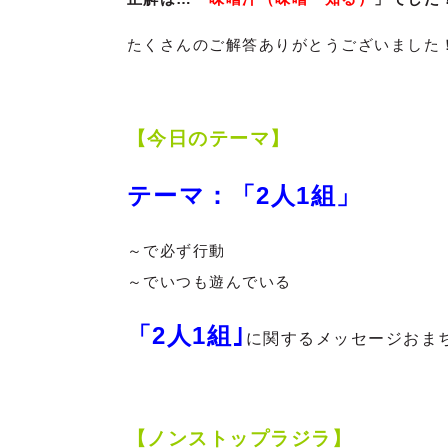
たくさんのご解答ありがとうございました
【今日のテーマ】
テーマ：「2人1組」
～で必ず行動
～でいつも遊んでいる
「2人1組｣
に関する
メッセージおまち
【ノンストップラジラ】