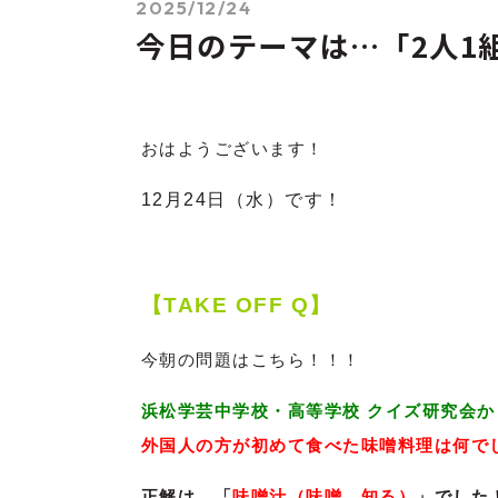
2025/12/24
今日のテーマは…「2人1
おはようございます！
12月24
日（水）です！
【TAKE OFF Q】
今朝の問題はこちら！！！
浜松学芸中学校・高等学校 クイズ研究会
外国人の方が初めて食べた味噌料理は何で
正解は…「
味噌汁（味噌 知る）
」でした