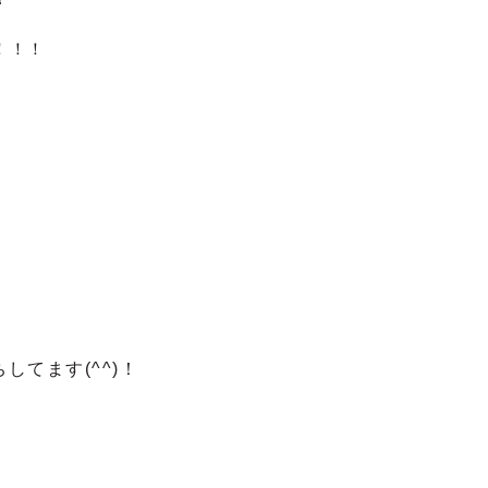
！！！
してます(^^)！