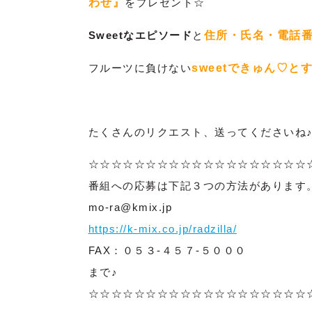
わせ』
をプレゼント☆
Sweetなエピソード
と
住所・氏名・電話
フルーツに負けない
sweetできゅん♡と
たくさんのリクエスト、送ってくださいね
☆☆☆☆☆☆☆☆☆☆☆☆☆☆☆☆☆☆☆
番組への応募は下記３つの方法があります
mo-ra@kmix.jp
https://k-mix.co.jp/radzilla/
FAX：０５３-４５７-５０００
まで♪
☆☆☆☆☆☆☆☆☆☆☆☆☆☆☆☆☆☆☆