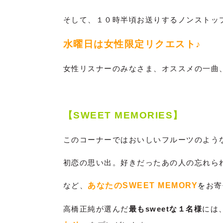
そして、１０時半頃お送りするノンストッ
水曜日は女性限定リクエスト♪
女性リスナーのみなさま、オススメの一曲、
【SWEET MEMORIES】
このコーナーではおいしいフルーツのよう
初恋の思い出。好きだったあの人の忘れら
など、
あなたのSWEET MEMORY
を
お寄
高橋正純が選んだ
最もsweetな１名様
には