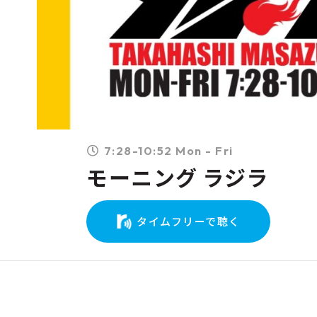
7:28-10:52 Mon - Fri
モーニング ラジラ
タイムフリーで聴く