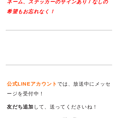
ネーム、
ステッカーのサインあり / なし
の
希望もお忘れなく！
公式LINEアカウント
では、放送中にメッセ
ージを受付中！
友だち追加
して、送ってくださいね！