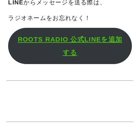
LINE
からメッセージを送る際は、
ラジオネームをお忘れなく！
ROOTS RADIO 公式LINEを追加
する