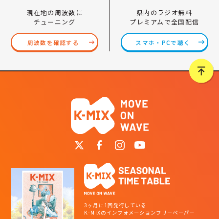
県内のラジオ無料
現在地の周波数に
プレミアムで全国配信
チューニング
スマホ・PCで聴く
周波数を確認する
3ヶ月に1回発行している
K-MIXのインフォメーションフリーペーパー