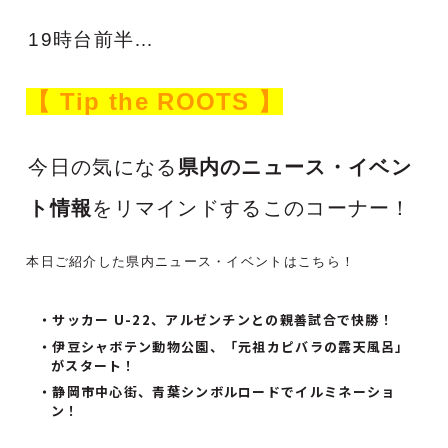
19時台前半…
【 Tip the ROOTS 】
今日の気になる
県内のニュース・イベン
ト情報
をリマインドするこのコーナー！
本日ご紹介した県内ニュース・イベントはこちら！
サッカー U-22、アルゼンチンとの親善試合で快勝！
伊豆シャボテン動物公園、「元祖カピバラの露天風呂」
がスタート！
静岡市中心街、青葉シンボルロードでイルミネーショ
ン！