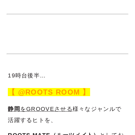
19時台後半…
【 @ROOTS ROOM 】
静岡
をGROOVEさせる
様々なジャンルで
活躍するヒトを、