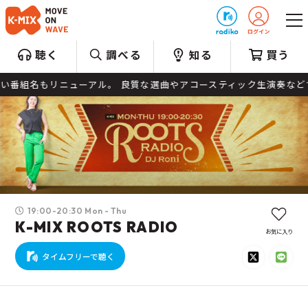
プレゼント
聴く
調べる
知る
買う
ともない番組名もリニューアル。 良質な選曲やアコースティック生演奏などで
19:00-20:30 Mon - Thu
K-MIX ROOTS RADIO
お気に入り
タイムフリーで聴く