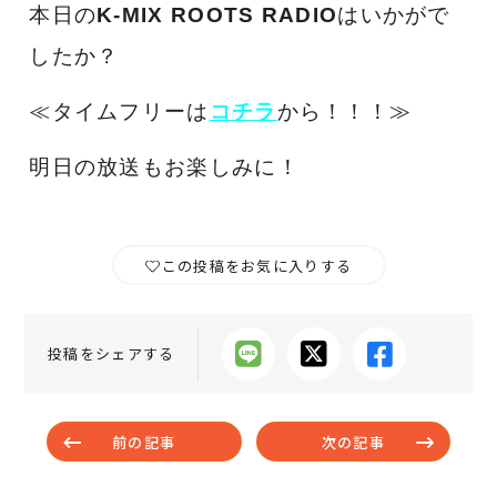
本日の
K-MIX ROOTS RADIO
はいかがで
したか？
≪タイムフリーは
コチラ
から！！！≫
明日の放送もお楽しみに！
この投稿をお気に入りする
投稿をシェアする
前の記事
次の記事