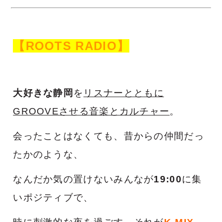
【ROOTS RADIO】
大好きな静岡
を
リスナーとともに
GROOVEさせる音楽とカルチャー
。
会ったことはなくても、昔からの仲間だっ
たかのような、
なんだか気の置けないみんなが
19:00
に集
いポジティブで、