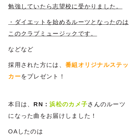
勉強していたら志望校に受かりました。
・ダイエットを始めるルーツとなったのは
このクラブミュージックです。
などなど
採用された方には、
番組オリジナルステッ
カー
をプレゼント！
本日は、
RN：
浜松のカメ子
さん
のルーツ
になった曲をお届けしました！
OAしたのは