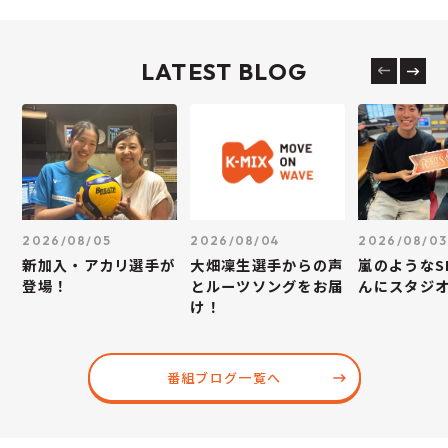
LATEST BLOG
2026/08/05
2026/08/04
2026/08/03
新加入・アカリ選手が
大畑凜生選手からの声
嵐のようなS
登場！
とルーツソングをお届
んにスタジ
け！
番組ブログ一覧へ