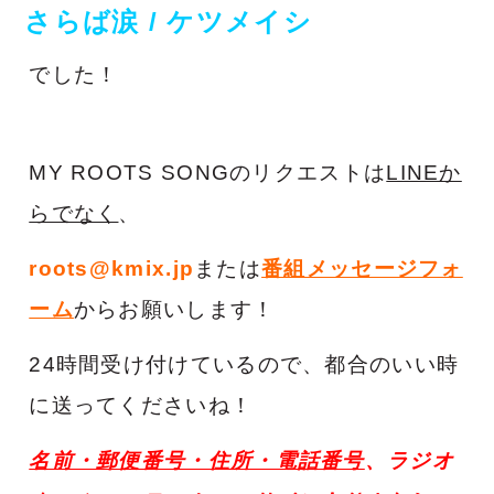
さらば涙 / ケツメイシ
でした！
MY ROOTS SONGのリクエストは
LINEか
らでなく
、
roots@kmix.jp
または
番組メッセージフォ
ーム
からお願いします！
24時間受け付けているので、都合のいい時
に送ってくださいね！
名前・郵便番号・住所・電話番号
、ラジオ