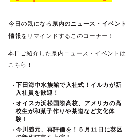
今日の気になる
県内のニュース・イベント
情報
をリマインドするこのコーナー！
本日ご紹介した県内ニュース・イベントは
こちら！
下田海中水族館で入社式！イルカが新
入社員を歓迎！
オイスカ浜松国際高校、アメリカの高
校生が和菓子作りや茶道など文化体
験！
今川義元、再評価を！５月11日に葵区