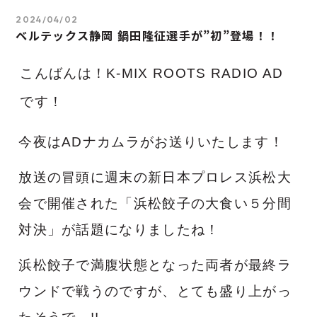
2024/04/02
ベルテックス静岡 鍋田隆征選手が”初”登場！！
こんばんは！K-MIX ROOTS RADIO AD
です！
今夜はADナカムラがお送りいたします！
放送の冒頭に週末の新日本プロレス浜松大
会で開催された「浜松餃子の大食い５分間
対決」が話題になりましたね！
浜松餃子で満腹状態となった両者が最終ラ
ウンドで戦うのですが、とても盛り上がっ