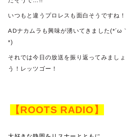
たそうで…!!
いつもと違うプロレスも面白そうですね！
ADナカムラも興味が湧いてきました(*´ω｀
*)
それでは今日の放送を振り返ってみましょ
う！
レッツゴー！
【ROOTS RADIO】
大好きな静岡をリスナーとともに