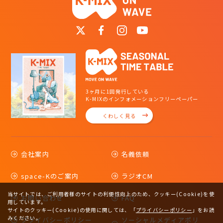
3ヶ月に1回発行している
K-MIXのインフォメーションフリーペーパー
くわしく見る
会社案内
名義依頼
space-Kのご案内
ラジオCM
当サイトでは、ご利用者様のサイトの利便性向上のため、クッキー(Cookie)を使
お問い合わせ
FAQ
用しています。
サイトのクッキー(Cookie)の使用に関しては、
「
プライバシーポリシー
」をお読
みください。
プライバシーポリシー
ソーシャルメディアポリ