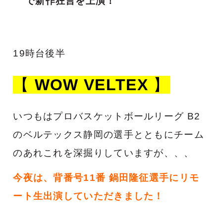
で新作狂言を上演！
19時台後半
【
WOW VELTEX
】
いつもはプロバスケットボールリーグ B2
のベルテックス静岡の選手とともにチーム
のあれこれを深掘りしていますが、、、
今夜は、背番号11番 鍋田隆征選手にリモ
ート生出演していただきました！