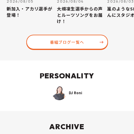
2026/08/05
2026/08/04
2026/08/03
新加入・アカリ選手が
大畑凜生選手からの声
嵐のようなS
登場！
とルーツソングをお届
んにスタジ
け！
番組ブログ一覧へ
PERSONALITY
DJ Roni
ARCHIVE