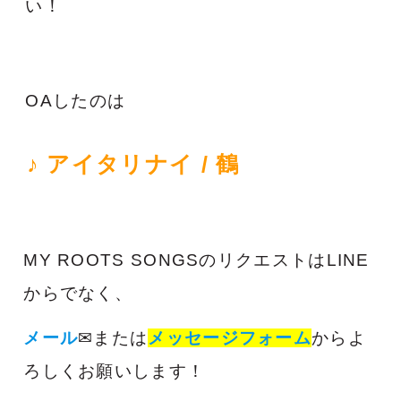
い！
OAしたのは
♪ アイタリナイ / 鶴
MY ROOTS SONGSのリクエストはLINE
からでなく、
メール
✉または
メッセージフォーム
からよ
ろしくお願いします！