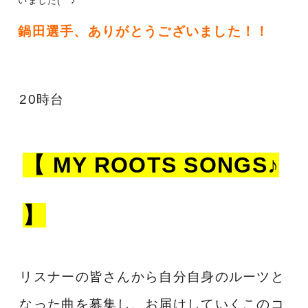
いました(^^♪
鍋田選手、ありがとうございました！！
20時台
【 MY ROOTS SONGS♪
】
リスナーの皆さんから自分自身のルーツと
なった曲を募集し、お届けしていくこのコ