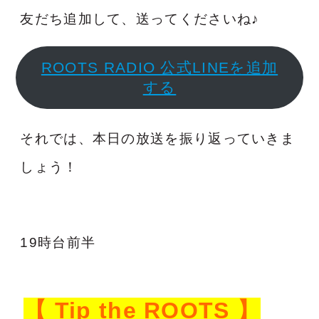
友だち追加して、送ってくださいね♪
ROOTS RADIO 公式LINEを追加
する
それでは、本日の放送を振り返っていきま
しょう！
19時台前半
【 Tip the ROOTS 】