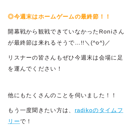
◎今週末はホームゲームの最終節！！
開幕戦から観戦できていなかったRoniさん
が最終節は来れるそうで…!!＼(^o^)／
リスナーの皆さんもぜひ今週末は会場に足
を運んでください！
他にもたくさんのことを伺いました！！
もう一度聞きたい方は、
radikoのタイムフ
リー
で！