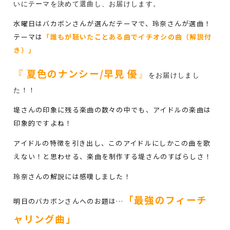
いにテーマを決めて選曲し、お届けします。
水曜日はバカボンさんが選んだテーマで、玲奈さんが選曲！
テーマは
「誰もが聴いたことある曲でイチオシの曲（解説付
き）」
『
夏色のナンシー/早見 優
』
をお届けしまし
た！！
堤さんの印象に残る楽曲の数々の中でも、アイドルの楽曲は
印象的ですよね！
アイドルの特徴を引き出し、このアイドルにしかこの曲を歌
えない！と思わせる、楽曲を制作する堤さんのすばらしさ！
玲奈さんの解説には感嘆しました！
「最強のフィーチ
明日のバカボンさんへのお題は…
ャリング曲」