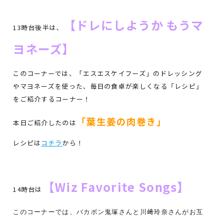
【ドレにしようか もうマ
13時台後半は、
ヨネーズ】
このコーナーでは、「エスエスケイフーズ」のドレッシング
やマヨネーズを使った、毎日の食卓が楽しくなる「レシピ」
をご紹介するコーナー！
「葉生姜の肉巻き」
本日ご紹介したのは
レシピは
コチラ
から！
【Wiz Favorite Songs】
14時台は
このコーナーでは、バカボン鬼塚さんと川﨑玲奈さんがお互