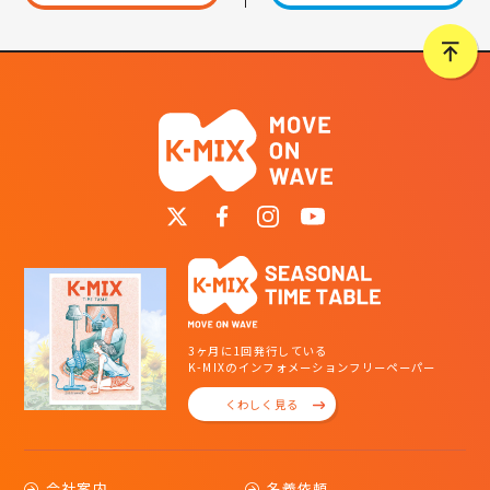
3ヶ月に1回発行している
K-MIXのインフォメーションフリーペーパー
くわしく見る
会社案内
名義依頼