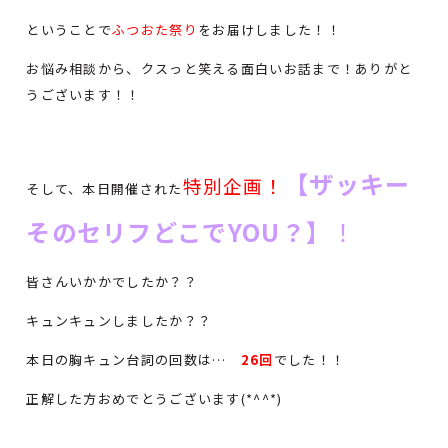
ということで
ふつおた祭り
をお届けしました！！
お悩み相談から、クスっと笑える面白いお話まで！ありがと
うございます！！
【ザッキー
特別企画！
そして、本日開催された
そのセリフどこでYOU？】
！
皆さんいかかでしたか？？
キュンキュンしましたか？？
本日の胸キュン台詞の回数は…
26回
でした！！
正解した方おめでとうございます(*^^*)