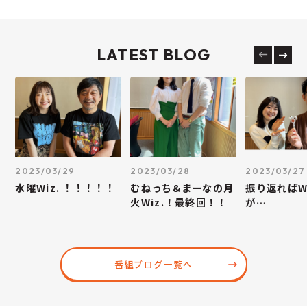
LATEST BLOG
2023/03/29
2023/03/28
2023/03/27
水曜Wiz. ！！！！！
むねっち&まーなの月
振り返ればWi
火Wiz.！最終回！！
が…
番組ブログ一覧へ