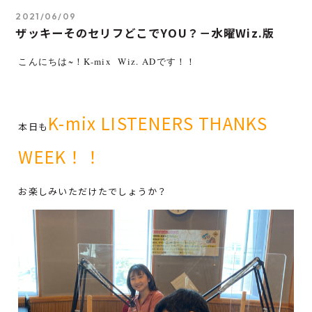
2021/06/09
ザッキーそのセリフどこでYOU？－水曜Wiz.版
こんにちは~
！K-mix Wiz. ADです！！
K-mix LISTENERS THANKS
本日も
WEEK！！
お楽しみいただけたでしょうか？