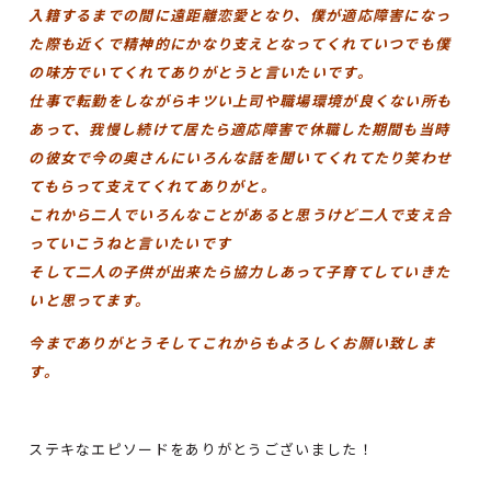
入籍するまでの間に遠距離恋愛となり、僕が適応障害になっ
た際も近くで精神的にかなり支えとなってくれていつでも僕
の味方でいてくれてありがとうと言いたいです。
仕事で転勤をしながらキツい上司や職場環境が良くない所も
あって、我慢し続けて居たら適応障害で休職した期間も当時
の彼女で今の奥さんにいろんな話を聞いてくれてたり笑わせ
てもらって支えてくれてありがと。
これから二人でいろんなことがあると思うけど二人で支え合
っていこうねと言いたいです
そして二人の子供が出来たら協力しあって子育てしていきた
いと思ってます。
今までありがとうそしてこれからもよろしくお願い致しま
す。
ステキなエピソードをありがとうございました！