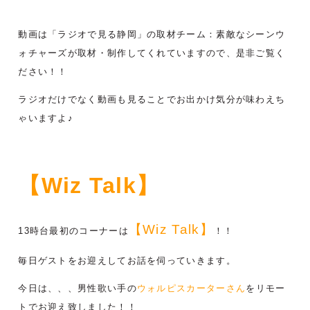
動画は「ラジオで見る静岡」の取材チーム：素敵なシーンウ
ォチャーズが取材・制作してくれていますので、是非ご覧く
ださい！！
ラジオだけでなく動画も見ることでお出かけ気分が味わえち
ゃいますよ♪
【Wiz Talk】
【Wiz Talk】
13時台最初のコーナーは
！！
毎日ゲストをお迎えしてお話を伺っていきます。
今日は、、、男性歌い手の
ウォルピスカーターさん
をリモー
トで
お迎え致しました！！