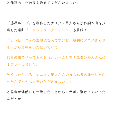
と作詞のこだわりを教えてくださいました。
『惑星ループ』を制作したナユタン星人さんが作詞作曲を担
当した楽曲
『二ンジャライクニンジャ』
も収録！！
「テレビアニメの主題歌なんですけど、最初にアニメさんサ
イドから資料をいただいていて、
忍者の曲で作ってもらおうということでナユタン星人さんに
オファーしました。
そうしたところ、ナユタン星人さんの方も忍者の曲作りたか
ったんですとお返事いただきました。」
と忍者が偶然にも一致したことからコラボに繋がっていった
んだとか。