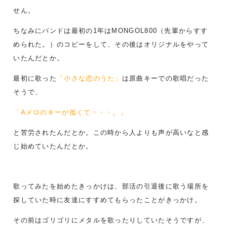
せん。
ちなみにバンドは最初の1年はMONGOL800（先輩からすす
められた。）のコピーをして、その後はオリジナルをやって
いたんだとか。
最初に歌った
「小さな恋のうた」
は原曲キーでの歌唱だった
そうで、
「Aメロのキーが低くて・・・。」
と苦労されたんだとか。この時から人よりも声が高いなと感
じ始めていたんだとか。
歌ってみたを始めたきっかけは、部活の引退後に歌う場所を
探していた時に友達にすすめてもらったことがきっかけ。
その前はゴリゴリにメタルを歌ったりしていたそうですが、