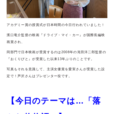
アカデミー賞の授賞式が日本時間の今日行われていました！
濱口竜介監督の映画『ドライブ・マイ・カー』が国際長編映
画賞され、
同部門で日本映画が受賞するのは2008年の滝田洋二郎監督の
『おくりびと』が受賞した以来13年ぶりのことです。
写真もそれを意識して、主演女優賞を愛実さんが受賞した設
定で！芦沢さんはプレゼンター役です。
【今日のテーマは…「落