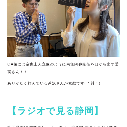
OA後には空也上人立像のように南無阿弥陀仏を口から出す愛
実さん！！
ありがたく拝んでいる芦沢さんが素敵です( *´艸｀)
【ラジオで見る静岡】