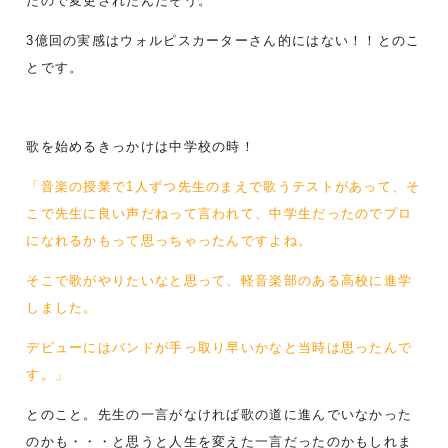
たので変更されたんだそう。
3億回の実感はウォルピスカーターさん的にはない！！とのこ
とです。
歌を始めるきっかけは中学校の時！
「音楽の授業で1人ずつ先生のまえで歌うテストがあって、そ
こで先生に良い声だねって言われて、中学生だったのでプロ
になれるかもって思っちゃったんですよね。
そこで歌がやりたいなと思って、軽音楽部のある高校に進学
しました。
デビューにはバンドが手っ取り早いかなと当時は思ったんで
す。」
とのこと。先生の一言がなければ歌の道に進んでいなかった
のかも・・・と思うと人生を変えた一言だったのかもしれま