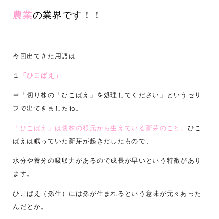
農業
の業界です！！
今回出てきた用語は
１
「ひこばえ」
⇒「切り株の「ひこばえ」を処理してください」というセリ
フで出てきましたね。
「ひこばえ」は切株の根元から生えている新芽のこと。
ひこ
ばえは眠っていた新芽が起きだしたもので、
水分や養分の吸収力があるので成長が早いという特徴があり
ます。
ひこばえ（孫生）には孫が生まれるという意味が元々あった
んだとか。