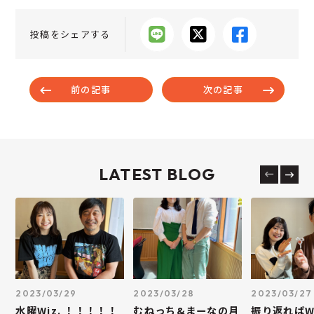
投稿をシェアする
前の記事
次の記事
LATEST BLOG
2023/03/29
2023/03/28
2023/03/27
水曜Wiz. ！！！！！
むねっち&まーなの月
振り返ればWi