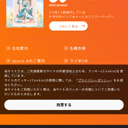
3ヶ月に1回発行している
K-MIXのインフォメーションフリーペーパー
くわしく見る
会社案内
名義依頼
space-Kのご案内
ラジオCM
当サイトでは、ご利用者様のサイトの利便性向上のため、クッキー(Cookie)を使
お問い合わせ
FAQ
用しています。
サイトのクッキー(Cookie)の使用に関しては、
「
プライバシーポリシー
」をお読
みください。
プライバシーポリシー
ソーシャルメディアポリ
当サイトをご利用いただく際は、当サイトのクッキーの利用についてご同意いた
シー
だいたものとみなします。
サイトマップ
同意する