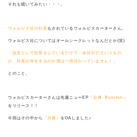
それも聴いてみたい・・・。
ウォルピス社の社長
もされているウォルピスカーターさん。
ウォルピス社についてはオールシークレットなんだとか(笑)
「設定として社長をしているだけで、会社がどういうもの
か、社長が何をするのか僕は一切分かっていません！」
とのこと。
ウォルピスカーターさんは先週ニューEP
『分身 -Bunshin-』
をリリース！！
今回はその中から
『分身』
をOAしました♪