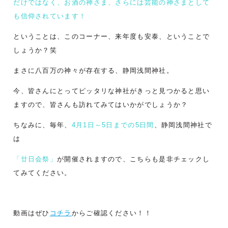
だけではなく、お酒の神さま、さらには芸能の神さまとして
も信仰されています！
ということは、このコーナー、来年度も安泰、ということで
しょうか？笑
まさに八百万の神々が存在する、静岡浅間神社。
今、皆さんにとってピッタリな神社がきっと見つかると思い
ますので、皆さんも訪れてみてはいかがでしょうか？
ちなみに、毎年、
4月1日～5日までの5日間
、静岡浅間神社で
は
「廿日会祭」
が開催されますので、こちらも是非チェックし
てみてください。
動画はぜひ
コチラ
からご確認ください！！