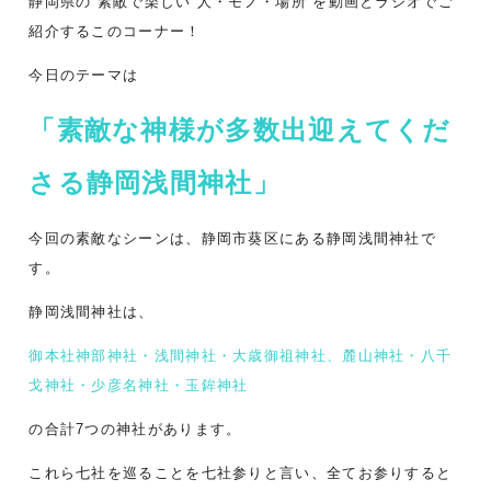
静岡県の”素敵で楽しい 人・モノ・場所“を動画とラジオでご
紹介するこのコーナー！
今日のテーマは
「素敵な神様が多数出迎えてくだ
さる静岡浅間神社
」
今回の素敵なシーンは、静岡市葵区にある静岡浅間神社で
す。
静岡浅間神社は、
御本社神部神社・浅間神社・大歳御祖神社、麓山神社・八千
戈神社・少彦名神社・玉鉾神社
の合計7つの神社があります。
これら七社を巡ることを七社参りと言い、全てお参りすると