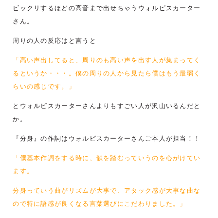
ビックリするほどの高音まで出せちゃうウォルピスカーター
さん。
周りの人の反応はと言うと
「高い声出してると、周りのも高い声を出す人が集まってく
るというか・・・。僕の周りの人から見たら僕はもう最弱く
らいの感じです。」
とウォルピスカーターさんよりもすごい人が沢山いるんだと
か。
『分身』の作詞はウォルピスカーターさんご本人が担当！！
「僕基本作詞をする時に、韻を踏むっていうのを心がけてい
ます。
分身っていう曲がリズムが大事で、アタック感が大事な曲な
ので特に語感が良くなる言葉選びにこだわりました。」