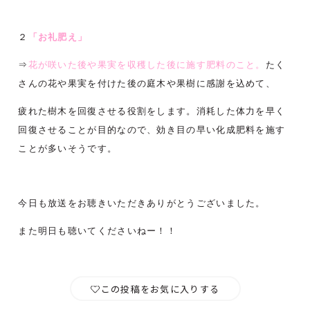
２
「お礼肥え」
⇒
花が咲いた後や果実を収穫した後に施す肥料のこと。
たく
さんの花や果実を付けた後の庭木や果樹に感謝を込めて、
疲れた樹木を回復させる役割をします。消耗した体力を早く
回復させることが目的なので、効き目の早い化成肥料を施す
ことが多いそうです。
今日も放送をお聴きいただきありがとうございました。
また明日も聴いてくださいねー！！
この投稿をお気に入りする