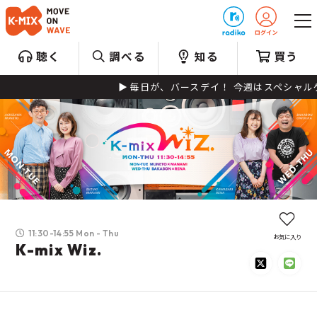
プレゼント
聴く
調べる
知る
買う
毎日が、バースデイ！ 今週はスペシャルゲストをお迎えし
11:30-14:55 Mon - Thu
お気に入り
K-mix Wiz.