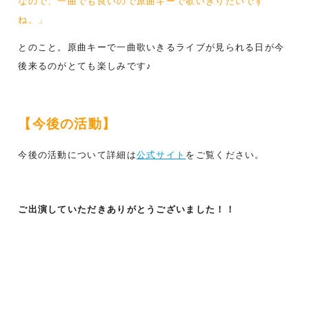
なので、一曲でも良いので原曲キーで歌いきりたいです
ね。」
とのこと。原曲キーで一曲歌いきるライブが見られる日が今
後来るのがとても楽しみです♪
【今後の活動】
今後の活動について詳細は
公式サイト
をご覧ください。
ご出演していただきありがとうございました！！