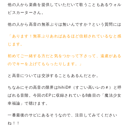
他の人から楽曲を提供していただいて歌うこともあるウォル
ピスカーターさん。
他の人から高音の無茶ぶりは無いんですか？という質問には
「あります！無茶ぶりあればあるほど信頼されているなと感
じます。
初めてご一緒する方だと気をつかって下さって、遠慮がある
のでキーを上げてもらったりします。」
と高音については交渉することもあるんだとか。
ちなみにその高音の限界はhihiD#（すごい高いレの＃）と呼
ばれる音階。今回のEPに収録されている8曲目の「魔法少女
幸福論」で聴けます。
一番最後のサビにあるそうなので、注目してみてください
ね！！