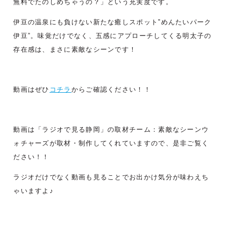
無料でたのしめちゃうの？」という充実度です。
伊豆の温泉にも負けない新たな癒しスポット‟めんたいパーク
伊豆”。味覚だけでなく、
五感にアプローチしてくる明太子の
存在感は、まさに素敵なシーンです！
動画はぜひ
コチラ
からご確認ください！！
動画は「ラジオで見る静岡」の取材チーム：素敵なシーンウ
ォチャーズが取材・制作してくれていますので、是非ご覧く
ださい！！
ラジオだけでなく動画も見ることでお出かけ気分が味わえち
ゃいますよ♪