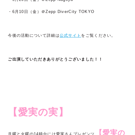
・6月10日（金）＠Zepp DiverCity TOKYO
今後の活動について詳細は
公式サイト
をご覧ください。
ご出演していただきありがとうございました！！
【愛実の実】
【愛実の
月曜と火曜の14時台には愛実さんプレゼンツ