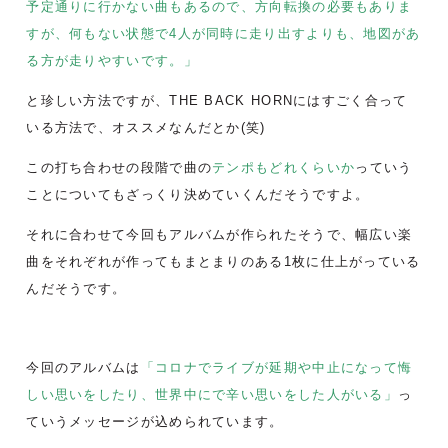
予定通りに行かない曲もあるので、方向転換の必要もありま
すが、何もない状態で4人が同時に走り出すよりも、地図があ
る方が走りやすいです。」
と珍しい方法ですが、THE BACK HORNにはすごく合って
いる方法で、オススメなんだとか(笑)
この打ち合わせの段階で曲の
テンポもどれくらいか
っていう
ことについてもざっくり決めていくんだそうですよ。
それに合わせて今回もアルバムが作られたそうで、幅広い楽
曲をそれぞれが作ってもまとまりのある1枚に仕上がっている
んだそうです。
今回のアルバムは
「コロナでライブが延期や中止になって悔
しい思いをしたり、世界中にで辛い思いをした人がいる」
っ
ていうメッセージが込められています。