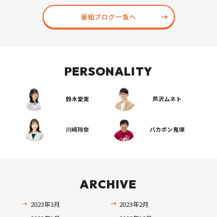
番組ブログ一覧へ
PERSONALITY
鈴木愛実
芦沢ムネト
川﨑玲奈
バカボン鬼塚
ARCHIVE
2023年3月
2023年2月