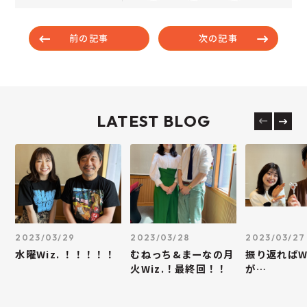
前の記事
次の記事
LATEST BLOG
2023/03/29
2023/03/28
2023/03/27
水曜Wiz. ！！！！！
むねっち&まーなの月
振り返ればWi
火Wiz.！最終回！！
が…