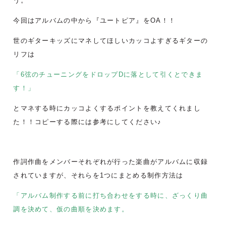
う。
今回はアルバムの中から『ユートピア』をOA！！
世のギターキッズにマネしてほしいカッコよすぎるギターの
リフは
「6弦のチューニングをドロップDに落として引くとできま
す！」
とマネする時にカッコよくするポイントを教えてくれまし
た！！コピーする際には参考にしてください♪
作詞作曲をメンバーそれぞれが行った楽曲がアルバムに収録
されていますが、それらを1つにまとめる制作方法は
「アルバム制作する前に打ち合わせをする時に、ざっくり曲
調を決めて、仮の曲順を決めます。