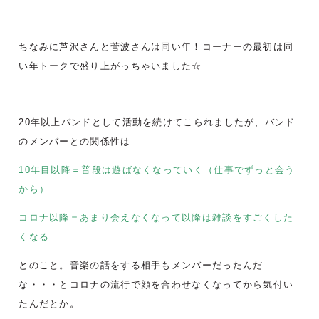
ちなみに芦沢さんと菅波さんは同い年！コーナーの最初は同
い年トークで盛り上がっちゃいました☆
20年以上バンドとして活動を続けてこられましたが、バンド
のメンバーとの関係性は
10年目以降＝普段は遊ばなくなっていく（仕事でずっと会う
から）
コロナ以降＝あまり会えなくなって以降は雑談をすごくした
くなる
とのこと。音楽の話をする相手もメンバーだったんだ
な・・・とコロナの流行で顔を合わせなくなってから気付い
たんだとか。