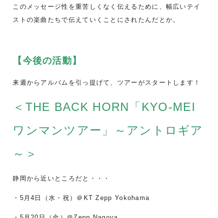
このメッセージ性を重苦しくなく伝えるために、幅広いテイ
ストの楽曲たちで伝えていくことにされたんだとか。
【今後の活動】
来週からアルバムを引っ提げて、ツアーがスタートします！
＜THE BACK HORN「KYO-MEI
ワンマンツアー」～アントロギア
～＞
静岡から近いところだと・・・
・5月4日（水・祝）＠KT Zepp Yokohama
・5月20日（金）＠Zepp Nagoya