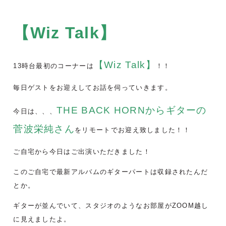
【Wiz Talk】
【Wiz Talk】
13時台最初のコーナーは
！！
毎日ゲストをお迎えしてお話を伺っていきます。
THE BACK HORNからギターの
今日は、、、
菅波栄純さん
をリモートで
お迎え致しました！！
ご自宅から今日はご出演いただきました！
このご自宅で最新アルバムのギターパートは収録されたんだ
とか。
ギターが並んでいて、スタジオのようなお部屋がZOOM越し
に見えましたよ。