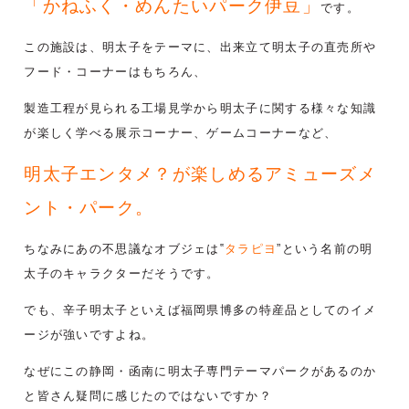
「かねふく・めんたいパーク伊豆」
です。
この施設は、明太子をテーマに、出来立て明太子の直売所や
フード・コーナーはもちろん、
製造工程が見られる工場見学から明太子に関する様々な知識
が楽しく学べる展示コーナー、ゲームコーナーなど、
明太子エンタメ？が楽しめるアミューズメ
ント・パーク。
ちなみにあの不思議なオブジェは‟
タラピヨ
”という名前の明
太子のキャラクターだそうです。
でも、辛子明太子といえば福岡県博多の特産品としてのイメ
ージが強いですよね。
なぜにこの静岡・函南に明太子専門テーマパークがあるのか
と皆さん疑問に感じたのではないですか？