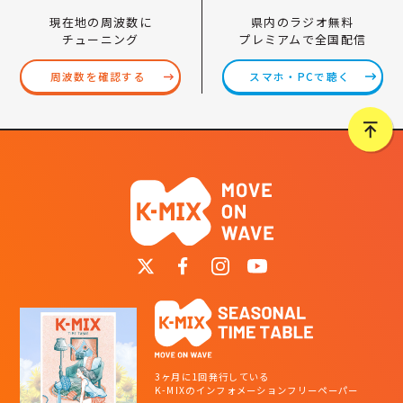
県内のラジオ無料
現在地の周波数に
プレミアムで全国配信
チューニング
スマホ・PCで聴く
周波数を確認する
3ヶ月に1回発行している
K-MIXのインフォメーションフリーペーパー