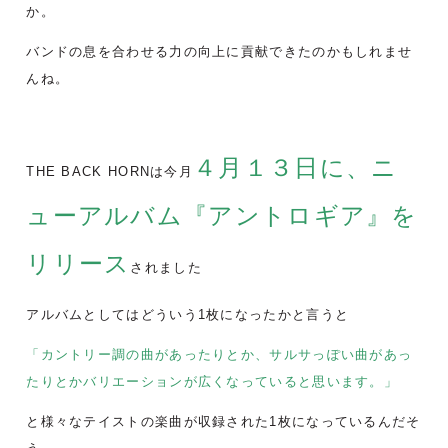
か。
バンドの息を合わせる力の向上に貢献できたのかもしれませ
んね。
４月１３日に、ニ
THE BACK HORNは今月
ューアルバム『アントロギア』を
リリース
されました
アルバムとしてはどういう1枚になったかと言うと
「カントリー調の曲があったりとか、サルサっぽい曲があっ
たりとかバリエーションが広くなっていると思います。」
と様々なテイストの楽曲が収録された1枚になっているんだそ