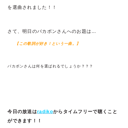
を選曲されました！！
さて、明日のバカボンさんへのお題は…
【この歌詞が好き！という一曲。】
バカボンさんは何を選ばれるでしょうか？？？
今日の放送は
radiko
からタイムフリーで聴くこと
ができます！！