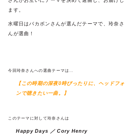
さんがお互いにテーマを決めて選曲し、お届けし
ます。
水曜日はバカボンさんが選んだテーマで、玲奈さ
んが選曲！
今回玲奈さんへの選曲テーマは…
【この時期の深夜0時ぴったりに、ヘッドフォ
ンで聴きたい一曲。】
このテーマに対して玲奈さんは
Happy Days ／ Cory Henry