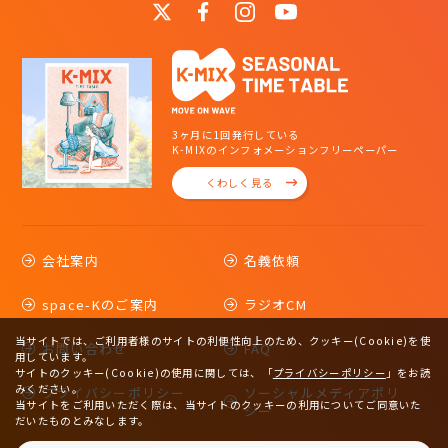
3ヶ月に1回発行している
K-MIXのインフォメーションフリーペーパー
くわしく見る
会社案内
名義依頼
space-Kのご案内
ラジオCM
当サイトでは、ご利用者様のサイトの利便性向上のため、クッキー(Cookie)を使
お問い合わせ
FAQ
用しています。
サイトのクッキー(Cookie)の使用に関しては、
「
プライバシーポリシー
」をお読
みください。
プライバシーポリシー
ソーシャルメディアポリ
当サイトをご利用いただく際は、当サイトのクッキーの利用についてご同意いた
シー
だいたものとみなします。