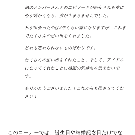
他のメンバーさんとのエピソードが紹介される度に
心が暖かくなり、涙が止まりませんでした。
私が出会ったのは3年くらい前になりますが、これま
でたくさんの思い出をくれました。
どれも忘れられないものばかりです。
たくさんの思い出をくれたこと、そして、アイドル
になってくれたことに感謝の気持ちを伝えたいで
す。
ありがとうございました！これからも推させてくだ
さい！
このコーナーでは、誕生日や結婚記念日だけでな