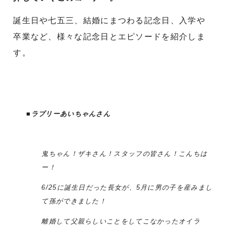
誕生日や七五三、結婚にまつわる記念日、入学や
卒業など、様々な記念日とエピソードを紹介しま
す。
■
ラブリーあいちゃんさん
鬼ちゃん！ザキさん！スタッフの皆さん！こんちは
ー！
6/25に誕生日だった長女が、5月に男の子を産みまし
て孫ができました！
離婚して父親らしいことをしてこなかったオイラ