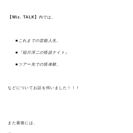
【Wiz. TALK】
内では、
■これまでの芸能人生。
■『稲川淳二の怪談ナイト』
■ツアー先での怪体験。
などについてお話を伺いました！！！
また最後には、