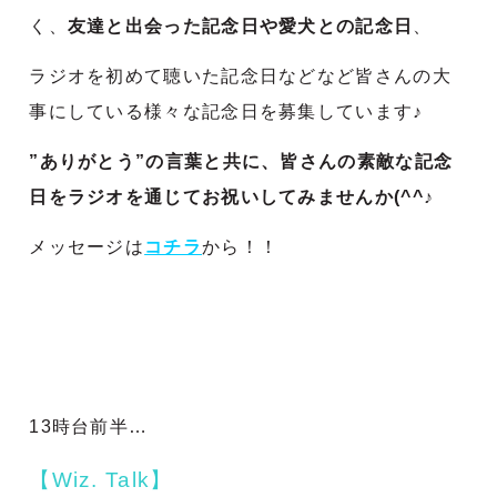
く、
友達と出会った記念日や愛犬との記念日
、
ラジオを初めて聴いた記念日などなど皆さんの大
事にしている様々な記念日を募集しています♪
”ありがとう”の言葉と共に、皆さんの素敵な記念
日をラジオを通じてお祝いしてみませんか(^^♪
メッセージは
コチラ
から！！
13時台前半…
【Wiz. Talk】