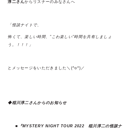
淳二さん
からリスナーのみなさんへ
「怪談ナイトで、
怖くて、楽しい時間、”こわ楽しい”時間を共有しましょ
う。！！！」
とメッセージをいただきました＼(^o^)／
◆稲川淳二さんからのお知らせ
■『MYSTERY NIGHT TOUR 2022 稲川淳二の怪談ナ