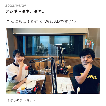
2022/06/29
フシギ～ダネ、ダネ。
こんにちは！K-mix Wiz. ADです(^^♪
（はじめまっせ。）