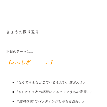
きょうの振り返り…
本日のテーマは…
【ふっしぎーーー。】
■『なんでそんなとこにいるんだい。猫さんよ』
■『もしかして私の話聴いてる？？？うちの家電。』
■『”臨時休業”にバッティングしがちな自分。』