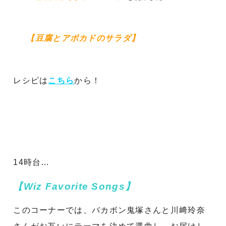
【豆腐とアボカドのサラダ】
レシピは
こちら
から！
14時台…
【Wiz Favorite Songs】
このコーナーでは、バカボン鬼塚さんと川﨑玲奈