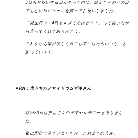
3日もお祝いする日があったのに、敢えてそのどの日
でもない日にケーキを買ってお祝いしました。
「誕生日？！4日もすぎてるけど？！」って笑いなが
ら言ってくれてありがとう。
これからも毎日楽しく過ごしていけたらいいな、と
思っています。
■RN：
鬼うちわ／サイリウムザキさん
昨日28日は推しさんの卒業セレモニーがありまし
た。
私は配信で見ていましたが、これまでの歩み。