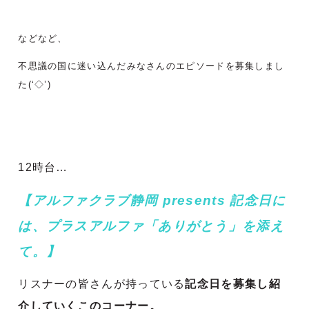
などなど、
不思議の国に迷い込んだみなさんのエピソードを募集しまし
た(‘◇’)ゞ
12時台…
【アルファクラブ静岡 presents 記念日に
は、プラスアルファ「ありがとう」を添え
て。】
リスナーの皆さんが持っている
記念日を募集し紹
介していくこのコーナー。