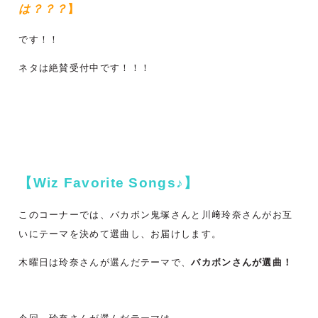
は？？？
】
です！！
ネタは絶賛受付中です！！！
【Wiz Favorite Songs♪】
このコーナーでは、バカボン鬼塚さんと川﨑玲奈さんがお互
いにテーマを決めて選曲し、お届けします。
木曜日は玲奈さんが選んだテーマで、
バカボンさんが選曲！