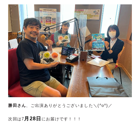
勝田さん
、ご出演ありがとうございました＼(^o^)／
月28日
次回は7
にお届けです！！！