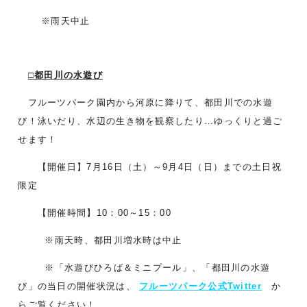
※雨天中止
□
都田川の水遊び
フルーツパーク園内から河原に降りて、都田川での水遊
び！泳いだり、水辺の生き物を観察したり…ゆっくりと過ご
せます！
【開催日】7月16日（土）～9月4日（日）までの土日祝
限定
【開催時間】10：00～15：00
※雨天時、都田川増水時は中止
※「水遊びひろば＆ミニプール」、「都田川の水遊
び」の当日の開催状況は、
フルーツパーク公式Twitter
か
らご覧ください！