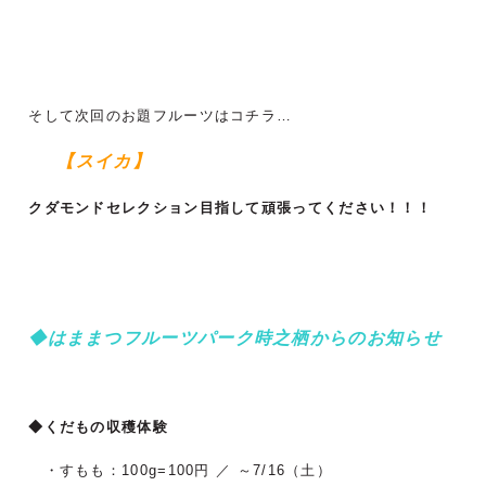
そして次回のお題フルーツはコチラ…
【スイカ】
クダモンドセレクション目指して頑張ってください！！！
◆はままつフルーツパーク時之栖からのお知らせ
◆くだもの収穫体験
・すもも：100g=100円 ／ ～7/16（土）