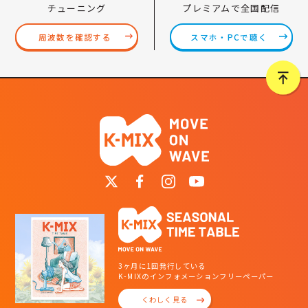
プレミアムで全国配信
チューニング
スマホ・PCで聴く
周波数を確認する
3ヶ月に1回発行している
K-MIXのインフォメーションフリーペーパー
くわしく見る