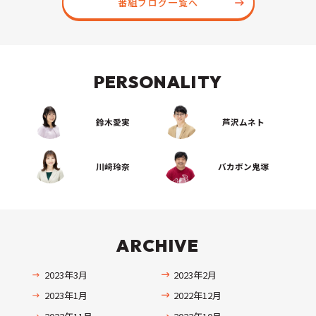
番組ブログ一覧へ
PERSONALITY
鈴木愛実
芦沢ムネト
川﨑玲奈
バカボン鬼塚
ARCHIVE
2023年3月
2023年2月
2023年1月
2022年12月