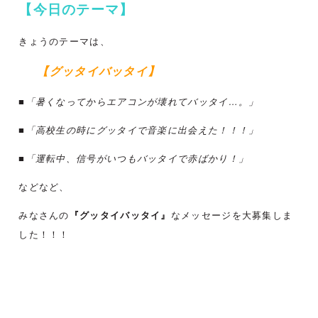
【今日のテーマ】
きょうのテーマは、
【グッタイバッタイ】
■「暑くなってからエアコンが壊れてバッタイ…。
」
■「高校生の時にグッタイで音楽に出会えた！！！」
■「運転中、信号がいつもバッタイで赤ばかり！」
などなど、
みなさんの
『グッタイバッタイ』
なメッセージを大募集しま
した！！！