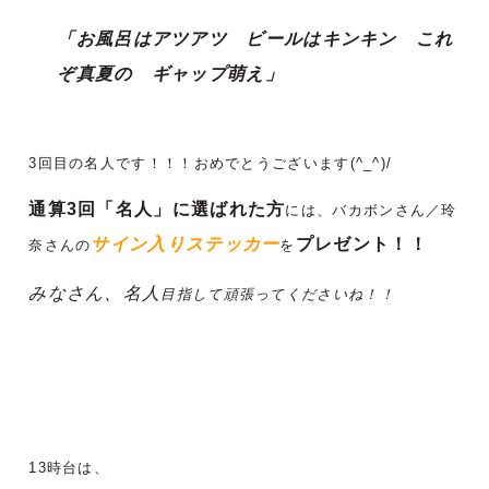
「お風呂はアツアツ ビールはキンキン これ
ぞ真夏の ギャップ萌え」
3回目の名人です！！！おめでとうございます(^_^)/
通算3回「名人」に選ばれた方
には、バカボンさん／玲
サイン入りステッカー
プレゼント！！
奈さんの
を
みなさん、名人
目指して頑張ってくださいね！！
13時台は、