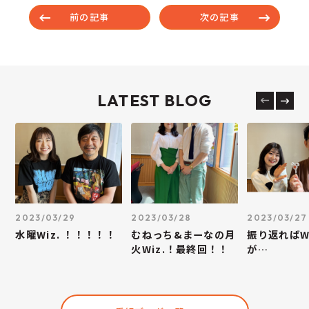
前の記事
次の記事
LATEST BLOG
2023/03/29
2023/03/28
2023/03/27
水曜Wiz. ！！！！！
むねっち&まーなの月
振り返ればWi
火Wiz.！最終回！！
が…