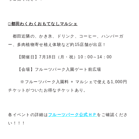
□都田わくわくおもてなしマルシェ
都田近隣の、かき氷、ドリンク、コーヒー、ハンバーガ
ー、多肉植物寄せ植え体験など約15店舗が出店！
【開催日】7月18日（月・祝）10：00～14：00
【会場】フルーツパーク入園ゲート前広場
※フルーツパーク入園料 + マルシェで使える1,000円
チケットがついたお得なチケットあり。
各イベントの詳細は
フルーツパーク公式ＨＰ
をご確認くださ
い！！！