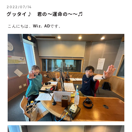
2022/07/14
グッタイ♪ 君の～運命の～～♬
こんにちは、
Wiz. AD
です。