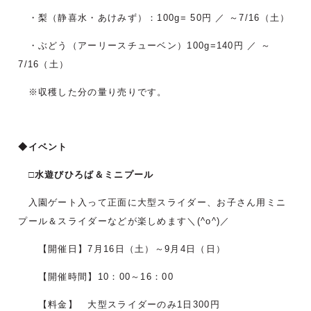
・梨（静喜水・あけみず）：100g= 50円 ／ ～7/16（土）
・ぶどう（アーリースチューベン）100g=140円 ／ ～
7/16（土）
※収穫した分の量り売りです。
◆イベント
□水遊びひろば＆ミニプール
入園ゲート入って正面に大型スライダー、お子さん用ミニ
プール＆スライダーなどが楽しめます＼(^o^)／
【開催日】7月16日（土）～9月4日（日）
【開催時間】10：00～16：00
【料金】 大型スライダーのみ1日300円