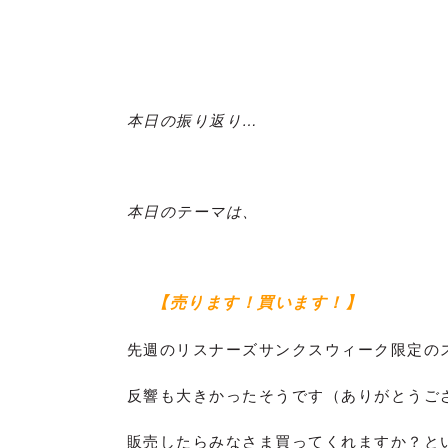
本日の振り返り…
本日のテーマは、
【売ります！買います！】
先週のリスナーズサンクスウィーク限定の
反響も大きかったそうです（ありがとうご
販売したらみなさま買ってくれますか？と