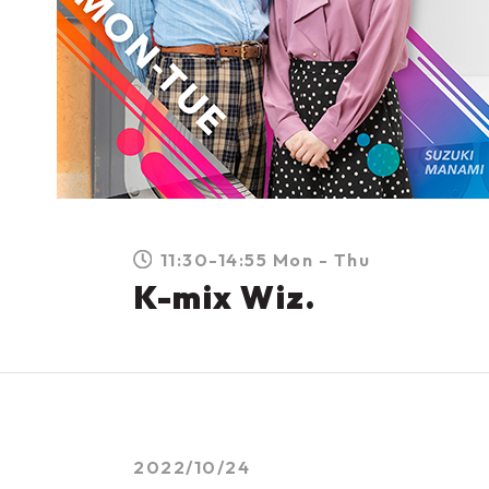
11:30-14:55 Mon - Thu
K-mix Wiz.
2022/10/24