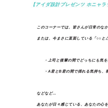
【アイダ設計プレゼンツ ホニャラ
このコーナーでは、皆さんが日常のな
または、今まさに直面している「○○と
・上司と後輩の間でどっちにも気を
・A君とB君の間で揺れる気持ち、
などなど…
あなたが日々感じている、あなたの心を