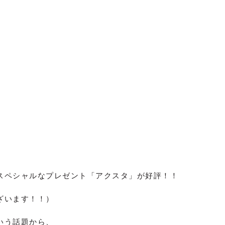
スペシャルなプレゼント「アクスタ」が好評！！
ざいます！！）
いう話題から、