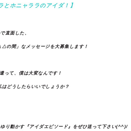
ラとホニャララのアイダ！】
かで直面した、
△△の間」なメッセージを大募集します！
遣って、僕は大変なんです！
私はどうしたらいいでしょうか？
ゆり動かす『アイダエピソード』をぜひ送って下さい(^^)/