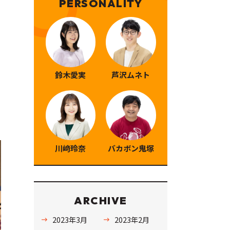
PERSONALITY
鈴木愛実
芦沢ムネト
川﨑玲奈
バカボン鬼塚
ARCHIVE
2023年3月
2023年2月