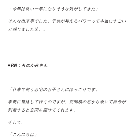
「今年は良い一年になりそうな気がしてきた」
そんな出来事でした。子供が与えるパワーって本当にすごい
と感じました笑。」
■RN：
ものかみ
さん
「仕事で伺うお宅のお子さんにほっこりです。
事前に連絡して行くのですが、玄関横の窓から覗いて自分が
到着すると玄関を開けてくれます。
そして、
「こんにちは」