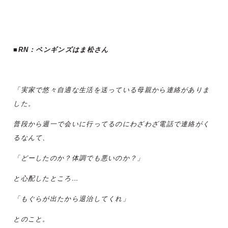
■RN：ペンギンズはま松さん
「実家で悠々自適な生活を送っている母親から連絡がありま
した。
普段から週一で会いに行ってるのにわざわざ電話で連絡がく
るなんて、
「どーしたのか？体調でも悪いのか？」
と心配したところ…
「もぐらが出たから退治してくれ」
とのこと。