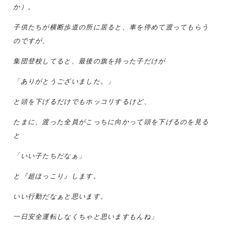
か）。
子供たちが横断歩道の所に居ると、車を停めて渡ってもらう
のですが、
集団登校してると、最後の旗を持った子だけが
「ありがとうございました。」
と頭を下げるだけでもホッコリするけど、
たまに、渡った全員がこっちに向かって頭を下げるのを見る
と
「いい子たちだなぁ」
と『超ほっこり』します。
いい行動だなぁと思います。
一日安全運転しなくちゃと思いますもんね」