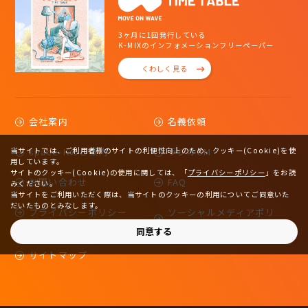
3ヶ月に1回発行している
K-MIXのインフォメーションフリーペーパー
くわしく見る
会社案内
名義依頼
当サイトでは、ご利用者様のサイトの利便性向上のため、クッキー(Cookie)を使
space-Kのご案内
ラジオCM
用しています。
サイトのクッキー(Cookie)の使用に関しては、
「
プライバシーポリシー
」をお読
お問い合わせ
FAQ
みください。
当サイトをご利用いただく際は、当サイトのクッキーの利用についてご同意いた
だいたものとみなします。
プライバシーポリシー
ソーシャルメディアポリ
シー
同意する
サイトマップ