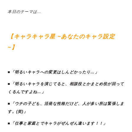
本日のテーマは…
【キャラキャラ星 ~あなたのキャラ設定
~】
■「明るいキャラへの変更はしんどかったり…
」
■「明るいキャラを演じてると、相談役とかまとめ役が回って
くるんですよね…」
■「ウチの子ども、活発な性格だけど、人が多い所は緊張しま
す。(笑)」
■「仕事と家庭とでキャラがぜんぜん違います！！」