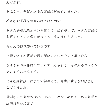
あります。
そんな中、先日とあるお客様の対応をしました。
小さなお子様を連れられていたので、
そのお子様に紙とペンを渡して、絵を描いて、そのお客様の
対応をしている間を待ってもらうようにしました。
何か人の顔を描いているので、
「親であるお客様の顔を描いてるのかな」と思ったら、
なんと私の顔を描いてくれていたらしく、その紙をプレゼン
トしてくれたんです。
そんな経験はこれまでで初めてで、言葉に表せないほどほっ
こりしました。
億劫なんて気持ちはどこかにふっとび、めちゃくちゃ気持ち
は晴れやかになり、