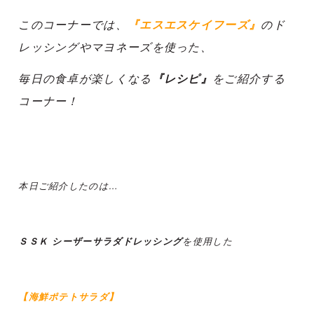
このコーナーでは、
『エスエスケイフーズ』
のド
レッシングやマヨネーズを使った、
毎日の食卓が楽しくなる
『レシピ』
をご紹介する
コーナー！
本日ご紹介したのは…
ＳＳＫ シーザーサラダドレッシング
を使用した
【海鮮ポテトサラダ】