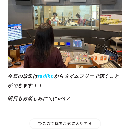
今日の放送は
radiko
からタイムフリーで聴くこと
ができます！！
明日もお楽しみに＼(^o^)／
この投稿をお気に入りする