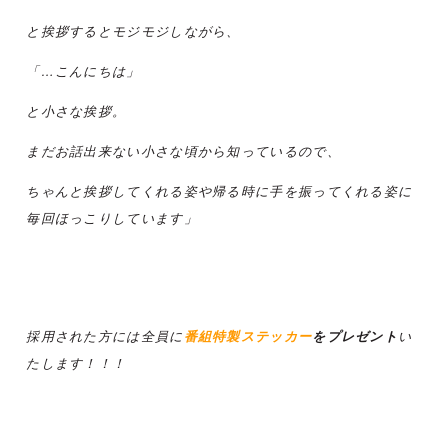
と挨拶するとモジモジしながら、
「…こんにちは」
と小さな挨拶。
まだお話出来ない小さな頃から知っているので、
ちゃんと挨拶してくれる姿や帰る時に手を振ってくれる姿に
毎回ほっこりしています」
採用された方には全員に
番組特製ステッカー
をプレゼント
い
たします！！！