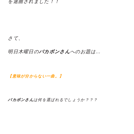
を選曲されました！！
さて、
明日木曜日の
バカボンさん
へのお題は…
【意味が分からない一曲。】
バカボンさん
は何を選ばれるでしょうか？？？