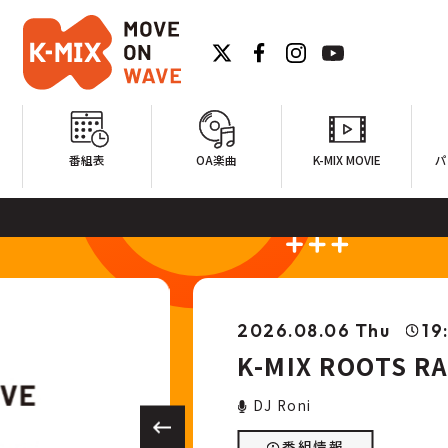
番組表
OA楽曲
K-MIX MOVIE
パ
2026.08.06 Thu
19
K-MIX ROOTS R
DJ Roni
番組情報