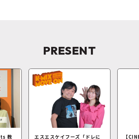
PRESENT
ts 教
エスエスケイフーズ「ドレに
【CIN