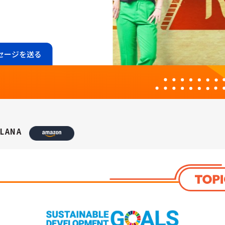
セージを送る
／LANA