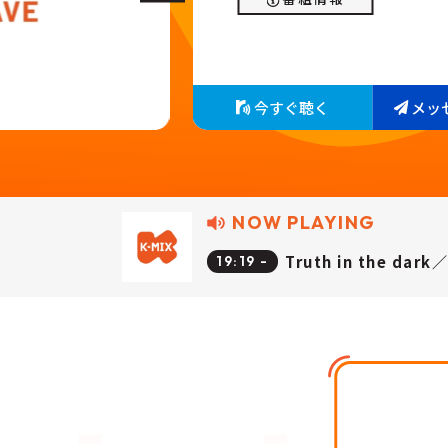
今すぐ聴く
メッ
NOW PLAYING
Truth in the dark
19:19 -