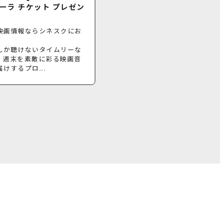
ーラ チケット プレゼン
映画情報ならシネスクにお
！
しか聴けないタイムリーな
、週末を素敵に彩る映画音
けするプロ...