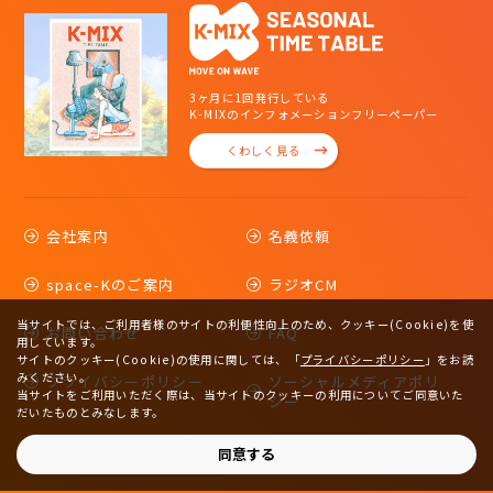
3ヶ月に1回発行している
K-MIXのインフォメーションフリーペーパー
くわしく見る
会社案内
名義依頼
space-Kのご案内
ラジオCM
当サイトでは、ご利用者様のサイトの利便性向上のため、クッキー(Cookie)を使
お問い合わせ
FAQ
用しています。
サイトのクッキー(Cookie)の使用に関しては、
「
プライバシーポリシー
」をお読
みください。
プライバシーポリシー
ソーシャルメディアポリ
当サイトをご利用いただく際は、当サイトのクッキーの利用についてご同意いた
シー
だいたものとみなします。
サイトマップ
同意する