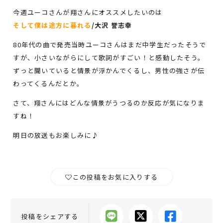
今週ユーコさんが翔さんにオススメしたいのは
そして僕は途方に暮れる
/大沢 誉志幸
80年代の曲で発売当時ユーコさんはまだ中学生だったそうで
すが、小さいながらにして歌詞がすごい！と感動したそう。
ずっと聞いていると情景が浮かんでくるし、男性の強さが伝
わってくるんだとか。
さて、翔さんにはどんな情景がうつるのか反応が気になりま
すね！
明日の放送もお楽しみに♪
この投稿をお気に入りする
投稿をシェアする