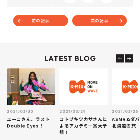
前の記事
次の記事
LATEST BLOG
2021/03/30
2021/03/29
2021/03/25
ユーコさん、ラスト
コトブキツカサさんに
ASMR&ダ
Double Eyes！
よるアカデミー賞大予
北海道の旅
想！