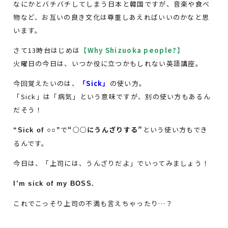
なにかとバチバチしてしまう日本と韓国ですが、音楽や食べ
物など、お互いの良き文化は尊重しあえればいいのかなと思
います。
さて13時台はじめは
【Why Shizuoka people?】
火曜日の今日は、いつか役に立つかもしれない英語講座。
今回覚えたいのは、
「Sick」
の使い方。
「Sick」は「病気」という意味ですが、別の使い方もあるん
だそう！
で
“○○にうんざりする”
という使い方もでき
“Sick of ○○”
るんです。
今日は、「上司には、うんざりだよ」でいってみましょう！
I’m sick of my BOSS.
これでこっそり上司の不満も言えちゃったり…？