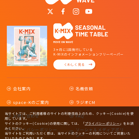
3ヶ月に1回発行している
K-MIXのインフォメーションフリーペーパー
くわしく見る
会社案内
名義依頼
space-Kのご案内
ラジオCM
当サイトでは、ご利用者様のサイトの利便性向上のため、クッキー(Cookie)を使
お問い合わせ
FAQ
用しています。
サイトのクッキー(Cookie)の使用に関しては、
「
プライバシーポリシー
」をお読
みください。
プライバシーポリシー
ソーシャルメディアポリ
当サイトをご利用いただく際は、当サイトのクッキーの利用についてご同意いた
シー
だいたものとみなします。