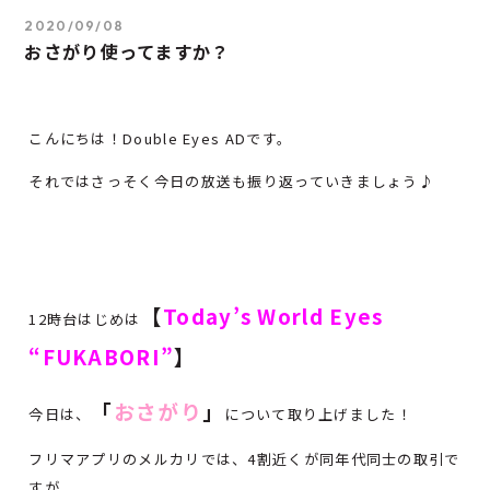
2020/09/08
おさがり使ってますか？
こんにちは！Double Eyes ADです。
それではさっそく今日の放送も振り返っていきましょう♪
【
Today’s World Eyes
12時台はじめは
“FUKABORI”
】
「
おさがり
」
今日は、
について取り上げました！
フリマアプリのメルカリでは、4割近くが同年代同士の取引で
すが、