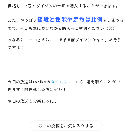
価格も3~4万とダイソンの半額で購入することができます。
値段と性能や寿命は比例
ただ、やっぱり
するような
ので、そこも気にかけながら購入をご検討ください（笑）
ちなみにユーコさんは、「ほぼほぼダイソンかな～」だそう
ですよ！
今日の放送はradikoの
タイムフリー
から1週間聴くことがで
きます！聞き逃した方はぜひ！
明日の放送もお楽しみに♪
この投稿をお気に入りする