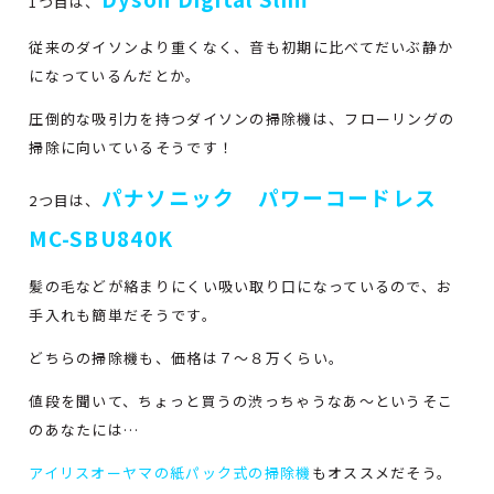
1つ目は、
従来のダイソンより重くなく、音も初期に比べてだいぶ静か
になっているんだとか。
圧倒的な吸引力を持つダイソンの掃除機は、フローリングの
掃除に向いているそうです！
パナソニック パワーコードレス
2つ目は、
MC-SBU840K
髪の毛などが絡まりにくい吸い取り口になっているので、お
手入れも簡単だそうです。
どちらの掃除機も、価格は７～８万くらい。
値段を聞いて、ちょっと買うの渋っちゃうなあ～というそこ
のあなたには…
アイリスオーヤマの紙パック式の掃除機
もオススメだそう。