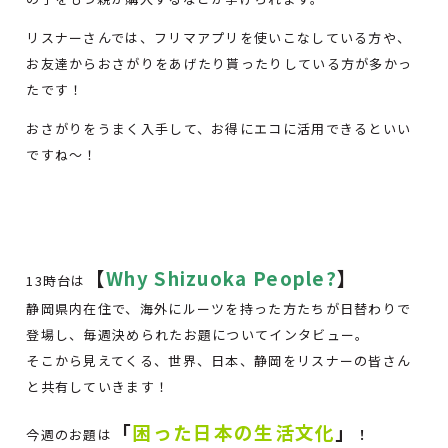
リスナーさんでは、フリマアプリを使いこなしている方や、
お友達からおさがりをあげたり貰ったりしている方が多かっ
たです！
おさがりをうまく入手して、お得にエコに活用できるといい
ですね～！
【
Why Shizuoka People?
】
13時台は
静岡県内在住で、海外にルーツを持った方たちが日替わりで
登場し、毎週決められたお題についてインタビュー。
そこから見えてくる、世界、日本、静岡をリスナーの皆さん
と共有していきます！
「
困った日本の生活文化
」
今週のお題は
！