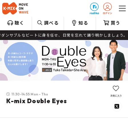
プレゼント
聴く
調べる
知る
買う
ブルなビートに身を任せ、日常を忘れて踊り明かしましょう。
11:30-14:55 Mon - Thu
お気に入り
K-mix Double Eyes