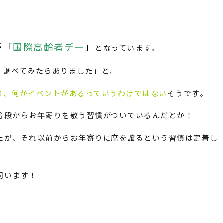
が「
国際高齢者デー
」
となっています。
、調べてみたらありました」と、
り、何かイベントがあるっていうわけではない
そうです。
普段からお年寄りを敬う習慣がついているんだとか！
たが、それ以前からお年寄りに席を譲るという習慣は定着し
伺います！