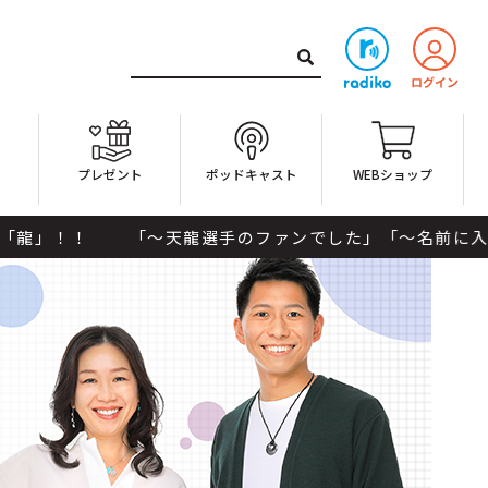
ト
プレゼント
ポッドキャスト
WEBショップ
「～天龍選手のファンでした」「～名前に入ってます」など 「龍