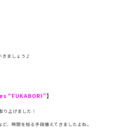
いきましょう♪
yes “FUKABORI”
】
取り上げました！
など、時間を知る手段増えてきましたよね。