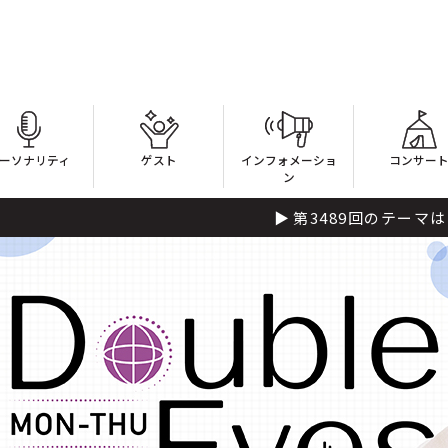
ーソナリティ
ゲスト
インフォメーショ
コンサー
ン
第3489回のテーマは「龍」！！ 