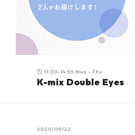
11:30-14:55 Mon - Thu
K-mix Double Eyes
2020/09/22