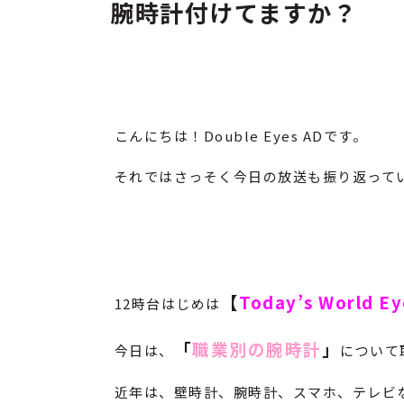
腕時計付けてますか？
こんにちは！Double Eyes ADです。
それではさっそく今日の放送も振り返って
【
Today’s World E
12時台はじめは
「
職業別の腕時計
」
今日は、
について
近年は、壁時計、腕時計、スマホ、テレビ