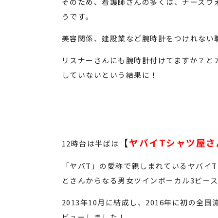
そのため、看護師さんの多くは、ナースウ
うです。
美容関係、建設業など腕時計をつけれない
リスナーさんにも腕時計付けてますか？と
していないという結果に！
【
ヤバイTシャツ屋さ
12時台は半ばは
「ヤバT」の愛称で親しまれているヤバイ
とさんからなる男女ツインボーカル3ピー
2013年10月に結成し、2016年に初の全国流
ビューしました！