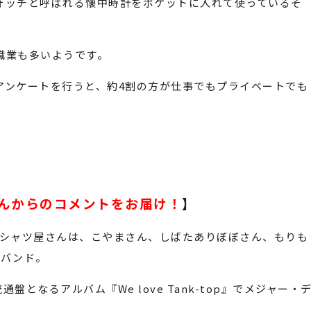
ォッチと呼ばれる懐中時計をポケットに入れて使っているそ
職業も多いようです。
アンケートを行うと、約4割の方が仕事でもプライベートでも
んからのコメントをお届け！
】
Tシャツ屋さんは、こやまさん、しばたありぼぼさん、もりも
スバンド。
通盤となるアルバム『We love Tank-top』でメジャー・