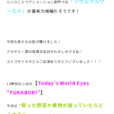
「ソウルフルワ
ということでアニメーション部門では
ールド」
が最有力候補だそうです！
今回も色々なお話が聞けました！
アカデミー賞の授賞式当日がたのしみですね！
コトブキツカサさんご出演ありがとうございました！！！
【
Today’s World Eyes
12時台はじめは
“FUKAB
ORI”
】
買った野菜や果物が腐っていたらど
今日は「