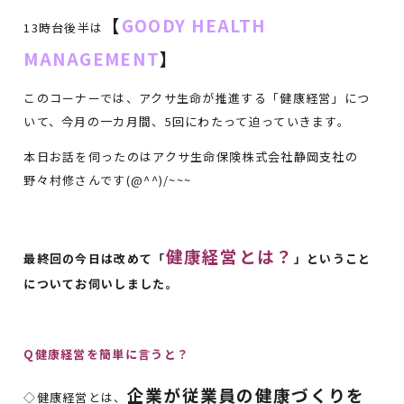
【
GOODY HEALTH
13時台後半は
MANAGEMENT
】
このコーナーでは、アクサ生命が推進する「健康経営」につ
いて、今月の一カ月間、5回にわたって迫っていきます。
本日お話を伺ったのはアクサ生命保険株式会社静岡支社の
野々村修さんです(@^^)/~~~
健康経営とは？
最終回の今日は改めて「
」ということ
についてお伺いしました。
Q健康経営を簡単に言うと？
企業が従業員の健康づくりを
◇健康経営とは、