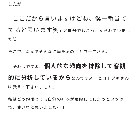
したが
ここだから言いますけどね、僕一番当て
「
てると思います笑
」と自分でもおっしゃられていまし
た笑
そこで、なんでそんなに当たるの？とユーコさん。
個人的な趣向を排除して客観
「それはですね、
的に分析しているから
なんですよ」とコトブキさん
は教えて下さいました。
私はどう頑張っても自分の好みが反映してしまうと思うの
で、凄いなと思いました…！