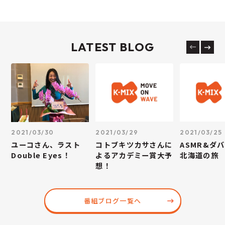
LATEST BLOG
2021/03/30
2021/03/29
2021/03/25
ユーコさん、ラスト
コトブキツカサさんに
ASMR&ダ
Double Eyes！
よるアカデミー賞大予
北海道の旅
想！
番組ブログ一覧へ