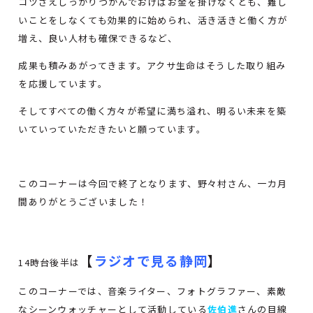
コツさえしっかりつかんでおけばお金を掛けなくとも、難し
いことをしなくても効果的に始められ、活き活きと働く方が
増え、良い人材も確保できるなど、
成果も積みあがってきます。アクサ生命はそうした取り組み
を応援しています。
そしてすべての働く方々が希望に満ち溢れ、明るい未来を築
いていっていただきたいと願っています。
このコーナーは今回で終了となります、野々村さん、一カ月
間ありがとうございました！
【
ラジオで見る静岡
】
14時台後半は
このコーナーでは、音楽ライター、フォトグラファー、素敵
なシーンウォッチャーとして活動している
佐伯進
さんの目線