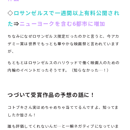
◇
ロサンゼルスで一週間以上有料公開され
た
⇒
ニューヨークを含む6都市に増加
ちなみになぜロサンゼルス限定だったのかと言うと、今アカ
デミー賞は世界でもっとも華やかな映画祭と言われています
が、
もともとはロサンゼルスのハリウッドで働く映画人のための
内輪のイベントだったそうです。（知らなかった…！）
つづいて受賞作品の予想の話に！
コトブキさん実はめちゃめちゃ当ててるんですよ、知ってま
したか皆さん！
誰も評価してくれないんだ…と一瞬ネガティブになっていま