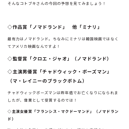
そんなコトブキさんの今回の予想を見てみましょう！
◇作品賞「ノマドランド」 他「ミナリ」
最有力はノマドランド。ちなみにミナリは韓国映画ではなく
てアメリカ映画なんですよ！
◇監督賞「クロエ・ジャオ」（ノマドランド）
◇主演男優賞「チャドウィック・ボーズマン」
（マ・レイニーのブラックボトム）
チャドウィックボーズマンは昨年癌でお亡くなりになられま
したが、偉業として受賞するのでは！
◇主演女優賞「フランシス・マクドーマンド」（ノマドラン
ド）