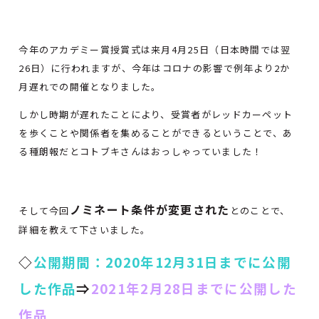
今年のアカデミー賞授賞式は来月4月25日（日本時間では翌
26日）に行われますが、今年はコロナの影響で例年より2か
月遅れでの開催となりました。
しかし時期が遅れたことにより、受賞者がレッドカーペット
を歩くことや関係者を集めることができるということで、あ
る種朗報だとコトブキさんはおっしゃっていました！
ノミネート条件が変更された
そして今回
とのことで、
詳細を教えて下さいました。
◇
公開期間：2020年12月31日までに公開
した作品
⇒
2021年2月28日までに公開した
作品