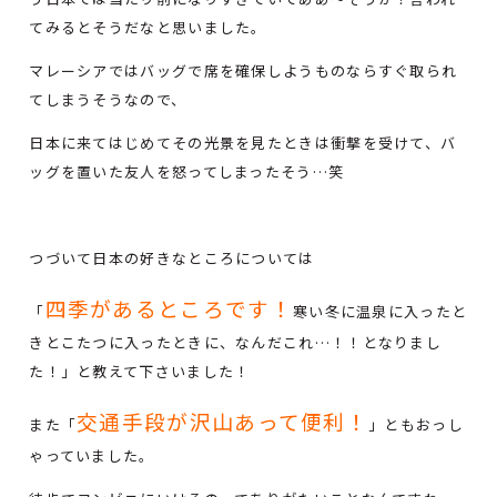
てみるとそうだなと思いました。
マレーシアではバッグで席を確保しようものならすぐ取られ
てしまうそうなので、
日本に来てはじめてその光景を見たときは衝撃を受けて、バ
ッグを置いた友人を怒ってしまったそう…笑
つづいて日本の好きなところについては
四季があるところです！
「
寒い冬に温泉に入ったと
きとこたつに入ったときに、なんだこれ…！！となりまし
た！」と教えて下さいました！
交通手段が沢山あって便利！
また「
」ともおっし
ゃっていました。