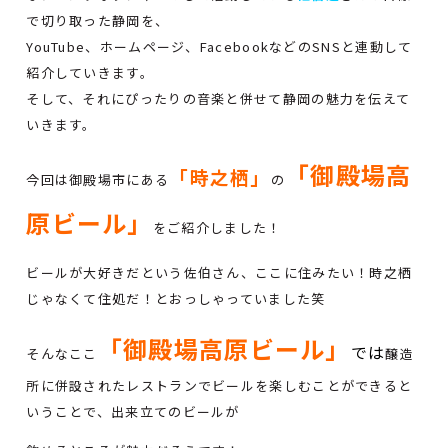
で切り取った静岡を、
YouTube、ホームページ、FacebookなどのSNSと連動して
紹介していきます。
そして、それにぴったりの音楽と併せて静岡の魅力を伝えて
いきます。
「御殿場高
「時之栖」
今回は御殿場市にある
の
原ビール」
をご紹介しました！
ビールが大好きだという佐伯さん、ここに住みたい！時之栖
じゃなくて住処だ！とおっしゃっていました笑
「御殿場高原ビール」
では
そんなここ
醸造
所に併設されたレストランでビールを楽しむことができると
いうことで、出来立てのビールが