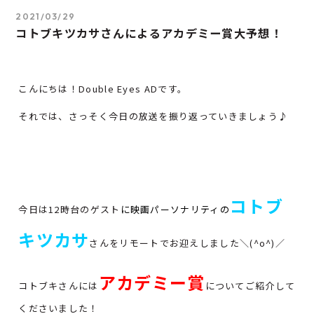
2021/03/29
コトブキツカサさんによるアカデミー賞大予想！
こんにちは！Double Eyes ADです。
それでは、さっそく今日の放送を振り返っていきましょう♪
コトブ
今日は12時台のゲスト
に映画パーソナリティの
キツカサ
さんをリモートでお迎えしました＼(^o^)／
アカデミー賞
コトブキさんには
についてご紹介して
くださいました！