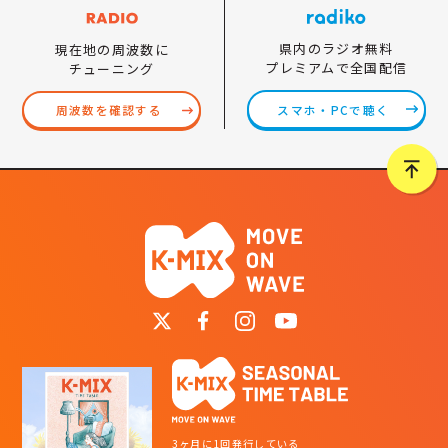
県内のラジオ無料
現在地の周波数に
プレミアムで全国配信
チューニング
スマホ・PCで聴く
周波数を確認する
3ヶ月に1回発行している