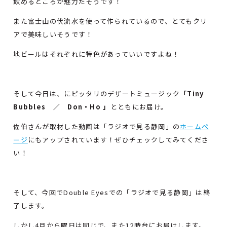
飲めるところが魅力だそうです！
また富士山の伏流水を使って作られているので、とてもクリ
アで美味しいそうです！
地ビールはそれぞれに特色があっていいですよね！
そして今日は、にピッタリのデザートミュージック
「Tiny
Bubbles ／
Don・Ho 」
とともにお届け。
佐伯さんが取材した動画は「ラジオで見る静岡」の
ホームペ
ージ
にもアップされています！ぜひチェックしてみてくださ
い！
そして、今回でDouble Eyesでの「ラジオで見る静岡」は終
了します。
しかし4月から曜日は同じで、また12時台にお届けします。