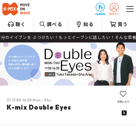
プレゼント
聴く
調べる
知る
買う
ぶつけたい！もっとイーブンに話したい！そんな若者が集まり自由に本音
11:30-14:55 Mon - Thu
お気に入り
K-mix Double Eyes