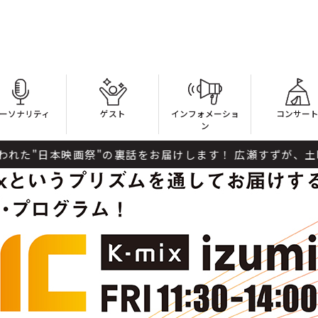
ーソナリティ
ゲスト
インフォメーショ
コンサー
ン
の裏話をお届けします！ 広瀬すずが、土曜日の午後のひとと