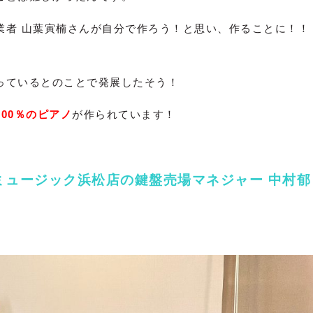
業者 山葉寅楠さんが自分で作ろう！と思い、作ることに！！
っているとのことで発展したそう！
100％のピアノ
が作られています！
ミュージック浜松店の鍵盤売場マネジャー 中村郁