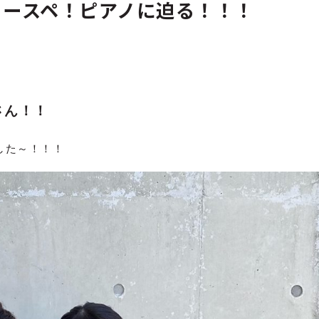
ュースペ！ピアノに迫る！！！
さん！！
した～！！！