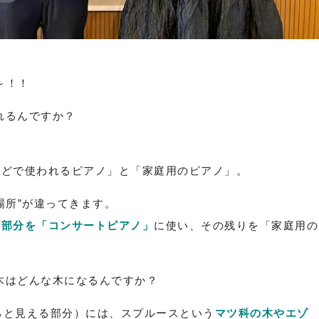
～！！
れるんですか？
どで使われるピアノ」と「家庭用のピアノ」。
場所”が違ってきます。
い部分を「コンサートピアノ」
に使い、その残りを「家庭用の
木はどんな木になるんですか？
ると見える部分）には、スプルースという
マツ科の木やエゾ