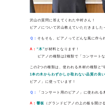
沢山の質問に答えてくれた中村さん！
ピアノについて沢山教えていただきました
Ｑ：
そもそも、ピアノってどんな風に作ら
A：
“木”
が材料となります！
ピアノの種類は2種類で「コンサートな
この2つの種類は、使われる木材の種類と“
1本の木からわずかしか取れない品質の良
ピアノ」に使っています！
Ｑ：
「コンサート用のピアノ」に使われる
A：
響板
（グランドピアノの上の板を開け