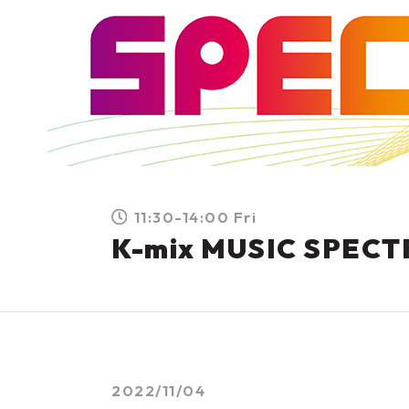
11:30-14:00 Fri
K-mix MUSIC SPEC
2022/11/04