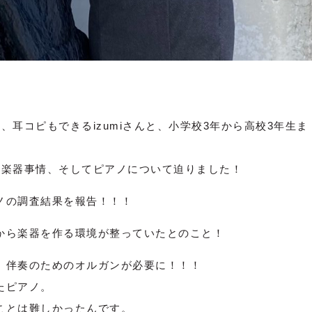
、耳コピもできるizumiさんと、小学校3年から高校3年生ま
の楽器事情、そしてピアノについて迫りました！
ノの調査結果を報告！！！
から楽器を作る環境が整っていたとのこと！
、伴奏のためのオルガンが必要に！！！
たピアノ。
ことは難しかったんです。