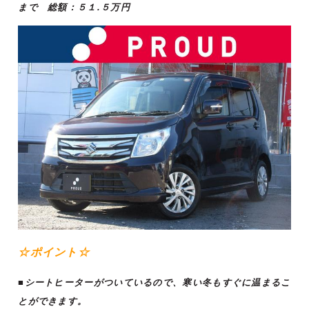
まで 総額：５１.５万円
☆ポイント☆
■シートヒーターがついているので、寒い冬もすぐに温まるこ
とができます。