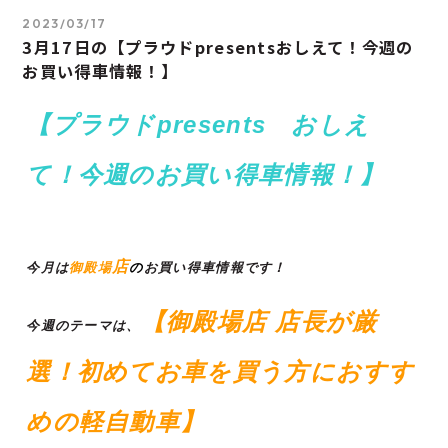
2023/03/17
3月17日の【プラウドpresentsおしえて！今週の
お買い得車情報！】
【プラウドpresents おしえ
て！今週のお買い得車情報！】
店
今月は
御殿場
の
お買い得車情報です！
【御殿場店 店長が厳
今週のテーマは、
選！初めてお車を買う方におすす
めの軽自動車】