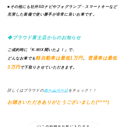
■その他にも社外SDナビやフォグランプ・スマートキーなど
充実した装備で使い勝手が非常に良いお車です。
◆プラウド富士店からのお知らせ
ご成約時に「K-MIX聞いたよ！」で、
軽自動車は最低1万円
、
普通車は最低
どんなお車でも
3万円
で下取りさせていただきます。
詳しくはプラウドの
ホームページ
をチェック！！
お聴きいただきありがとうございました(*^^*)
この投稿をお気に入りする