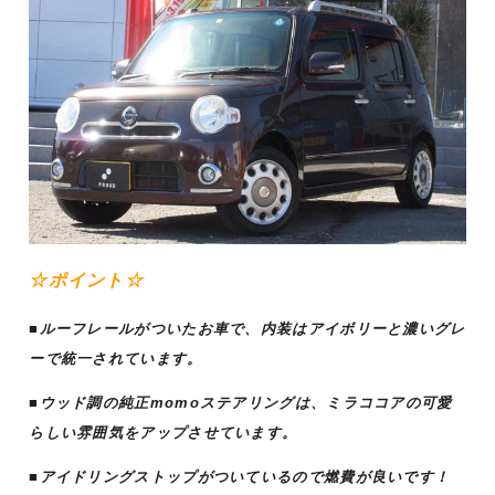
☆ポイント☆
■ルーフレールがついたお車で、内装はアイボリーと濃いグレ
ーで統一されています。
■ウッド調の純正momoステアリングは、ミラココアの可愛
らしい雰囲気をアップさせています。
■アイドリングストップがついているので燃費が良いです！