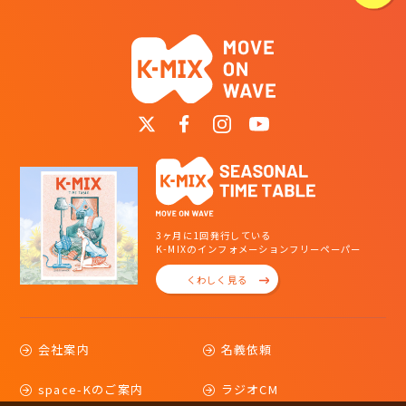
3ヶ月に1回発行している
K-MIXのインフォメーションフリーペーパー
くわしく見る
会社案内
名義依頼
space-Kのご案内
ラジオCM