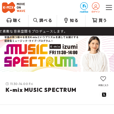
プレゼント
聴く
調べる
知る
買う
敵な音楽空間をプロデュースします。
11:30-14:00 Fri
お気に入り
K-mix MUSIC SPECTRUM