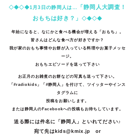
「静岡人大調査！
◇◆◇◆1月3日の静岡人は…
おもちは好き？」
◇◆◇◆
年始になると、なにかと食べる機会が増える「おもち」。
皆さんはどんな食べ方が好きですか？
我が家のおもち事情やお餅が入っている料理やお菓子メッセ
ージ。
おもちエピソードを送って下さい
お正月のお雑煮のお餅などの写真も送って下さい。
「#radiokids」「#静岡人」を付けて、ツイッターやインス
タグラムに
投稿をお願いします。
または静岡人のFacebookへの投稿もお待ちしています。
送る際には件名に「静岡人」といれてださい♪
宛て先はkids@kmix.jp or