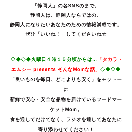
「静岡人」の
各SNSのまで。
静岡人は、静岡人ならではの、
静岡人になりたいあなたのための情報満載です。
ぜひ「いいね！」してくださいね☆
◇◆◇◆火曜日４時１５分頃からは…
「タカラ・
エムシー
presents
そんな
Mom
な話」
◇◆◇◆
「良いものを毎日、どこよりも安く」をモットー
に
新鮮で安心・安全な品物を届けているフードマー
ケットMom。
食を通してだけでなく、ラジオを通してあなたに
寄り添わせてください！