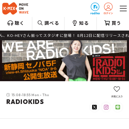
プレゼント
聴く
調べる
知る
買う
KO-HEYさん揃ってスタジオに登場！ 8月12日に配信リリースされるNew 
15:08-18:55 Mon - Thu
お気に入り
RADIOKIDS