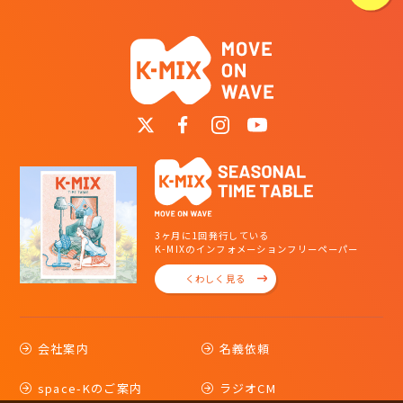
3ヶ月に1回発行している
K-MIXのインフォメーションフリーペーパー
くわしく見る
会社案内
名義依頼
space-Kのご案内
ラジオCM