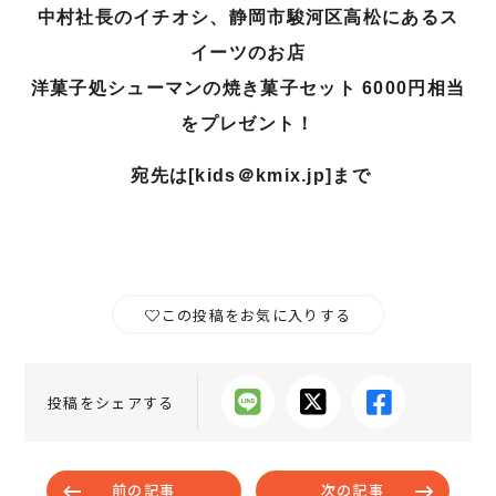
中村社長のイチオシ、静岡市駿河区高松にあるス
イーツのお店
洋菓子処シューマンの
焼き菓子セット 6000円相当
をプレゼント！
宛先は[kids＠kmix.jp]まで
この投稿をお気に入りする
投稿をシェアする
前の記事
次の記事