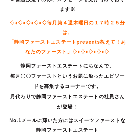
ます※
♢♦♢♦♢♦♢♦♢毎月第４週木曜日の１７時２５分
は、
「静岡ファーストエステートpresents教えて！あ
なたのファースト」♢♦♢♦♢♦♢♦♢
静岡ファーストエステートにちなんで、
毎月〇〇ファーストというお題に沿ったエピソー
ドを募集するコーナーです。
月代わりで静岡ファーストエステートの社員さん
が登場！
No.1
メールに輝いた方には
スイーツファーストな
静岡ファーストエステート