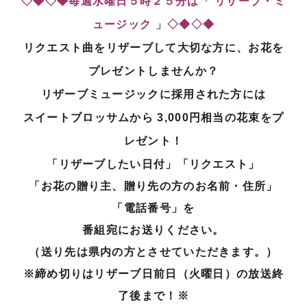
◇◆◇◆毎週水曜日５時２５分は「 リザーブ・ミ
ュージック 」◇◆◇◆
リクエスト曲をリザーブして大切な方に、お花を
プレゼントしませんか？
リザーブミュージックに採用された方には
スイートブロッサムから 3,000円相当の花束をプ
レゼント！
「リザーブしたい日付」「リクエスト」
「お花の贈り主、贈り先の方のお名前・住所」
「電話番号」を
番組宛にお送りください。
（送り先は県内の方とさせていただきます。）
※締め切りはリザーブ日前日（火曜日）の放送終
了後まで！※