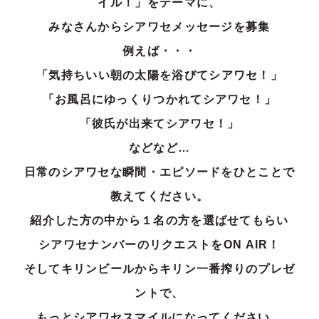
イル！」をテーマに、
みなさんからシアワセメッセージを募集
例えば・・・
「気持ちいい朝の太陽を浴びてシアワセ！」
「お風呂にゆっくりつかれてシアワセ！」
「彼氏が出来てシアワセ！」
などなど…
日常のシアワセな瞬間・エピソードをひとことで
教えてください。
紹介した方の中から１名の方を選ばせてもらい
シアワセナンバーのリクエストをON AIR！
そしてキリンビールからキリン一番搾りのプレゼ
ントで、
もっとシアワセスマイルになってください。