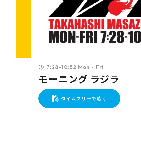
7:28-10:52 Mon - Fri
モーニング ラジラ
タイムフリーで聴く