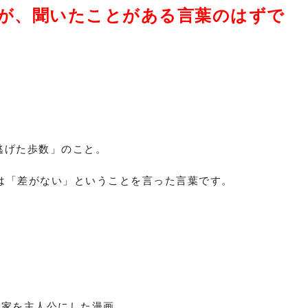
が、聞いたことがある言葉のはずで
「逃げた歩数」のこと。
は「差がない」ということを言った言葉です。
作家を主人公にした漫画