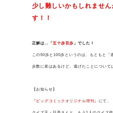
少し難しいかもしれません
す！！
正解は…「
五十歩百歩
」でした！
この50歩と100歩というのは、もともと
歩数に差はあるけど、逃げたことについて
【お知らせ】
『ビッグコミックオリジナル増刊』
にて、
クイズ王・日髙さんと、もう1人のクイズ