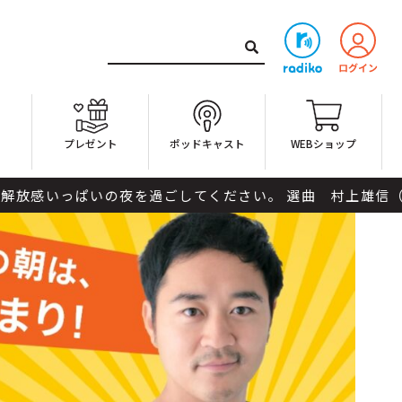
ト
プレゼント
ポッドキャスト
WEBショップ
いの夜を過ごしてください。 選曲 村上雄信（BLUE BEA