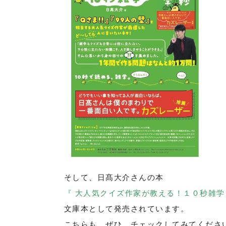
そして、日髙大介さんの本
『 大人気クイズ作家が教える！１０秒雑学
文庫本として発売されています。
こちらも、ぜひ、チェックしてみてくださ