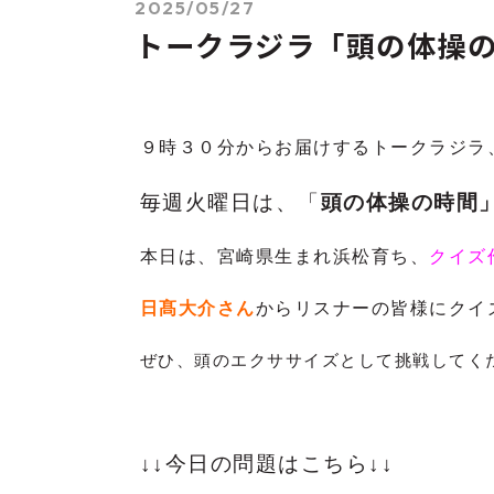
2025/05/27
トークラジラ「頭の体操
９時３０分からお届けするトークラジラ
毎週火曜日は、「
頭の体操の時間
本日は、宮崎県生まれ浜松育ち、
クイズ
日髙大介さん
からリスナーの皆様に
クイ
ぜひ、頭のエクササイズとして挑戦してくださ
↓↓今日の問題はこちら↓↓