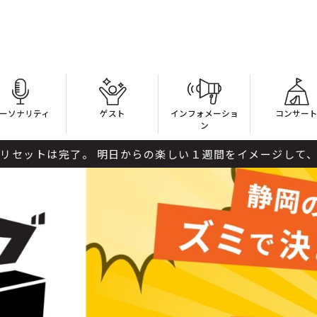
ーソナリティ
ゲスト
インフォメーショ
コンサー
ン
完了。 明日からの楽しい１週間をイメージして、解放感いっぱ