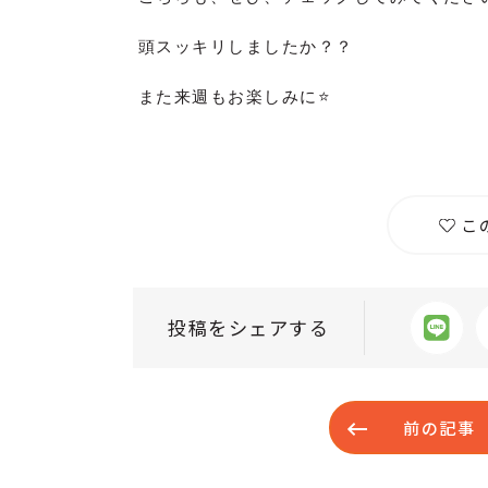
頭スッキリしましたか？？
また来週もお楽しみに⭐️
こ
投稿をシェアする
前の記事