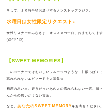
そして、１０時半頃お送りするノンストップラジラ。
水曜日は女性限定リクエスト♪
女性リスナーのみなさま、オススメの一曲、おまちしてます
(@^▽^@)
【SWEET MEMORIES】
このコーナーではおいしいフルーツのような、甘酸っぱくて
忘れられないエピソードを大募集☆
初恋の思い出。好きだったあの人の忘れられない一言。娘さ
んからの思いがけない言葉。
あなたのSWEET MEMORY
など、
を
お寄せください。