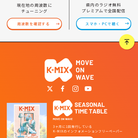
県内のラジオ無料
現在地の周波数に
プレミアムで全国配信
チューニング
スマホ・PCで聴く
周波数を確認する
3ヶ月に1回発行している
K-MIXのインフォメーションフリーペーパー