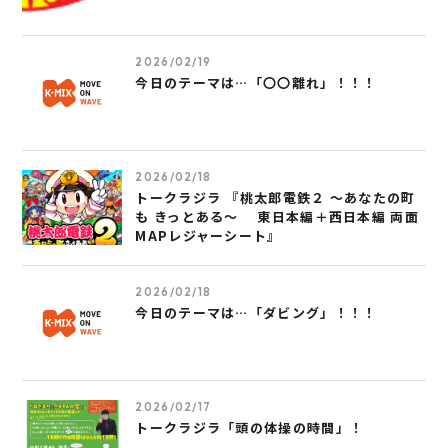
2026/02/19
今日のテーマは…「〇〇離れ」！！！
2026/02/18
トークラジラ 『桃太郎電鉄２ ～あなたの町
も きっとある～ 東日本編＋西日本編 両面
MAPレジャーシート』
2026/02/18
今日のテーマは…「ダビング」！！！
2026/02/17
トークラジラ「頭の体操の時間」！