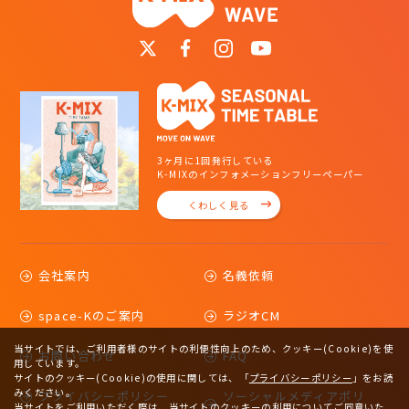
3ヶ月に1回発行している
K-MIXのインフォメーションフリーペーパー
くわしく見る
会社案内
名義依頼
space-Kのご案内
ラジオCM
当サイトでは、ご利用者様のサイトの利便性向上のため、クッキー(Cookie)を使
お問い合わせ
FAQ
用しています。
サイトのクッキー(Cookie)の使用に関しては、
「
プライバシーポリシー
」をお読
みください。
プライバシーポリシー
ソーシャルメディアポリ
当サイトをご利用いただく際は、当サイトのクッキーの利用についてご同意いた