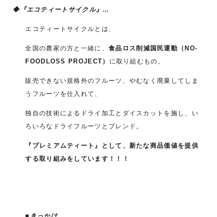
◆『エコティートサイクル』…
エコティートサイクルとは、
全国の農家の方と一緒に、
食品ロス削減国民運動（NO-
FOODLOSS PROJECT）
に取り組むもの。
販売できない規格外のフルーツ、やむなく廃棄してしま
うフルーツを仕入れて、
独自の技術によるドライ加工とダイスカットを施し、い
ろいろなドライフルーツとブレンド。
『プレミアムティート』として、新たな商品価値を提供
する取り組みをしています！！！
■きっかけ…