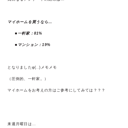
マイホームを買うなら…
■一軒家：81%
■マンション：19%
となりましたφ(..)メモメモ
（圧倒的、一軒家。）
マイホームをお考えの方はご参考にしてみては？？？
来週月曜日は…