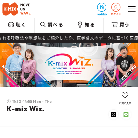
プレゼント
聴く
調べる
知る
買う
ご紹介したり、医学論文のデータに基づく医療情報などをお伝えし、み
11:30-14:55 Mon - Thu
お気に入り
K-mix Wiz.