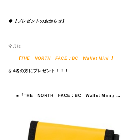
◆【
プレゼントのお知らせ】
今月は
【THE NORTH FACE：BC Wallet Mini 】
を4
名の方にプレゼント！！！
■『THE NORTH FACE：BC Wallet Mini』…