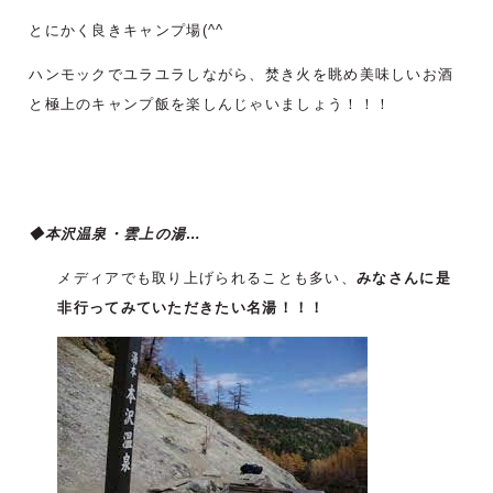
とにかく良きキャンプ場(^^ゞ
ハンモックでユラユラしながら、焚き火を眺め美味しいお酒
と極上のキャンプ飯を楽しんじゃいましょう！！！
◆本沢温泉・雲上の湯…
メディアでも取り上げられることも多い、
みなさんに是
非行ってみていただきたい名湯！！！