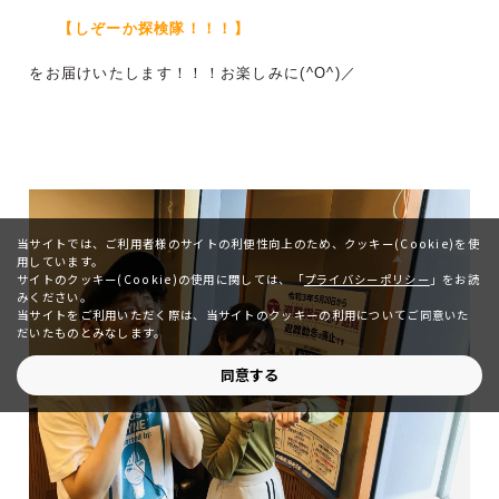
【しぞーか探検隊！！！
】
をお届けいたします！！！お楽しみに(^O^)／
当サイトでは、ご利用者様のサイトの利便性向上のため、クッキー(Cookie)を使
用しています。
サイトのクッキー(Cookie)の使用に関しては、
「
プライバシーポリシー
」をお読
みください。
当サイトをご利用いただく際は、当サイトのクッキーの利用についてご同意いた
だいたものとみなします。
同意する