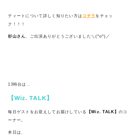
ティートについて詳しく知りたい方は
コチラ
をチェッ
ク！！！
杉山さん
、ご出演ありがとうございました＼(^o^)／
13時台は…
【Wiz. TALK】
毎日ゲストをお迎えしてお届けしている
【Wiz. TALK】
のコ
ーナー。
本日は、