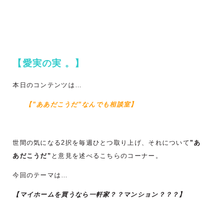
【愛実の実 。】
本日のコンテンツは…
【”ああだこうだ”なんでも相談室
】
世間の気になる2択を毎週ひとつ取り上げ、それについて
”あ
あだこうだ”
と意見を述べるこちらのコーナー。
今回のテーマは…
【マイホームを買うなら一軒家？？マンション？？？】