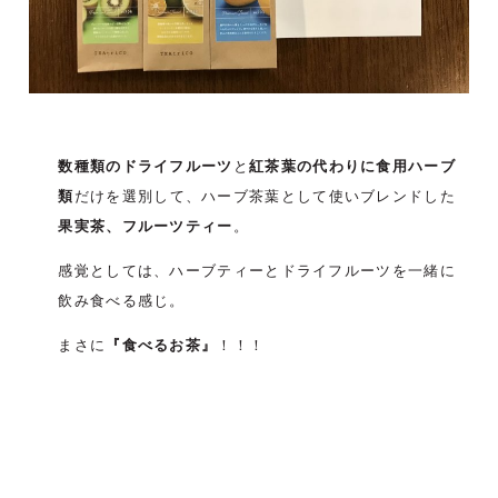
数種類のドライフルーツ
と
紅茶葉の代わりに食用ハーブ
類
だけを選別して、ハーブ茶葉として使いブレンドした
果実茶、フルーツティー
。
感覚としては、ハーブティーとドライフルーツを一緒に
飲み食べる感じ。
まさに
『食べるお茶』
！！！