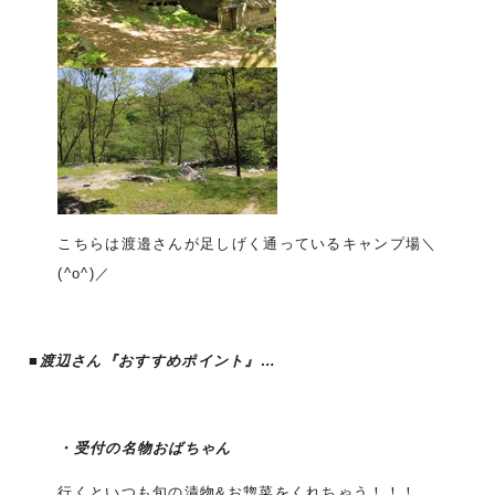
こちらは渡邉さんが足しげく通っているキャンプ場＼
(^o^)／
■渡辺さん『おすすめポイント』…
・受付の名物おばちゃん
行くといつも旬の漬物&お惣菜をくれちゃう！！！