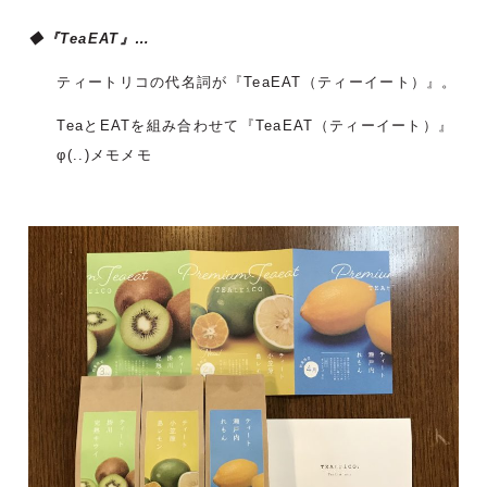
◆『TeaEAT』…
ティートリコの代名詞が『TeaEAT（ティーイート）』。
TeaとEATを組み合わせて『TeaEAT（ティーイート）』
φ(..)メモメモ