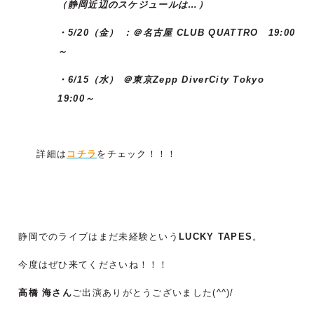
（静岡近辺のスケジュールは…）
・5/20（金） ：＠名古屋 CLUB QUATTRO 19:00
～
・6/15（水） ＠東京Zepp DiverCity Tokyo
19:00～
詳細は
コチラ
をチェック！！！
静岡でのライブはまだ未経験という
LUCKY TAPES
。
今度はぜひ来てくださいね！！！
高橋 海さん
ご出演ありがとうございました(^^)/