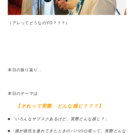
（アレってどうなのYO？？？）
本日の振り返り…
本日のテーマは
【それって実際、どんな感じ？？？
】
■「いろんなサブスクあるけど、実際どんな感じ？」
■「娘が彼氏を連れてきたときのパパの心境って、実際どんな