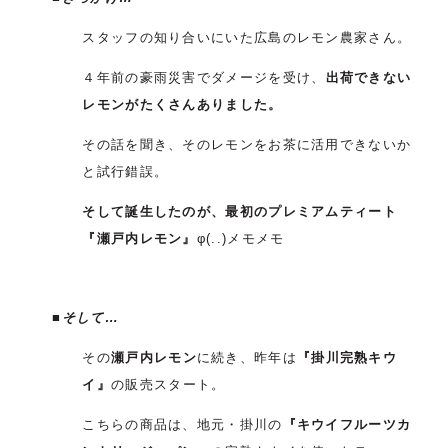
スタッフの知り合いにいた広島のレモン農家さん。
４年前の豪雨災害でダメージを受け、
出荷できない
レモンがたくさんありました。
その話を聞き、そのレモンをお茶に活用できないか
と試行錯誤。
そして誕生したのが、最初のプレミアムティート
『瀬戸内レモン』
φ(..)メモメモ
■そして…
その
瀬戸内レモン
に続き、昨年は
『掛川完熟キウ
イ』
の販売スタート。
こちらの商品は、地元・掛川の
『キウイフルーツカ