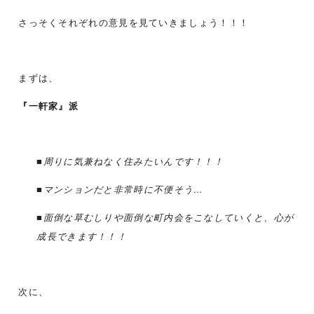
さっそくそれぞれの意見を見ていきましょう！！！
まずは、
『一軒家』派
■周りに気兼ねなく住みたいんです！！！
■マンションだと非常時に不便そう…
■面倒な草むしりや面倒な町内会をこなしていくと、心が
成長できます！！！
次に、