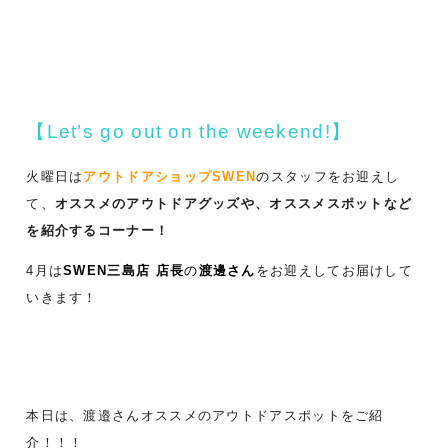
【Let’s go out on the weekend!】
火曜日は
アウトドアショップSWEN
のスタッフをお迎えし
て、
オススメのアウトドアグッズや、オススメスポットなど
を紹介するコーナー！
4月は
SWEN三島店 店長
の
渡邊さん
をお迎えしてお届けして
いきます！
本日は、渡邉さんオススメのアウトドアスポットをご紹
介！！！