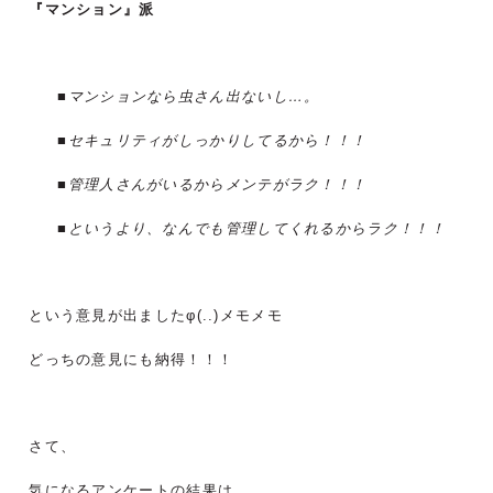
『マンション』派
■マンションなら虫さん出ないし…。
■セキュリティがしっかりしてるから！！！
■管理人さんがいるからメンテがラク！！！
■というより、なんでも管理してくれるからラク！！！
という意見が出ましたφ(..)メモメモ
どっちの意見にも納得！！！
さて、
気になるアンケートの結果は…