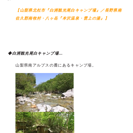
【山梨県北杜市『白洲観光尾白キャンプ場』／長野県南
佐久郡南牧村・八ヶ岳『本沢温泉・雲上の湯』】
◆白洲観光尾白キャンプ場…
山梨県南アルプスの麓にあるキャンプ場。