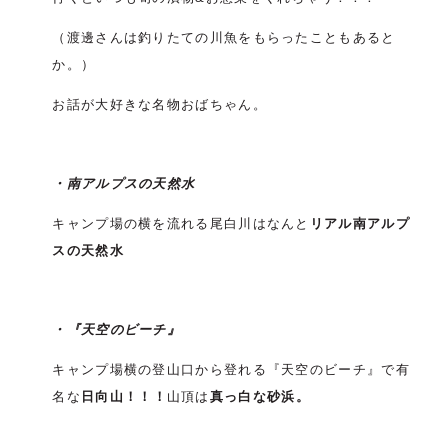
（渡邊さんは釣りたての川魚をもらったこともあると
か。）
お話が大好きな名物おばちゃん。
・南アルプスの天然水
キャンプ場の横を流れる尾白川はなんと
リアル南アルプ
スの天然水
・『天空のビーチ』
キャンプ場横の登山口から登れる『天空のビーチ』で有
名な
日向山！！！
山頂は
真っ白な砂浜。