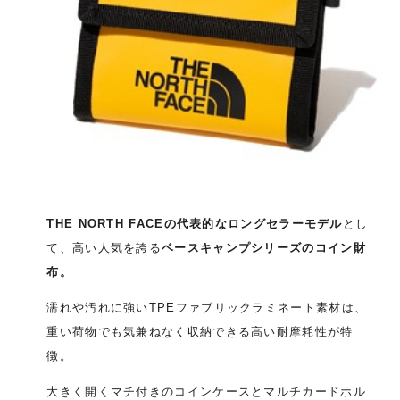
THE NORTH FACEの代表的なロングセラーモデル
とし
て、高い人気を誇る
ベースキャンプシリーズのコイン財
布。
濡れや汚れに強いTPEファブリックラミネート素材は、
重い荷物でも気兼ねなく収納できる高い耐摩耗性が特
徴。
大きく開くマチ付きのコインケースとマルチカードホル