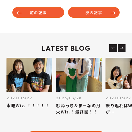
前の記事
次の記事
LATEST BLOG
2023/03/29
2023/03/28
2023/03/27
水曜Wiz. ！！！！！
むねっち&まーなの月
振り返ればWi
火Wiz.！最終回！！
が…