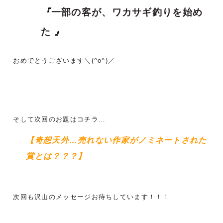
『
一部の客が、ワカサギ釣りを始め
た
』
おめでとうございます＼(^o^)／
そして次回のお題はコチラ…
【奇想天外…売れない作家がノミネートされた
賞とは？？？
】
次回も沢山のメッセージお待ちしています！！！