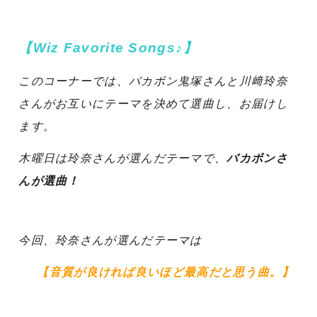
【Wiz Favorite Songs♪】
このコーナーでは、バカボン鬼塚さんと川﨑玲奈
さんがお互いにテーマを決めて選曲し、お届けし
ます。
木曜日は玲奈さんが選んだテーマで、
バカボンさ
んが選曲！
今回、玲奈さんが選んだテーマは
【音質が良ければ良いほど最高だと思う曲。】