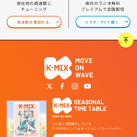
県内のラジオ無料
現在地の周波数に
プレミアムで全国配信
チューニング
スマホ・PCで聴く
周波数を確認する
3ヶ月に1回発行している
K-MIXのインフォメーションフリーペーパー