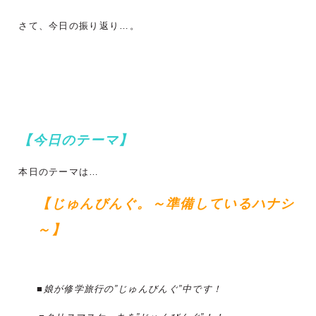
さて、今日の振り返り…。
【今日のテーマ】
本日のテーマは…
【じゅんびんぐ。～準備しているハナシ
～】
■娘が修学旅行の”じゅんびんぐ”中です！