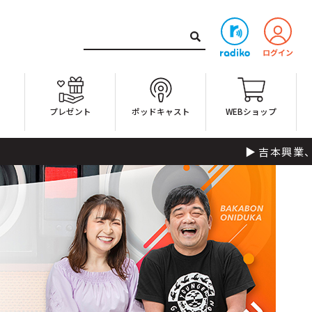
ト
プレゼント
ポッドキャスト
WEBショップ
吉本興業、静岡県住みます芸人さ