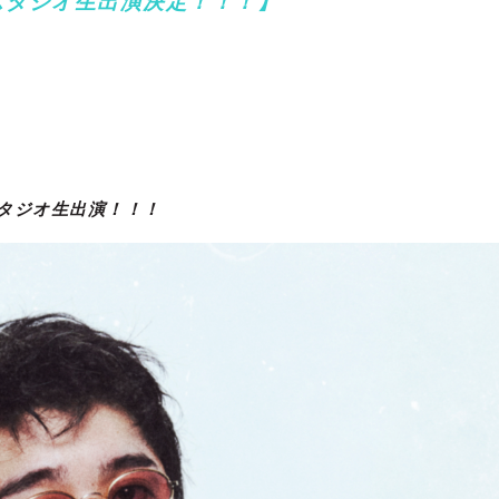
スタジオ生出演決定！！！
】
タジオ生出演！！！