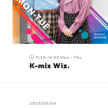
11:30-14:55 Mon - Thu
K-mix Wiz.
2023/03/06