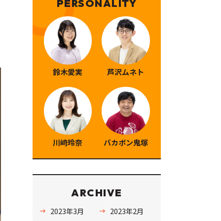
PERSONALITY
鈴木愛実
芦沢ムネト
川﨑玲奈
バカボン鬼塚
ARCHIVE
2023年3月
2023年2月