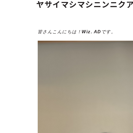
ヤサイマシマシニンニクア
皆さんこんにちは！
Wiz. AD
です。