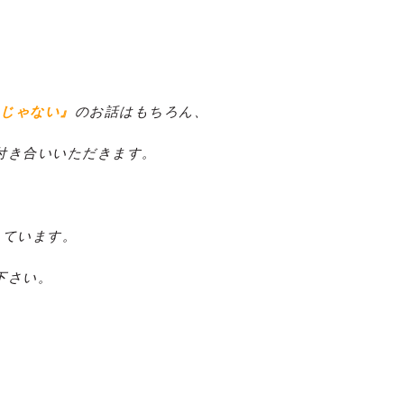
じゃない』
のお話はもちろん、
付き合いいただきます。
しています。
下さい。