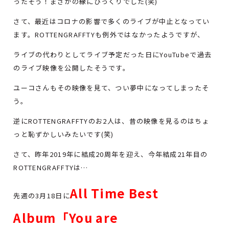
ったそう！まさかの縁にびっくりでした(笑)
さて、最近はコロナの影響で多くのライブが中止となってい
ます。ROTTENGRAFFTYも例外ではなかったようですが、
ライブの代わりとしてライブ予定だった日にYouTubeで過去
のライブ映像を公開したそうです。
ユーコさんもその映像を見て、つい夢中になってしまったそ
う。
逆にROTTENGRAFFTYのお2人は、昔の映像を見るのはちょ
っと恥ずかしいみたいです(笑)
さて、昨年2019年に結成20周年を迎え、今年結成21年目の
ROTTENGRAFFTYは…
All Time Best
先週の3月18日に
Album「You are