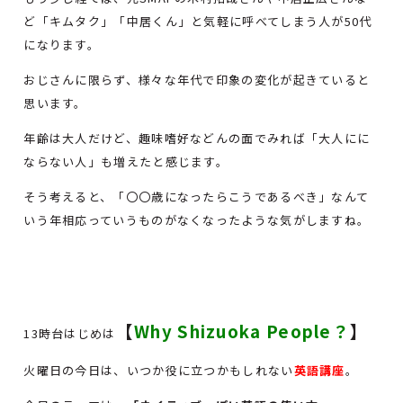
ど「キムタク」「中居くん」と気軽に呼べてしまう人が50代
になります。
おじさんに限らず、様々な年代で印象の変化が起きていると
思います。
年齢は大人だけど、趣味嗜好などんの面でみれば「大人にに
ならない人」も増えたと感じます。
そう考えると、「〇〇歳になったらこうであるべき」なんて
いう年相応っていうものがなくなったような気がしますね。
【
Why Shizuoka People？
】
13時台はじめは
火曜日の今日は、いつか役に立つかもしれない
英語講座
。