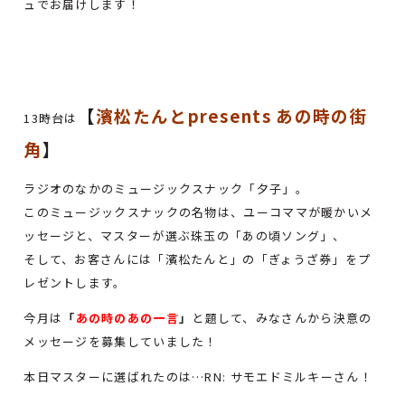
ュでお届けします！
【
濱松たんとpresents あの時の街
13時台は
角
】
ラジオのなかのミュージックスナック「夕子」。
このミュージックスナックの名物は、ユーコママが暖かいメ
ッセージと、マスターが選ぶ珠玉の「あの頃ソング」、
そして、お客さんには「濱松たんと」の「ぎょうざ券」をプ
レゼントします。
今月は
「
あの時のあの一言
」
と題して、みなさんから決意の
メッセージを募集していました！
本日マスターに選ばれたのは…RN: サモエドミルキーさん！