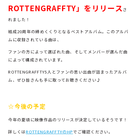
ROTTENGRAFFTY」をリリース
さ
れました！
結成20周年の締めくくりとなるベストアルバム。このアルバ
ムに収録されている曲は、
ファンの方によって選ばれた曲、そしてメンバーが選んだ曲
によって構成されています。
ROTTENGRAFFTY5人とファンの思い出曲が詰まったアルバ
ム、ぜひ皆さんも手に取ってお聴きください♪
☆今後の予定
今年の夏頃に映像作品のリリースが決定しているそうです！
詳しくは
ROTTENGRAFFTYのHP
でご確認ください。