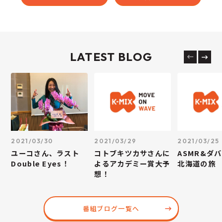
LATEST BLOG
2021/03/30
2021/03/29
2021/03/25
ユーコさん、ラスト
コトブキツカサさんに
ASMR&ダ
Double Eyes！
よるアカデミー賞大予
北海道の旅
想！
番組ブログ一覧へ