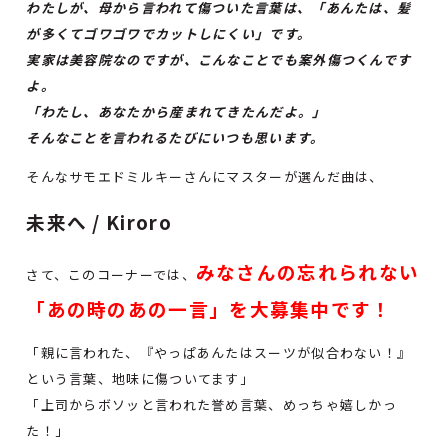
わたしが、母から言われて傷ついた言葉は、「あんたは、髪
が多くてゴワゴワでカットしにくい」です。
実家は美容院なのですが、こんなことでも案外傷つくんです
よ。
「わたし、あなたから産まれてきたんだよ。」
そんなことを言われるたびにいつも思います。
そんなサモエドミルキーさんにマスターが選んだ曲は、
未来へ / Kiroro
みなさんの忘れられない
さて、このコーナーでは、
「あの時のあの一言」を大募集中です！
「親に言われた、『やっぱあんたはスーツが似合わない！』
という言葉、地味に傷ついてます」
「上司からボソッと言われた誉め言葉、めっちゃ嬉しかっ
た！」