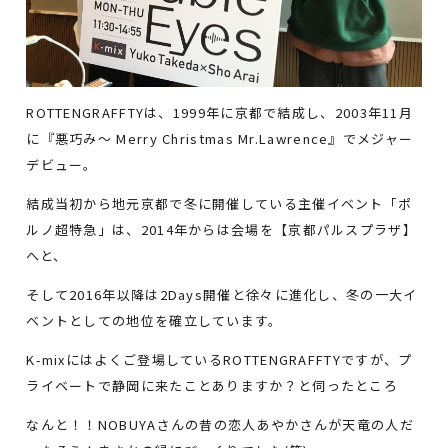
ROTTENGRAFFTYは、1999年に京都で結成し、2003年11月
に『悪巧み～ Merry Christmas Mr.Lawrence』でメジャー
デビュー。
結成当初から地元京都で冬に開催している主催イベント「ポ
ルノ超特急」は、2014年からは会場を【京都パルスプラザ】
へと、
そして2016年以降は2Days開催と徐々に進化し、冬の一大イ
ベントとしての地位を確立しています。
K-mixにはよくご登場しているROTTENGRAFFTYですが、プ
ライベートで静岡に来たことありますか？と伺ったところ
なんと！！NOBUYAさんの昔の恋人あやかさんが天竜の人だ