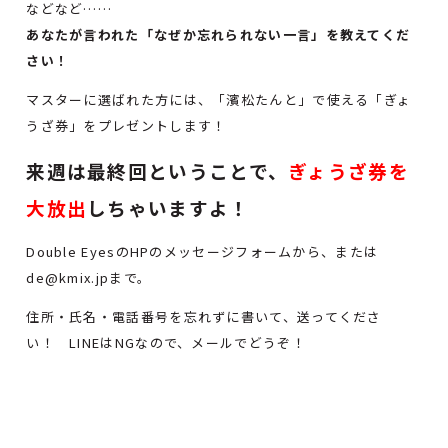
などなど……
あなたが言われた「なぜか忘れられない一言」を教えてくだ
さい！
マスターに選ばれた方には、「濱松たんと」で使える「ぎょ
うざ券」をプレゼントします！
来週は最終回ということで、
ぎょうざ券を
大放出
しちゃいますよ！
Double EyesのHPのメッセージフォームから、または
de@kmix.jpまで。
住所・氏名・電話番号を忘れずに書いて、送ってくださ
い！ LINEはNGなので、メールでどうぞ！