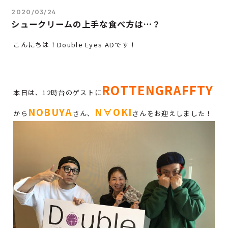
2020/03/24
シュークリームの上手な食べ方は…？
こんにちは！Double Eyes ADです！
ROTTENGRAFFTY
本日は、12時台のゲストに
NOBUYA
N∀OKI
から
さん、
さんをお迎えしました！