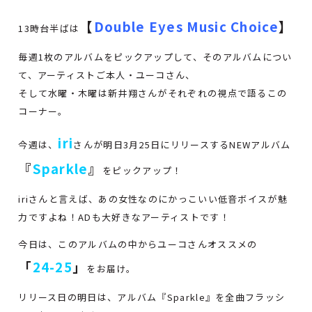
【
Double
Eyes Music Choice
】
13時台半ばは
毎週1枚のアルバムをピックアップして、そのアルバムについ
て、アーティストご本人・ユーコさん、
そして水曜・木曜は新井翔さんがそれぞれの視点で語るこの
コーナー。
iri
今週は、
さんが明日3月25日にリリースするNEWアルバム
『
Sparkle
』
をピックアップ！
iriさんと言えば、あの女性なのにかっこいい低音ボイスが魅
力ですよね！ADも大好きなアーティストです！
今日は、このアルバムの中からユーコさんオススメの
「
24-25
」
をお届け。
リリース日の明日は、アルバム『Sparkle』を全曲フラッシ