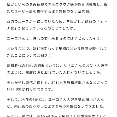
懐かしいものを再体験できるワクワク感がある消費者と、新
たなユーザー層を獲得するより負担のない企業側。
双方のニーズが一致していたため、昔懐かしい商品の「オト
ナ化」が起こっているとのことでしたが、
ユーコさんは、時代の変化もあるのでは？と思ったそう。
ということで、時代が変わって年相応という感覚が変化して
きたことについて深掘り！
昭和時代の50代の印象といえば、サザエさんのお父さん波平
のように、威厳に満ち溢れていた人じゃないでしょうか。
それが少し時代が進むと、50代も石原裕次郎さんなどかっこ
いい印象が強くなてきます。
そして、現在の50代は、ユーコさん大好き福山雅治さんな
ど、親近感のあるかっこよさをもつ男性になってきました。
もう少し経てば、元SMAPの木村拓哉さんや中居正広さんな