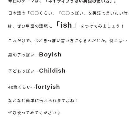
今日のテーマは、
「ネイティブっぽい英語の使い方」。
日本語の「○○くらい」「○○っぽい」を英語で言いたい時
「
」
ish
は、ぜひ単語の語尾に
をつけてみましょう！
これだけで、今どきっぽい言い方になるんだとか。例えば…
Boyish
男の子っぽい…
Childish
子どもっぽい…
fortyish
40歳くらい…
などなど簡単に伝えられますよね！
ぜひ使ってみてください♪