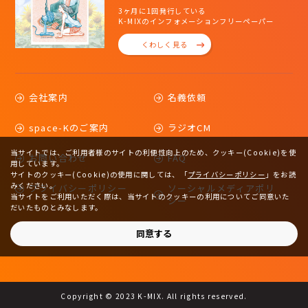
3ヶ月に1回発行している
K-MIXのインフォメーションフリーペーパー
くわしく見る
会社案内
名義依頼
space-Kのご案内
ラジオCM
当サイトでは、ご利用者様のサイトの利便性向上のため、クッキー(Cookie)を使
お問い合わせ
FAQ
用しています。
サイトのクッキー(Cookie)の使用に関しては、
「
プライバシーポリシー
」をお読
みください。
プライバシーポリシー
ソーシャルメディアポリ
当サイトをご利用いただく際は、当サイトのクッキーの利用についてご同意いた
シー
だいたものとみなします。
サイトマップ
同意する
Copyright © 2023 K-MIX. All rights reserved.