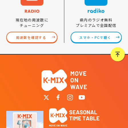
県内のラジオ無料
現在地の周波数に
プレミアムで全国配信
チューニング
スマホ・PCで聴く
周波数を確認する