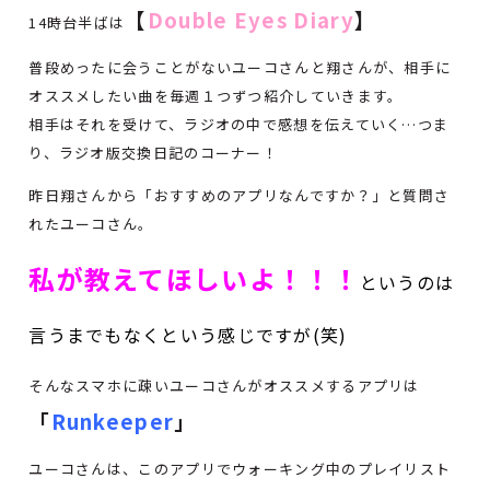
【
Double Eyes Diary
】
14時台半ばは
普段めったに会うことがないユーコさんと翔さんが、相手に
オススメしたい曲を毎週１つずつ紹介していきます。
相手はそれを受けて、ラジオの中で感想を伝えていく…つま
り、ラジオ版交換日記のコーナー！
昨日翔さんから「おすすめのアプリなんですか？」と質問さ
れたユーコさん。
私が教えてほしいよ！！！
というのは
言うまでもなくという感じですが(笑)
そんなスマホに疎いユーコさんがオススメするアプリは
「
Runkeeper
」
ユーコさんは、このアプリでウォーキング中のプレイリスト