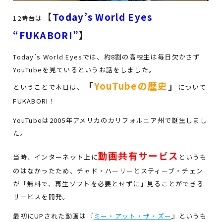
【
Today’s World Eyes
12時台は
“FUKABORI”
】
Today’s World Eyesでは、約8割の高校生は毎日欠かさず
YouTubeを見ているというお話をしました。
「
YouTubeの歴史
」
ということで本日は、
について
FUKABORI！
YouTubeは2005年アメリカのカリフォルニア州で誕生しまし
た。
動画共有サービス
当時、インターネット上に
というも
のはなかったため、チャド・ハーリーとスティーブ・チェン
が「無料で、再生ソフトを必要とせずに」見ることができる
サービスを開発。
最初にUPされた動画は『
ミー・アット・ザ・ズー
』というも