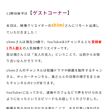
【
ゲストコーナー
】
12時台後半は
shimi
本日は、映像クリエイターの
さんにリモート出演し
ていただきました！
shimiさんは現在29歳で、YouTubeは3チャンネルとも
登録者
1万人超え
の人気映像クリエイターです。
実は翔さんとは「友人の友人」ということで、以前からお知
り合いなんだそうです。
shimiさんのチャンネルは短編ドラマや映画を製作するチャン
ネル、サッカーチャンネル、奥さんとの日常の様子をまとめ
たチャンネルの3つがあります。
YouTuberになってから、道端やカフェなどで声をかけられる
ようになったというエピソードもお話してくださりました。
動画を作るのはなかなか大変なことで、ネタが思い浮かばな