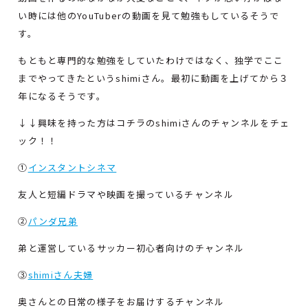
い時には他のYouTuberの動画を見て勉強もしているそうで
す。
もともと専門的な勉強をしていたわけではなく、独学でここ
までやってきたというshimiさん。最初に動画を上げてから３
年になるそうです。
↓↓興味を持った方はコチラのshimiさんのチャンネルをチェ
ック！！
①
インスタントシネマ
友人と短編ドラマや映画を撮っているチャンネル
②
パンダ兄弟
弟と運営しているサッカー初心者向けのチャンネル
③
shimiさん夫婦
奥さんとの日常の様子をお届けするチャンネル