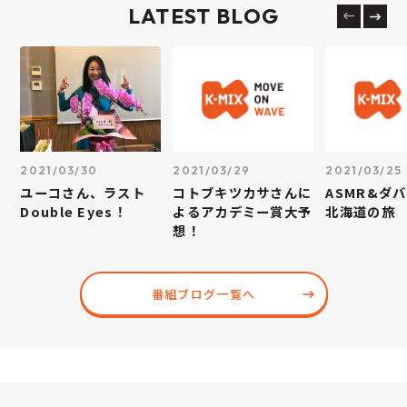
LATEST BLOG
2021/03/30
2021/03/29
2021/03/25
ユーコさん、ラスト
コトブキツカサさんに
ASMR&ダ
Double Eyes！
よるアカデミー賞大予
北海道の旅
想！
番組ブログ一覧へ