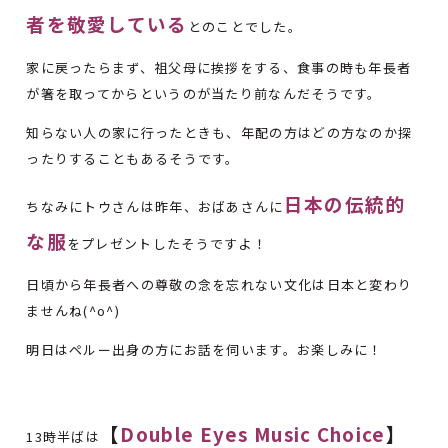
者を敬愛している
とのことでした。
家に戻ったらまず、祖父母に挨拶をする、食事の時も年長者
が箸を取ってからというのが当たり前なんだそうです。
知らない人の家に行ったときも、年配の方はどの方なのか探
ったりすることもあるそうです。
日本の伝統的
ちなみにトウさんは昨年、おばあさんに
な服
をプレゼントしたそうですよ！
日頃から年長者への尊敬の念を忘れない文化は日本と変わり
ませんね(^o^)
明日はペルー出身の方にお話を伺います。お楽しみに！
【
Double Eyes Music Choice
】
13時半ばは